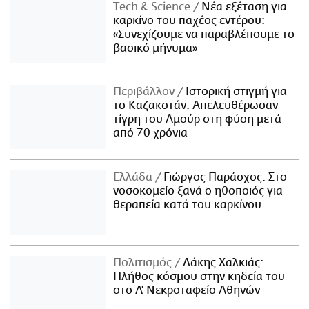
Τech & Science
Νέα εξέταση για
καρκίνο του παχέος εντέρου:
«Συνεχίζουμε να παραβλέπουμε το
βασικό μήνυμα»
Περιβάλλον
Ιστορική στιγμή για
το Καζακστάν: Απελευθέρωσαν
τίγρη του Αμούρ στη φύση μετά
από 70 χρόνια
Ελλάδα
Γιώργος Παράσχος: Στο
νοσοκομείο ξανά ο ηθοποιός για
θεραπεία κατά του καρκίνου
Πολιτισμός
Λάκης Χαλκιάς:
Πλήθος κόσμου στην κηδεία του
στο Α' Νεκροταφείο Αθηνών