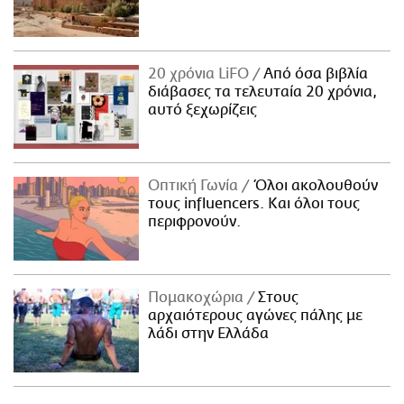
20 χρόνια LiFO
Από όσα βιβλία
διάβασες τα τελευταία 20 χρόνια,
αυτό ξεχωρίζεις
Οπτική Γωνία
Όλοι ακολουθούν
τους influencers. Και όλοι τους
περιφρονούν.
Πομακοχώρια
Στους
αρχαιότερους αγώνες πάλης με
λάδι στην Ελλάδα