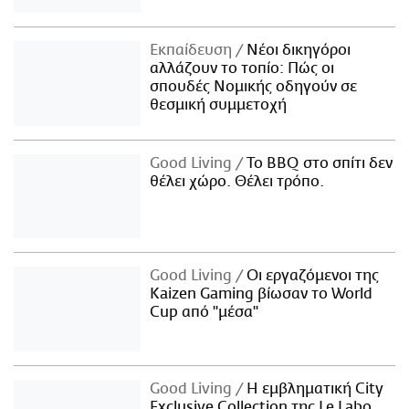
Εκπαίδευση
Νέοι δικηγόροι
αλλάζουν το τοπίο: Πώς οι
σπουδές Νομικής οδηγούν σε
θεσμική συμμετοχή
Good Living
Το BBQ στο σπίτι δεν
θέλει χώρο. Θέλει τρόπο.
Good Living
Οι εργαζόμενοι της
Kaizen Gaming βίωσαν το World
Cup από "μέσα"
Good Living
Η εμβληματική City
Exclusive Collection της Le Labo