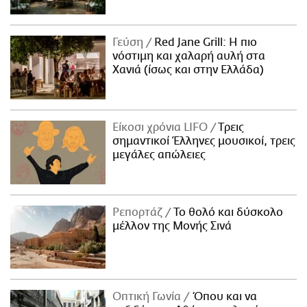
Γεύση
Red Jane Grill: Η πιο
νόστιμη και χαλαρή αυλή στα
Χανιά (ίσως και στην Ελλάδα)
Είκοσι χρόνια LIFO
Tρεις
σημαντικοί Έλληνες μουσικοί, τρεις
μεγάλες απώλειες
Ρεπορτάζ
Το θολό και δύσκολο
μέλλον της Μονής Σινά
Οπτική Γωνία
Όπου και να