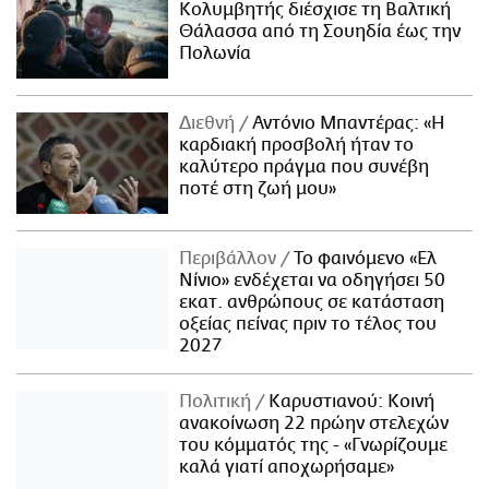
Κολυμβητής διέσχισε τη Βαλτική
Θάλασσα από τη Σουηδία έως την
Πολωνία
Διεθνή
Αντόνιο Μπαντέρας: «Η
καρδιακή προσβολή ήταν το
καλύτερο πράγμα που συνέβη
ποτέ στη ζωή μου»
Περιβάλλον
Το φαινόμενο «Ελ
Νίνιο» ενδέχεται να οδηγήσει 50
εκατ. ανθρώπους σε κατάσταση
οξείας πείνας πριν το τέλος του
2027
Πολιτική
Καρυστιανού: Κοινή
ανακοίνωση 22 πρώην στελεχών
του κόμματός της - «Γνωρίζουμε
καλά γιατί αποχωρήσαμε»