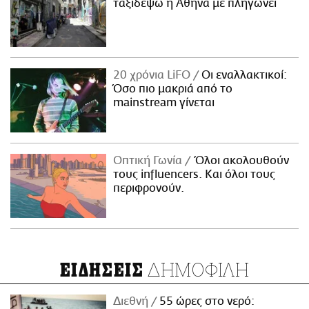
ταξιδέψω η Αθήνα με πληγώνει
20 χρόνια LiFO
Οι εναλλακτικοί:
Όσο πιο μακριά από το
mainstream γίνεται
Οπτική Γωνία
Όλοι ακολουθούν
τους influencers. Και όλοι τους
περιφρονούν.
ΔΗΜΟΦΙΛΗ
ΕΙΔΗΣΕΙΣ
Διεθνή
55 ώρες στο νερό: