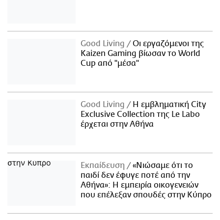
Good Living
Οι εργαζόμενοι της
Kaizen Gaming βίωσαν το World
Cup από "μέσα"
Good Living
Η εμβληματική City
Exclusive Collection της Le Labo
έρχεται στην Αθήνα
Εκπαίδευση
«Νιώσαμε ότι το
παιδί δεν έφυγε ποτέ από την
Αθήνα»: Η εμπειρία οικογενειών
που επέλεξαν σπουδές στην Κύπρο