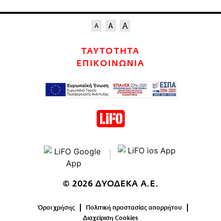
ΤΑΥΤΟΤΗΤΑ
ΕΠΙΚΟΙΝΩΝΙΑ
© 2026 ΔΥΟΔΕΚΑ Α.Ε.
Όροι χρήσης
Πολιτική προστασίας απορρήτου
Διαχείριση Cookies