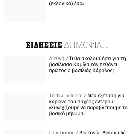
(εκλογικό) έαρ»…
ΔΗΜΟΦΙΛΗ
ΕΙΔΗΣΕΙΣ
Διεθνή
Τι θα ακολουθήσει για τη
βασίλισσα Καμίλα εάν πεθάνει
πρώτος ο βασιλιάς Κάρολος;
Τech & Science
Νέα εξέταση για
καρκίνο του παχέος εντέρου:
«Συνεχίζουμε να παραβλέπουμε το
βασικό μήνυμα»
Πολιτισμός
Βρετανία: Ανασκαφές