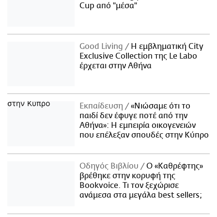
Cup από "μέσα"
Good Living
Η εμβληματική City
Exclusive Collection της Le Labo
έρχεται στην Αθήνα
Εκπαίδευση
«Νιώσαμε ότι το
παιδί δεν έφυγε ποτέ από την
Αθήνα»: Η εμπειρία οικογενειών
που επέλεξαν σπουδές στην Κύπρο
Οδηγός Βιβλίου
Ο «Καθρέφτης»
βρέθηκε στην κορυφή της
Bookvoice. Τι τον ξεχώρισε
ανάμεσα στα μεγάλα best sellers;