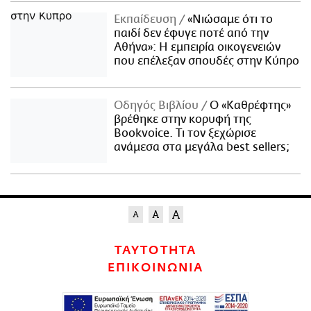
Εκπαίδευση
«Νιώσαμε ότι το
παιδί δεν έφυγε ποτέ από την
Αθήνα»: Η εμπειρία οικογενειών
που επέλεξαν σπουδές στην Κύπρο
Οδηγός Βιβλίου
Ο «Καθρέφτης»
βρέθηκε στην κορυφή της
Bookvoice. Τι τον ξεχώρισε
ανάμεσα στα μεγάλα best sellers;
ΤΑΥΤΟΤΗΤΑ
ΕΠΙΚΟΙΝΩΝΙΑ