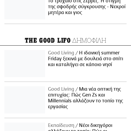
το τροχαίο στις Σέρρες: Η στιγμή
της σφοδρής σύγκρουσης - Νεκροί
μητέρα και γιος
ΔΗΜΟΦΙΛΗ
THE GOOD LIFO
Good Living
Η ιδανική summer
Friday ξεκινά με δουλειά στο σπίτι
και καταλήγει σε κάποιο νησί
Good Living
Μια νέα οπτική της
επιτυχίας: Πώς Gen Zs και
Millennials αλλάζουν το τοπίο της
εργασίας
Εκπαίδευση
Νέοι δικηγόροι