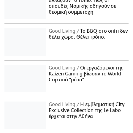
αλλάζουν το τοπίο: Πώς οι
σπουδές Νομικής οδηγούν σε
θεσμική συμμετοχή
Good Living
Το BBQ στο σπίτι δεν
θέλει χώρο. Θέλει τρόπο.
Good Living
Οι εργαζόμενοι της
Kaizen Gaming βίωσαν το World
Cup από "μέσα"
Good Living
Η εμβληματική City
Exclusive Collection της Le Labo
έρχεται στην Αθήνα