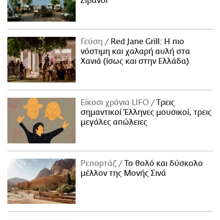
Ζιβανσί
Γεύση
Red Jane Grill: Η πιο
νόστιμη και χαλαρή αυλή στα
Χανιά (ίσως και στην Ελλάδα)
Είκοσι χρόνια LIFO
Tρεις
σημαντικοί Έλληνες μουσικοί, τρεις
μεγάλες απώλειες
Ρεπορτάζ
Το θολό και δύσκολο
μέλλον της Μονής Σινά