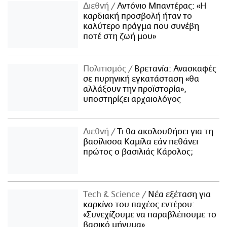
Διεθνή
Αντόνιο Μπαντέρας: «Η
καρδιακή προσβολή ήταν το
καλύτερο πράγμα που συνέβη
ποτέ στη ζωή μου»
Πολιτισμός
Βρετανία: Ανασκαφές
σε πυρηνική εγκατάσταση «θα
αλλάξουν την προϊστορία»,
υποστηρίζει αρχαιολόγος
Διεθνή
Τι θα ακολουθήσει για τη
βασίλισσα Καμίλα εάν πεθάνει
πρώτος ο βασιλιάς Κάρολος;
Τech & Science
Νέα εξέταση για
καρκίνο του παχέος εντέρου:
«Συνεχίζουμε να παραβλέπουμε το
βασικό μήνυμα»