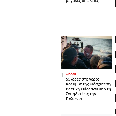
μεγάλες απώλειες
ΔΙΕΘΝΗ
55 ώρες στο νερό:
Κολυμβητής διέσχισε τη
Βαλτική Θάλασσα από τη
Σουηδία έως την
Πολωνία