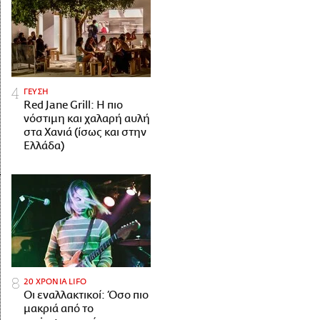
ΓΕΥΣΗ
Red Jane Grill: Η πιο
νόστιμη και χαλαρή αυλή
στα Χανιά (ίσως και στην
Ελλάδα)
20 ΧΡΟΝΙΑ LIFO
Οι εναλλακτικοί: Όσο πιο
μακριά από το