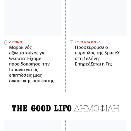
ΔΙΕΘΝΗ
ΤECH & SCIENCE
Μαροκινός
Προσέκρουσε ο
αξιωματούχος για
πύραυλος της SpaceX
Θέουτα: Είχαμε
στη Σελήνη:
προειδοποιήσει την
Επηρεάζεται η Γη;
Ισπανία για τις
επιπτώσεις μιας
δικαστικής απόφασης
ΔΗΜΟΦΙΛΗ
THE GOOD LIFO