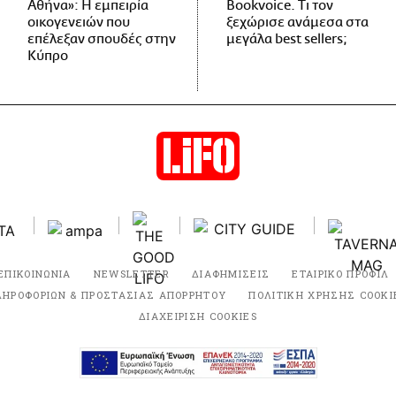
Αθήνα»: Η εμπειρία
Bookvoice. Τι τον
οικογενειών που
ξεχώρισε ανάμεσα στα
επέλεξαν σπουδές στην
μεγάλα best sellers;
Κύπρο
ΕΠΙΚΟΙΝΩΝΙΑ
NEWSLETTER
ΔΙΑΦΗΜΙΣΕΙΣ
ΕΤΑΙΡΙΚΟ ΠΡΟΦΙΛ
ΛΗΡΟΦΟΡΙΩΝ & ΠΡΟΣΤΑΣΙΑΣ ΑΠΟΡΡΗΤΟΥ
ΠΟΛΙΤΙΚΗ ΧΡΗΣΗΣ COOKI
ΔΙΑΧΕΙΡΙΣΗ COOKIES