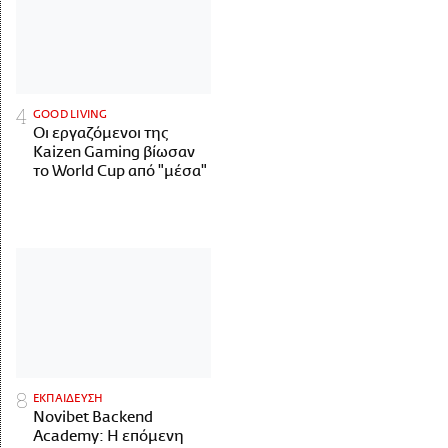
GOOD LIVING
Οι εργαζόμενοι της
Kaizen Gaming βίωσαν
το World Cup από "μέσα"
ΕΚΠΑΙΔΕΥΣΗ
Novibet Backend
Academy: Η επόμενη