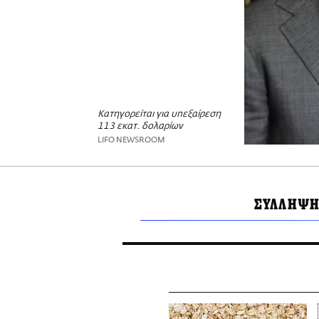
Κατηγορείται για υπεξαίρεση
113 εκατ. δολαρίων
LIFO NEWSROOM
ΣΥΛΛΗΨΗ