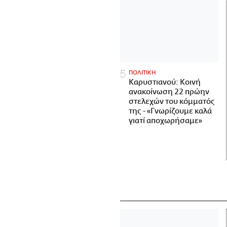
ΠΟΛΙΤΙΚΗ
Καρυστιανού: Κοινή
ανακοίνωση 22 πρώην
στελεχών του κόμματός
της - «Γνωρίζουμε καλά
γιατί αποχωρήσαμε»