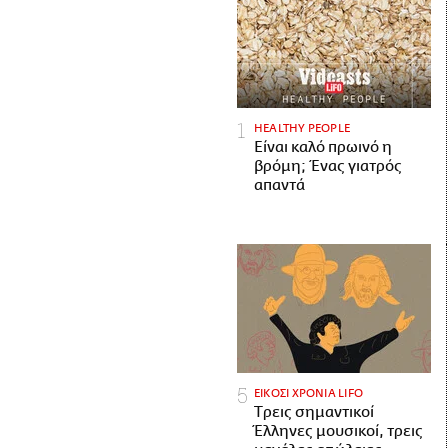
HEALTHY PEOPLE
Είναι καλό πρωινό η
βρόμη; Ένας γιατρός
απαντά
ΕΙΚΟΣΙ ΧΡΟΝΙΑ LIFO
Tρεις σημαντικοί
Έλληνες μουσικοί, τρεις