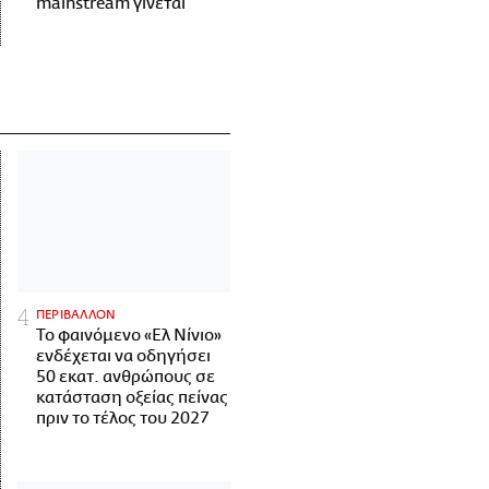
mainstream γίνεται
ΠΕΡΙΒΑΛΛΟΝ
Το φαινόμενο «Ελ Νίνιο»
ενδέχεται να οδηγήσει
50 εκατ. ανθρώπους σε
κατάσταση οξείας πείνας
πριν το τέλος του 2027