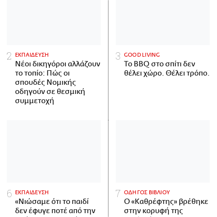
ΕΚΠΑΙΔΕΥΣΗ
GOOD LIVING
Νέοι δικηγόροι αλλάζουν
Το BBQ στο σπίτι δεν
το τοπίο: Πώς οι
θέλει χώρο. Θέλει τρόπο.
σπουδές Νομικής
οδηγούν σε θεσμική
συμμετοχή
ΕΚΠΑΙΔΕΥΣΗ
ΟΔΗΓΟΣ ΒΙΒΛΙΟΥ
«Νιώσαμε ότι το παιδί
Ο «Καθρέφτης» βρέθηκε
δεν έφυγε ποτέ από την
στην κορυφή της