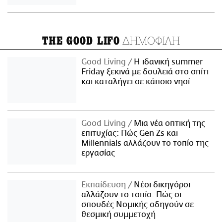
ΔΗΜΟΦΙΛΗ
THE GOOD LIFO
Good Living
Η ιδανική summer
Friday ξεκινά με δουλειά στο σπίτι
και καταλήγει σε κάποιο νησί
Good Living
Μια νέα οπτική της
επιτυχίας: Πώς Gen Zs και
Millennials αλλάζουν το τοπίο της
εργασίας
Εκπαίδευση
Νέοι δικηγόροι
αλλάζουν το τοπίο: Πώς οι
σπουδές Νομικής οδηγούν σε
θεσμική συμμετοχή