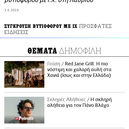
βυτιοφόρου με Ι.Χ. στη Λαυρίου
ΑΜΠΑ
3.6.2019
PRINT
ΠΡΟΣΦΑΤΕΣ
ΣΥΓΚΡΟΥΣΗ ΒΥΤΙΟΦΟΡΟΥ ΜΕ ΙΧ
ΕΙΔΗΣΕΙΣ
ΔΗΜΟΦΙΛΗ
ΘΕΜΑΤΑ
Γεύση
Red Jane Grill: Η πιο
νόστιμη και χαλαρή αυλή στα
Χανιά (ίσως και στην Ελλάδα)
Σκληρές Αλήθειες
H σκληρή
αλήθεια για τον Πάνο Βλάχο