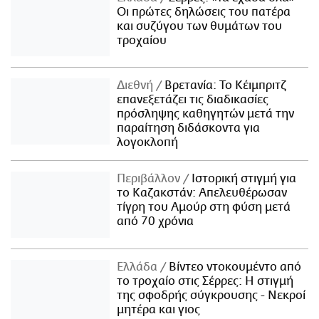
Οι πρώτες δηλώσεις του πατέρα
και συζύγου των θυμάτων του
τροχαίου
Διεθνή
Βρετανία: Το Κέιμπριτζ
επανεξετάζει τις διαδικασίες
πρόσληψης καθηγητών μετά την
παραίτηση διδάσκοντα για
λογοκλοπή
Περιβάλλον
Ιστορική στιγμή για
το Καζακστάν: Απελευθέρωσαν
τίγρη του Αμούρ στη φύση μετά
από 70 χρόνια
Ελλάδα
Βίντεο ντοκουμέντο από
το τροχαίο στις Σέρρες: Η στιγμή
της σφοδρής σύγκρουσης - Νεκροί
μητέρα και γιος