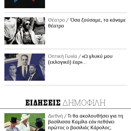
Θέατρο
Όσα ζούσαμε, τα κάναμε
θέατρο
Οπτική Γωνία
«Ω γλυκύ μου
(εκλογικό) έαρ»…
ΔΗΜΟΦΙΛΗ
ΕΙΔΗΣΕΙΣ
Διεθνή
Τι θα ακολουθήσει για τη
βασίλισσα Καμίλα εάν πεθάνει
πρώτος ο βασιλιάς Κάρολος;