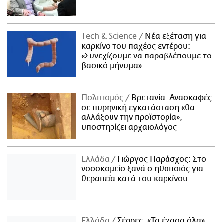
Τech & Science
Νέα εξέταση για
καρκίνο του παχέος εντέρου:
«Συνεχίζουμε να παραβλέπουμε το
βασικό μήνυμα»
Πολιτισμός
Βρετανία: Ανασκαφές
σε πυρηνική εγκατάσταση «θα
αλλάξουν την προϊστορία»,
υποστηρίζει αρχαιολόγος
Ελλάδα
Γιώργος Παράσχος: Στο
νοσοκομείο ξανά ο ηθοποιός για
θεραπεία κατά του καρκίνου
Ελλάδα
Σέρρες: «Τα έχασα όλα» -