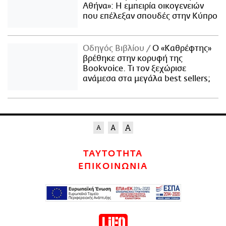
Αθήνα»: Η εμπειρία οικογενειών
που επέλεξαν σπουδές στην Κύπρο
Οδηγός Βιβλίου
Ο «Καθρέφτης»
βρέθηκε στην κορυφή της
Bookvoice. Τι τον ξεχώρισε
ανάμεσα στα μεγάλα best sellers;
ΤΑΥΤΟΤΗΤΑ
ΕΠΙΚΟΙΝΩΝΙΑ