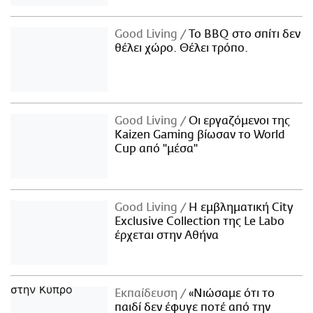
Good Living
Το BBQ στο σπίτι δεν
θέλει χώρο. Θέλει τρόπο.
Good Living
Οι εργαζόμενοι της
Kaizen Gaming βίωσαν το World
Cup από "μέσα"
Good Living
Η εμβληματική City
Exclusive Collection της Le Labo
έρχεται στην Αθήνα
Εκπαίδευση
«Νιώσαμε ότι το
παιδί δεν έφυγε ποτέ από την