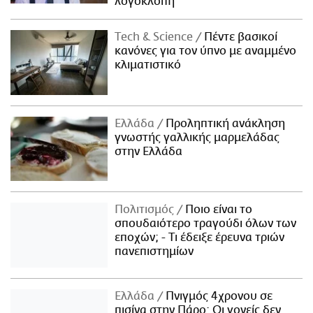
λογοκλοπή
Τech & Science
Πέντε βασικοί
κανόνες για τον ύπνο με αναμμένο
κλιματιστικό
Ελλάδα
Προληπτική ανάκληση
γνωστής γαλλικής μαρμελάδας
στην Ελλάδα
Πολιτισμός
Ποιο είναι το
σπουδαιότερο τραγούδι όλων των
εποχών; - Τι έδειξε έρευνα τριών
πανεπιστημίων
Ελλάδα
Πνιγμός 4χρονου σε
πισίνα στην Πάρο: Οι γονείς δεν