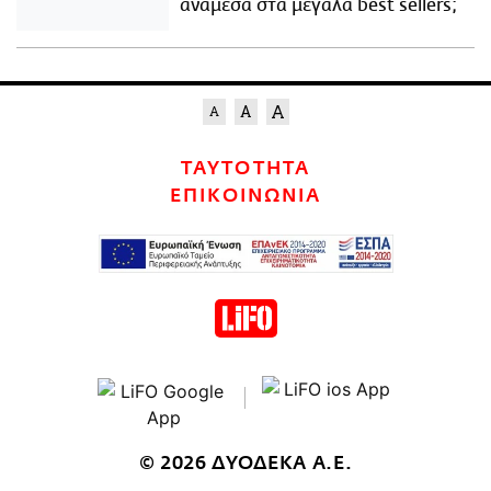
ανάμεσα στα μεγάλα best sellers;
ΤΑΥΤΟΤΗΤΑ
ΕΠΙΚΟΙΝΩΝΙΑ
© 2026 ΔΥΟΔΕΚΑ Α.Ε.