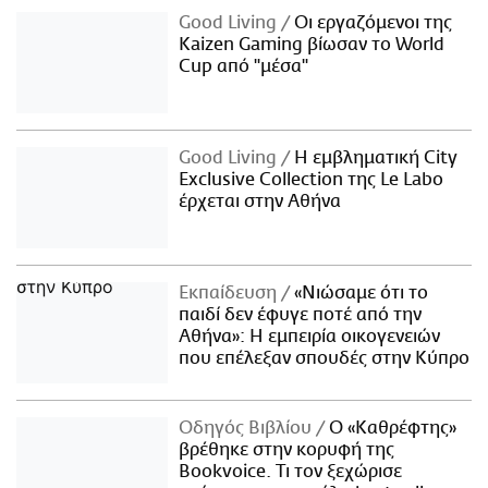
Good Living
Οι εργαζόμενοι της
Kaizen Gaming βίωσαν το World
Cup από "μέσα"
Good Living
Η εμβληματική City
Exclusive Collection της Le Labo
έρχεται στην Αθήνα
Εκπαίδευση
«Νιώσαμε ότι το
παιδί δεν έφυγε ποτέ από την
Αθήνα»: Η εμπειρία οικογενειών
που επέλεξαν σπουδές στην Κύπρο
Οδηγός Βιβλίου
Ο «Καθρέφτης»
βρέθηκε στην κορυφή της
Bookvoice. Τι τον ξεχώρισε