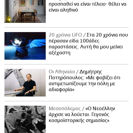
προσπαθεί να είναι τέλειο· θέλει να
είναι αληθινό
20 χρόνια LiFO
Στα 20 χρόνια που
πέρασαν είδα 100άδες
παραστάσεις. Αυτή θα μου μείνει
αξέχαστη
Οι Αθηναίοι
Δημήτρης
Ποτηρόπουλος: «Με φοβίζει ότι
αντιμετωπίζουμε την πόλη με
αδιαφορία»
Μεσοπόλεμος
«Ο Νεοέλλην
άρχισε να λούεται. Γεγονός
κοσμοϊστορικής σημασίας»