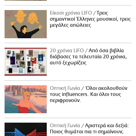
Είκοσι χρόνια LIFO
Tρεις
σημαντικοί Έλληνες μουσικοί, τρεις
μεγάλες απώλειες
20 χρόνια LiFO
Από όσα βιβλία
διάβασες τα τελευταία 20 χρόνια,
αυτό ξεχωρίζεις
Οπτική Γωνία
Όλοι ακολουθούν
τους influencers. Και όλοι τους
περιφρονούν.
Οπτική Γωνία
Αριστερά και δεξιά:
Ποιος θυμάται πια τι σημαίνουν;