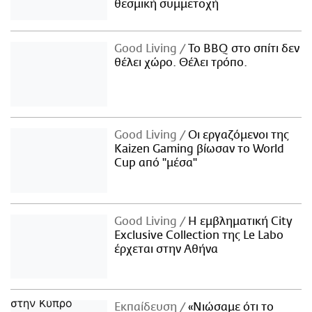
θεσμική συμμετοχή
Good Living
Το BBQ στο σπίτι δεν
θέλει χώρο. Θέλει τρόπο.
Good Living
Οι εργαζόμενοι της
Kaizen Gaming βίωσαν το World
Cup από "μέσα"
Good Living
Η εμβληματική City
Exclusive Collection της Le Labo
έρχεται στην Αθήνα
Εκπαίδευση
«Νιώσαμε ότι το