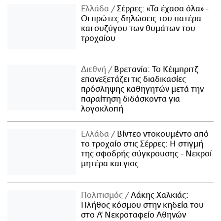
Ελλάδα
Σέρρες: «Τα έχασα όλα» -
Οι πρώτες δηλώσεις του πατέρα
και συζύγου των θυμάτων του
τροχαίου
Διεθνή
Βρετανία: Το Κέιμπριτζ
επανεξετάζει τις διαδικασίες
πρόσληψης καθηγητών μετά την
παραίτηση διδάσκοντα για
λογοκλοπή
Ελλάδα
Βίντεο ντοκουμέντο από
το τροχαίο στις Σέρρες: Η στιγμή
της σφοδρής σύγκρουσης - Νεκροί
μητέρα και γιος
Πολιτισμός
Λάκης Χαλκιάς:
Πλήθος κόσμου στην κηδεία του
στο Α' Νεκροταφείο Αθηνών