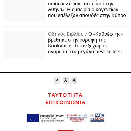
παιδί δεν έφυγε ποτέ από την
Αθήνα»: Η εμπειρία οικογενειών
που επέλεξαν σπουδές στην Κύπρο
Οδηγός Βιβλίου
Ο «Καθρέφτης»
βρέθηκε στην κορυφή της
Bookvoice. Τι τον ξεχώρισε
ανάμεσα στα μεγάλα best sellers;
ΤΑΥΤΟΤΗΤΑ
ΕΠΙΚΟΙΝΩΝΙΑ