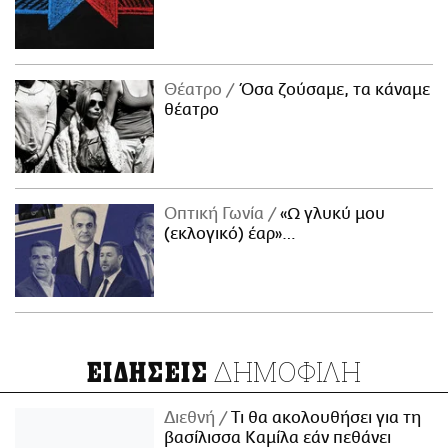
Θέατρο
Όσα ζούσαμε, τα κάναμε
θέατρο
Οπτική Γωνία
«Ω γλυκύ μου
(εκλογικό) έαρ»…
ΔΗΜΟΦΙΛΗ
ΕΙΔΗΣΕΙΣ
Διεθνή
Τι θα ακολουθήσει για τη
βασίλισσα Καμίλα εάν πεθάνει