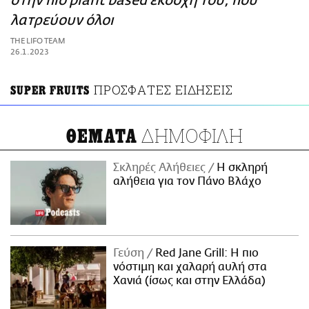
στην πιο plant based εκδοχή του, που
ΑΜΠΑ
λατρεύουν όλοι
PRINT
THE LIFO TEAM
26.1.2023
ΠΡΟΣΦΑΤΕΣ ΕΙΔΗΣΕΙΣ
SUPER FRUITS
ΔΗΜΟΦΙΛΗ
ΘΕΜΑΤΑ
Σκληρές Αλήθειες
H σκληρή
αλήθεια για τον Πάνο Βλάχο
Γεύση
Red Jane Grill: Η πιο
νόστιμη και χαλαρή αυλή στα
Χανιά (ίσως και στην Ελλάδα)