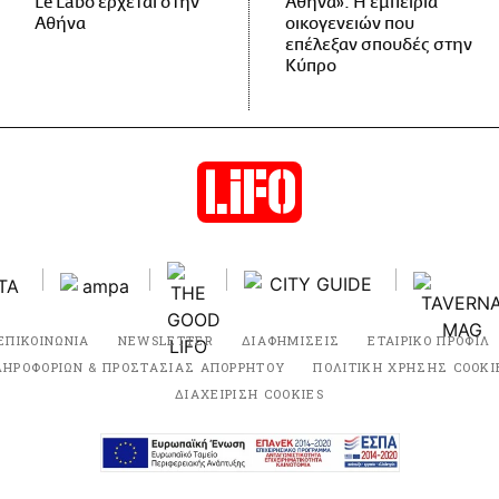
Le Labo έρχεται στην
Αθήνα»: Η εμπειρία
Αθήνα
οικογενειών που
επέλεξαν σπουδές στην
Κύπρο
ΕΠΙΚΟΙΝΩΝΙΑ
NEWSLETTER
ΔΙΑΦΗΜΙΣΕΙΣ
ΕΤΑΙΡΙΚΟ ΠΡΟΦΙΛ
ΛΗΡΟΦΟΡΙΩΝ & ΠΡΟΣΤΑΣΙΑΣ ΑΠΟΡΡΗΤΟΥ
ΠΟΛΙΤΙΚΗ ΧΡΗΣΗΣ COOKI
ΔΙΑΧΕΙΡΙΣΗ COOKIES