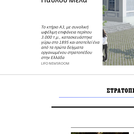
Παύλου Μελά
Το κτήριο Α3, με συνολική
ωφέλιμη επιφάνεια περίπου
3.000 τ.μ., κατασκευάστηκε
γύρω στο 1895 και αποτελεί ένα
από τα πρώτα δείγματα
οργανωμένου στρατοπέδου
στην Ελλάδα
LIFO NEWSROOM
ΣΤΡΑΤΟΠ