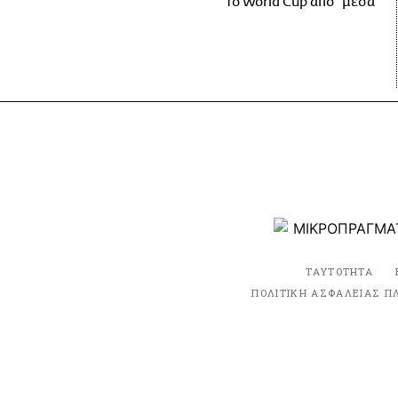
το World Cup από "μέσα"
ΤΑΥΤΟΤΗΤΑ
ΠΟΛΙΤΙΚΗ ΑΣΦΑΛΕΙΑΣ Π