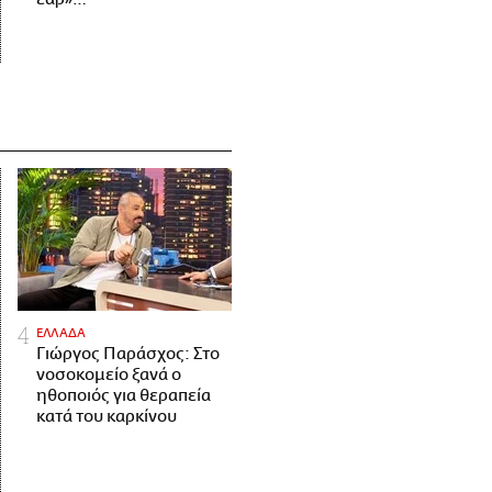
ΕΛΛΑΔΑ
Γιώργος Παράσχος: Στο
νοσοκομείο ξανά ο
ηθοποιός για θεραπεία
κατά του καρκίνου