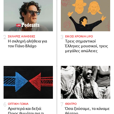
ΣΚΛΗΡΕΣ ΑΛΗΘΕΙΕΣ
ΕΙΚΟΣΙ ΧΡΟΝΙΑ LIFO
H σκληρή αλήθεια για
Tρεις σημαντικοί
τον Πάνο Βλάχο
Έλληνες μουσικοί, τρεις
μεγάλες απώλειες
ΟΠΤΙΚΗ ΓΩΝΙΑ
ΘΕΑΤΡΟ
Αριστερά και δεξιά:
Όσα ζούσαμε, τα κάναμε
Ποιος θυμάται πια τι
θέατρο