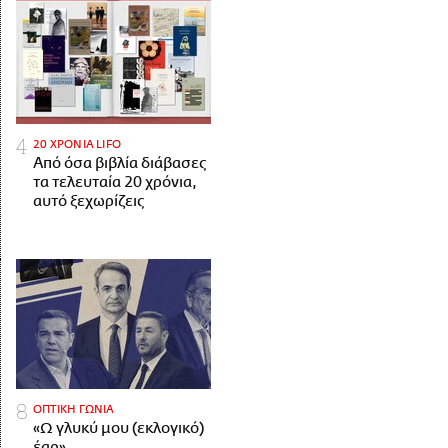
20 ΧΡΟΝΙΑ LIFO
Από όσα βιβλία διάβασες
τα τελευταία 20 χρόνια,
αυτό ξεχωρίζεις
ΟΠΤΙΚΗ ΓΩΝΙΑ
«Ω γλυκύ μου (εκλογικό)
έαρ»…