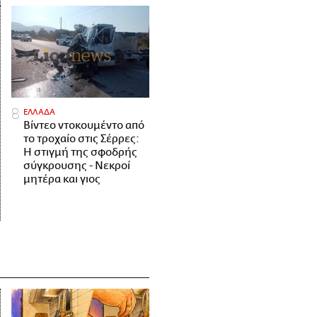
ΕΛΛΑΔΑ
Βίντεο ντοκουμέντο από
το τροχαίο στις Σέρρες:
Η στιγμή της σφοδρής
σύγκρουσης - Νεκροί
μητέρα και γιος