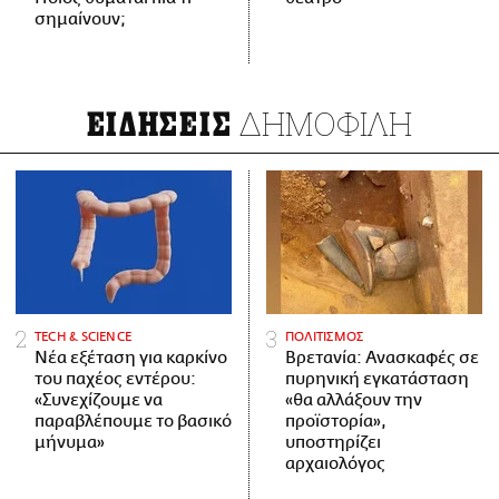
σημαίνουν;
ΔΗΜΟΦΙΛΗ
ΕΙΔΗΣΕΙΣ
ΤECH & SCIENCE
ΠΟΛΙΤΙΣΜΟΣ
Νέα εξέταση για καρκίνο
Βρετανία: Ανασκαφές σε
του παχέος εντέρου:
πυρηνική εγκατάσταση
«Συνεχίζουμε να
«θα αλλάξουν την
παραβλέπουμε το βασικό
προϊστορία»,
μήνυμα»
υποστηρίζει
αρχαιολόγος