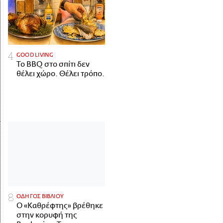
GOOD LIVING
Το BBQ στο σπίτι δεν
θέλει χώρο. Θέλει τρόπο.
ΟΔΗΓΟΣ ΒΙΒΛΙΟΥ
Ο «Καθρέφτης» βρέθηκε
στην κορυφή της