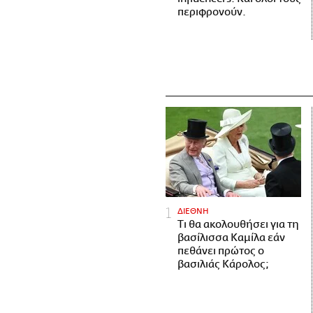
περιφρονούν.
ΔΙΕΘΝΗ
Τι θα ακολουθήσει για τη
βασίλισσα Καμίλα εάν
πεθάνει πρώτος ο
βασιλιάς Κάρολος;