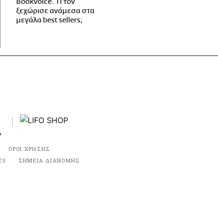
Bookvoice. Τι τον
ξεχώρισε ανάμεσα στα
μεγάλα best sellers;
ΟΡΟΙ ΧΡΗΣΗΣ
ES
ΣΗΜΕΙΑ ΔΙΑΝΟΜΗΣ