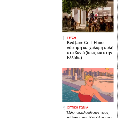
ΓΕΥΣΗ
Red Jane Grill: Η πιο
νόστιμη και χαλαρή αυλή
στα Χανιά (ίσως και στην
Ελλάδα)
ΟΠΤΙΚΗ ΓΩΝΙΑ
Όλοι ακολουθούν τους
influencers. Και όλοι τους