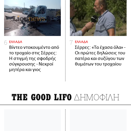
ΕΛΛΑΔΑ
ΕΛΛΑΔΑ
Βίντεο ντοκουμέντο από
Σέρρες: «Τα έχασα όλα» -
το τροχαίο στις Σέρρες:
Οι πρώτες δηλώσεις του
Η στιγμή της σφοδρής
πατέρα και συζύγου των
σύγκρουσης - Νεκροί
θυμάτων του τροχαίου
μητέρα και γιος
ΔΗΜΟΦΙΛΗ
THE GOOD LIFO