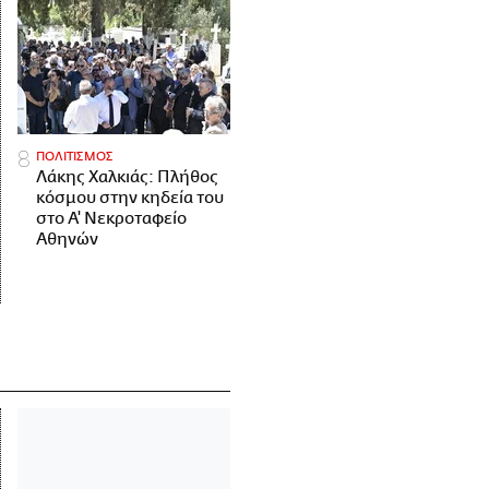
ΠΟΛΙΤΙΣΜΟΣ
Λάκης Χαλκιάς: Πλήθος
κόσμου στην κηδεία του
στο Α' Νεκροταφείο
Αθηνών