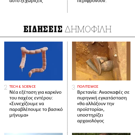
αυτό ξεχωρίζεις
περιφρονούν.
ΔΗΜΟΦΙΛΗ
ΕΙΔΗΣΕΙΣ
ΤECH & SCIENCE
ΠΟΛΙΤΙΣΜΟΣ
Νέα εξέταση για καρκίνο
Βρετανία: Ανασκαφές σε
του παχέος εντέρου:
πυρηνική εγκατάσταση
«Συνεχίζουμε να
«θα αλλάξουν την
παραβλέπουμε το βασικό
προϊστορία»,
μήνυμα»
υποστηρίζει
αρχαιολόγος