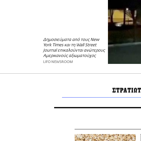
Δημοσιεύματα από τους New
York Times και τη Wall Street
Journal επικαλούνται ανώτερους
Αμερικανούς αξιωματούχος
LIFO NEWSROOM
ΣΤΡΑΤΙΩ