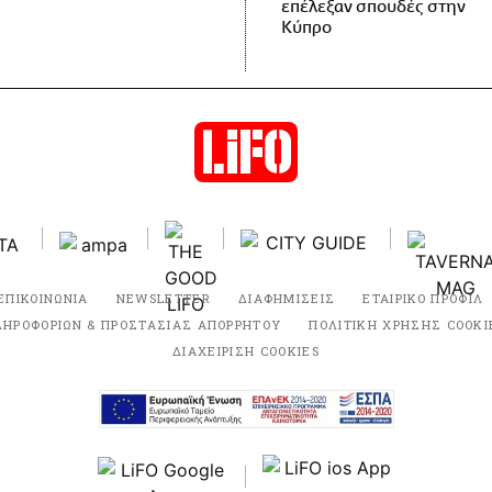
επέλεξαν σπουδές στην
Κύπρο
ΕΠΙΚΟΙΝΩΝΙΑ
NEWSLETTER
ΔΙΑΦΗΜΙΣΕΙΣ
ΕΤΑΙΡΙΚΟ ΠΡΟΦΙΛ
ΛΗΡΟΦΟΡΙΩΝ & ΠΡΟΣΤΑΣΙΑΣ ΑΠΟΡΡΗΤΟΥ
ΠΟΛΙΤΙΚΗ ΧΡΗΣΗΣ COOKI
ΔΙΑΧΕΙΡΙΣΗ COOKIES