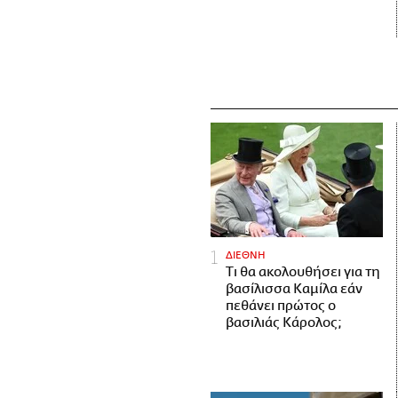
ΔΙΕΘΝΗ
Τι θα ακολουθήσει για τη
βασίλισσα Καμίλα εάν
πεθάνει πρώτος ο
βασιλιάς Κάρολος;