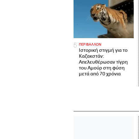
ΠΕΡΙΒΑΛΛΟΝ
Ιστορική στιγμή για το
Καζακστάν:
Απελευθέρωσαν τίγρη
του Αμούρ στη φύση
μετά από 70 χρόνια