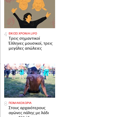
ΕΙΚΟΣΙ ΧΡΟΝΙΑ LIFO
Tρεις σημαντικοί
Έλληνες μουσικοί, τρεις
μεγάλες απώλειες
ΠΟΜΑΚΟΧΩΡΙΑ
Στους αρχαιότερους
αγώνες πάλης με λάδι