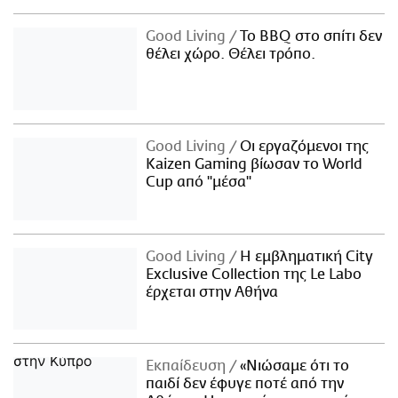
Good Living
Το BBQ στο σπίτι δεν
θέλει χώρο. Θέλει τρόπο.
Good Living
Οι εργαζόμενοι της
Kaizen Gaming βίωσαν το World
Cup από "μέσα"
Good Living
Η εμβληματική City
Exclusive Collection της Le Labo
έρχεται στην Αθήνα
Εκπαίδευση
«Νιώσαμε ότι το
παιδί δεν έφυγε ποτέ από την