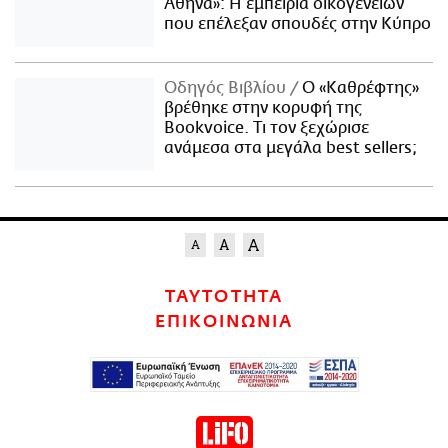
Αθήνα»: Η εμπειρία οικογενειών
που επέλεξαν σπουδές στην Κύπρο
Οδηγός Βιβλίου
Ο «Καθρέφτης»
βρέθηκε στην κορυφή της
Bookvoice. Τι τον ξεχώρισε
ανάμεσα στα μεγάλα best sellers;
ΤΑΥΤΟΤΗΤΑ
ΕΠΙΚΟΙΝΩΝΙΑ