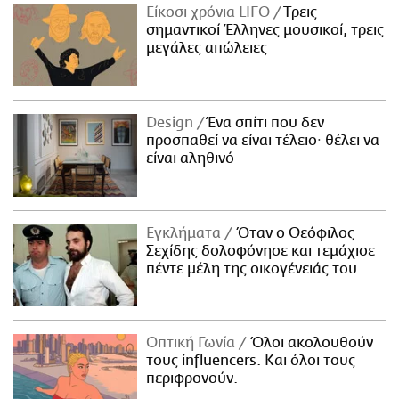
Είκοσι χρόνια LIFO
Tρεις
σημαντικοί Έλληνες μουσικοί, τρεις
μεγάλες απώλειες
Design
Ένα σπίτι που δεν
προσπαθεί να είναι τέλειο· θέλει να
είναι αληθινό
Εγκλήματα
Όταν ο Θεόφιλος
Σεχίδης δολοφόνησε και τεμάχισε
πέντε μέλη της οικογένειάς του
Οπτική Γωνία
Όλοι ακολουθούν
τους influencers. Και όλοι τους
περιφρονούν.