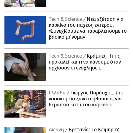
Τech & Science
Νέα εξέταση για
καρκίνο του παχέος εντέρου:
«Συνεχίζουμε να παραβλέπουμε το
βασικό μήνυμα»
Τech & Science
Κράμπες: Τι τις
προκαλεί και τι να κάνουμε όταν
αρχίσουν οι ενοχλήσεις
Ελλάδα
Γιώργος Παράσχος: Στο
νοσοκομείο ξανά ο ηθοποιός για
θεραπεία κατά του καρκίνου
Διεθνή
Βρετανία: Το Κέιμπριτζ