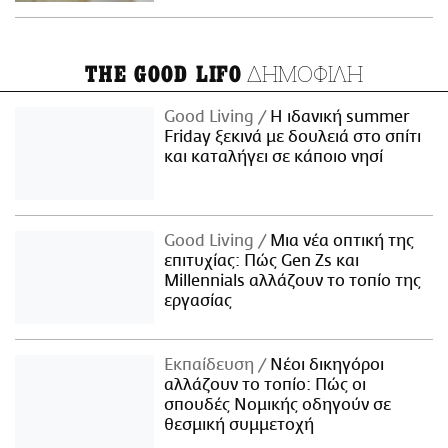
ΔΗΜΟΦΙΛΗ
THE GOOD LIFO
Good Living
Η ιδανική summer
Friday ξεκινά με δουλειά στο σπίτι
και καταλήγει σε κάποιο νησί
Good Living
Μια νέα οπτική της
επιτυχίας: Πώς Gen Zs και
Millennials αλλάζουν το τοπίο της
εργασίας
Εκπαίδευση
Νέοι δικηγόροι
αλλάζουν το τοπίο: Πώς οι
σπουδές Νομικής οδηγούν σε
θεσμική συμμετοχή