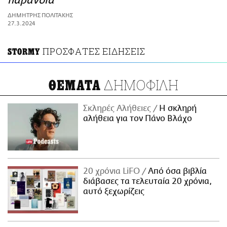
παράνοια
ΑΜΠΑ
ΔΗΜΗΤΡΗΣ ΠΟΛΙΤΑΚΗΣ
PRINT
27.3.2024
ΠΡΟΣΦΑΤΕΣ ΕΙΔΗΣΕΙΣ
STORMY
ΔΗΜΟΦΙΛΗ
ΘΕΜΑΤΑ
Σκληρές Αλήθειες
H σκληρή
αλήθεια για τον Πάνο Βλάχο
20 χρόνια LiFO
Από όσα βιβλία
διάβασες τα τελευταία 20 χρόνια,
αυτό ξεχωρίζεις