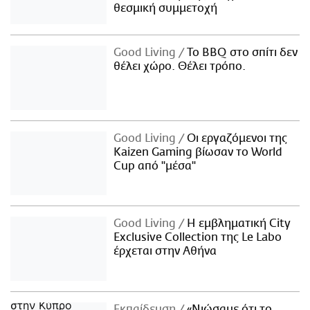
θεσμική συμμετοχή
Good Living
Το BBQ στο σπίτι δεν
θέλει χώρο. Θέλει τρόπο.
Good Living
Οι εργαζόμενοι της
Kaizen Gaming βίωσαν το World
Cup από "μέσα"
Good Living
Η εμβληματική City
Exclusive Collection της Le Labo
έρχεται στην Αθήνα
Εκπαίδευση
«Νιώσαμε ότι το