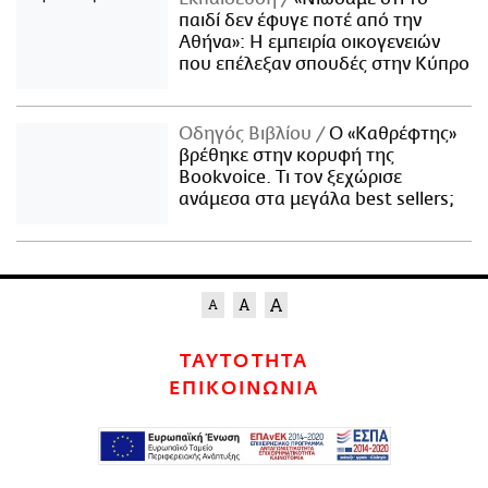
παιδί δεν έφυγε ποτέ από την
Αθήνα»: Η εμπειρία οικογενειών
που επέλεξαν σπουδές στην Κύπρο
Οδηγός Βιβλίου
Ο «Καθρέφτης»
βρέθηκε στην κορυφή της
Bookvoice. Τι τον ξεχώρισε
ανάμεσα στα μεγάλα best sellers;
ΤΑΥΤΟΤΗΤΑ
ΕΠΙΚΟΙΝΩΝΙΑ