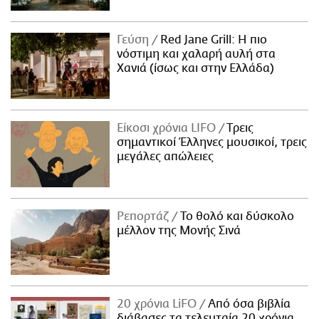
Γεύση
Red Jane Grill: Η πιο
νόστιμη και χαλαρή αυλή στα
Χανιά (ίσως και στην Ελλάδα)
Είκοσι χρόνια LIFO
Tρεις
σημαντικοί Έλληνες μουσικοί, τρεις
μεγάλες απώλειες
Ρεπορτάζ
Το θολό και δύσκολο
μέλλον της Μονής Σινά
20 χρόνια LiFO
Από όσα βιβλία
διάβασες τα τελευταία 20 χρόνια,