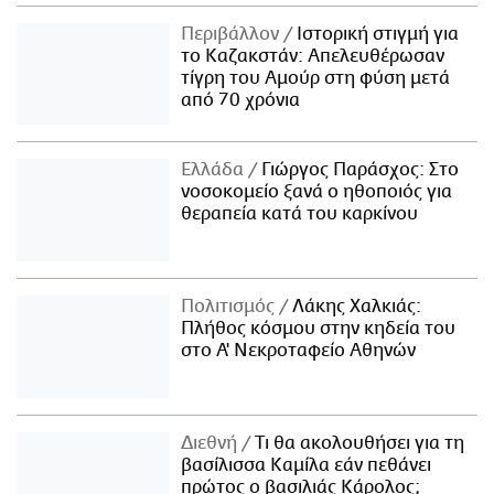
Περιβάλλον
Ιστορική στιγμή για
το Καζακστάν: Απελευθέρωσαν
τίγρη του Αμούρ στη φύση μετά
από 70 χρόνια
Ελλάδα
Γιώργος Παράσχος: Στο
νοσοκομείο ξανά ο ηθοποιός για
θεραπεία κατά του καρκίνου
Πολιτισμός
Λάκης Χαλκιάς:
Πλήθος κόσμου στην κηδεία του
στο Α' Νεκροταφείο Αθηνών
Διεθνή
Τι θα ακολουθήσει για τη
βασίλισσα Καμίλα εάν πεθάνει
πρώτος ο βασιλιάς Κάρολος;