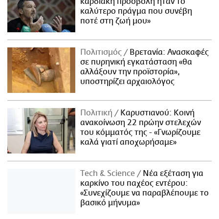
καρδιακή προσβολή ήταν το
καλύτερο πράγμα που συνέβη
ποτέ στη ζωή μου»
Πολιτισμός
Βρετανία: Ανασκαφές
σε πυρηνική εγκατάσταση «θα
αλλάξουν την προϊστορία»,
υποστηρίζει αρχαιολόγος
Πολιτική
Καρυστιανού: Κοινή
ανακοίνωση 22 πρώην στελεχών
του κόμματός της - «Γνωρίζουμε
καλά γιατί αποχωρήσαμε»
Τech & Science
Νέα εξέταση για
καρκίνο του παχέος εντέρου:
«Συνεχίζουμε να παραβλέπουμε το
βασικό μήνυμα»