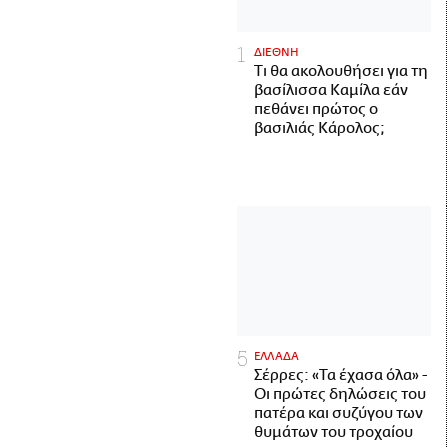
ΔΙΕΘΝΗ
Τι θα ακολουθήσει για τη
βασίλισσα Καμίλα εάν
πεθάνει πρώτος ο
βασιλιάς Κάρολος;
ΕΛΛΑΔΑ
Σέρρες: «Τα έχασα όλα» -
Οι πρώτες δηλώσεις του
πατέρα και συζύγου των
θυμάτων του τροχαίου