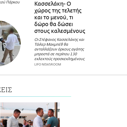
κού Πάρκου
Κασσελάκη- Ο
χώρος της τελετής
και το μενού, τι
δώρο θα δώσει
στους καλεσμένους
Οι Στέφανος Κασσελάκης και
Τάιλερ Μακμπέθ θα
ανταλλάξουν όρκους αγάπης
μπροστά σε περίπου 130
εκλεκτούς προσκεκλημένους
LIFO NEWSROOM
ΕΙΣ