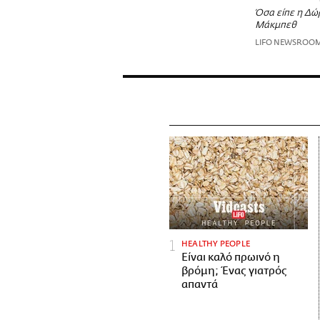
Όσα είπε η Δώ
Μάκμπεθ
LIFO NEWSROO
HEALTHY PEOPLE
Είναι καλό πρωινό η
βρόμη; Ένας γιατρός
απαντά