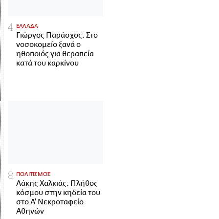
ΕΛΛΑΔΑ
Γιώργος Παράσχος: Στο
νοσοκομείο ξανά ο
ηθοποιός για θεραπεία
κατά του καρκίνου
ΠΟΛΙΤΙΣΜΟΣ
Λάκης Χαλκιάς: Πλήθος
κόσμου στην κηδεία του
στο Α' Νεκροταφείο
Αθηνών