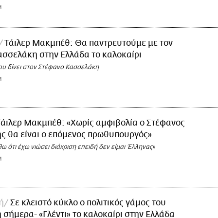
M
Τάιλερ Μακμπέθ: Θα παντρευτούμε με τον
σσελάκη στην Ελλάδα το καλοκαίρι
υ δίνει στον Στέφανο Κασσελάκη
M
Τάιλερ Μακμπέθ: «Χωρίς αμφιβολία ο Στέφανος
ς θα είναι ο επόμενος πρωθυπουργός»
ώθω ότι έχω νιώσει διάκριση επειδή δεν είμαι Έλληνας»
M
ή
Σε κλειστό κύκλο ο πολιτικός γάμος του
σήμερα- «Γλέντι» το καλοκαίρι στην Ελλάδα