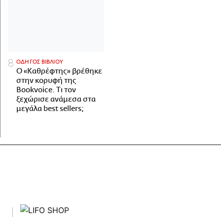
ΟΔΗΓΟΣ ΒΙΒΛΙΟΥ
Ο «Καθρέφτης» βρέθηκε
στην κορυφή της
Bookvoice. Τι τον
ξεχώρισε ανάμεσα στα
μεγάλα best sellers;