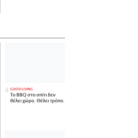
GOOD LIVING
Το BBQ στο σπίτι δεν
θέλει χώρο. Θέλει τρόπο.