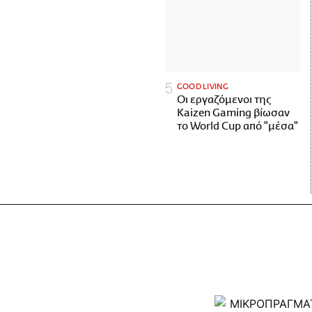
GOOD LIVING
Οι εργαζόμενοι της
Kaizen Gaming βίωσαν
το World Cup από "μέσα"