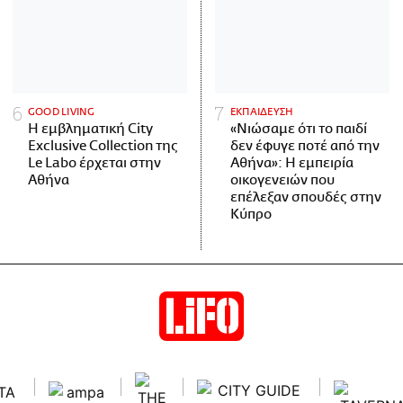
GOOD LIVING
ΕΚΠΑΙΔΕΥΣΗ
Η εμβληματική City
«Νιώσαμε ότι το παιδί
Exclusive Collection της
δεν έφυγε ποτέ από την
Le Labo έρχεται στην
Αθήνα»: Η εμπειρία
Αθήνα
οικογενειών που
επέλεξαν σπουδές στην
Κύπρο