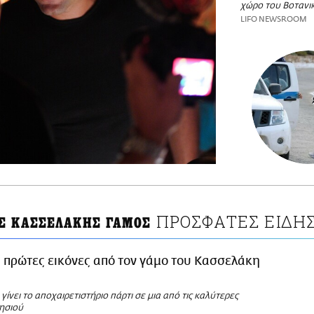
χώρο του Βοτανι
LIFO NEWSROOM
ΠΡΟΣΦΑΤΕΣ ΕΙΔΗΣ
Σ ΚΑΣΣΕΛΑΚΗΣ ΓΑΜΟΣ
 πρώτες εικόνες από τον γάμο του Κασσελάκη
γίνει το αποχαιρετιστήριο πάρτι σε μια από τις καλύτερες
νησιού