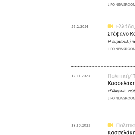
LIFO NEWSROO
Ελλάδα
29.2.2024
Στέφανο Κα
Η συμβουλή πο
LIFO NEWSROO
Πολιτική
17.11.2023
Κασσελάκη
«Ειλικρινά, νι
LIFO NEWSROO
Πολιτικ
19.10.2023
Κασσελάκη 