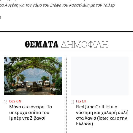
ρα Αυγέρη για τον γάμο του Στέφανου Κασσελάκη με τον Τάιλερ
M
ΔΗΜΟΦΙΛΗ
ΘΕΜΑΤΑ
DESIGN
ΓΕΥΣΗ
Μόνο στα όνειρα: Τα
Red Jane Grill: Η πιο
υπέροχα σπίτια του
νόστιμη και χαλαρή αυλή
Ιμπέρ ντε Ζιβανσί
στα Χανιά (ίσως και στην
Ελλάδα)