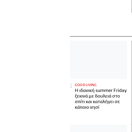
GOOD LIVING
Η ιδανική summer Friday
ξεκινά με δουλειά στο
σπίτι και καταλήγει σε
κάποιο νησί