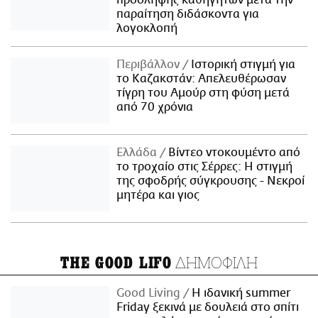
πρόσληψης καθηγητών μετά την
παραίτηση διδάσκοντα για
λογοκλοπή
Περιβάλλον
Ιστορική στιγμή για
το Καζακστάν: Απελευθέρωσαν
τίγρη του Αμούρ στη φύση μετά
από 70 χρόνια
Ελλάδα
Βίντεο ντοκουμέντο από
το τροχαίο στις Σέρρες: Η στιγμή
της σφοδρής σύγκρουσης - Νεκροί
μητέρα και γιος
ΔΗΜΟΦΙΛΗ
THE GOOD LIFO
Good Living
Η ιδανική summer
Friday ξεκινά με δουλειά στο σπίτι