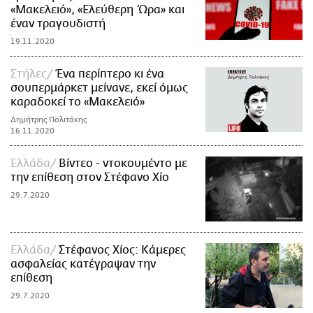
«Μακελειό», «Ελεύθερη Ώρα» και
έναν τραγουδιστή
19.11.2020
Στήλες
Ένα περίπτερο κι ένα
σουπερμάρκετ μείνανε, εκεί όμως
καραδοκεί το «Μακελειό»
Δημήτρης Πολιτάκης
16.11.2020
Ελλάδα
Βίντεο - ντοκουμέντο με
την επίθεση στον Στέφανο Χίο
29.7.2020
Ελλάδα
Στέφανος Χίος: Κάμερες
ασφαλείας κατέγραψαν την
επίθεση
29.7.2020