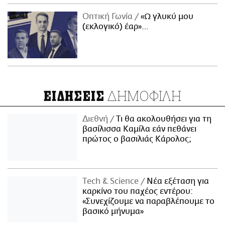
Οπτική Γωνία
«Ω γλυκύ μου
(εκλογικό) έαρ»…
ΔΗΜΟΦΙΛΗ
ΕΙΔΗΣΕΙΣ
Διεθνή
Τι θα ακολουθήσει για τη
βασίλισσα Καμίλα εάν πεθάνει
πρώτος ο βασιλιάς Κάρολος;
Τech & Science
Νέα εξέταση για
καρκίνο του παχέος εντέρου:
«Συνεχίζουμε να παραβλέπουμε το
βασικό μήνυμα»