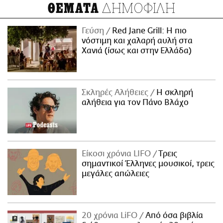
ΔΗΜΟΦΙΛΗ
ΘΕΜΑΤΑ
Γεύση
Red Jane Grill: Η πιο
νόστιμη και χαλαρή αυλή στα
Χανιά (ίσως και στην Ελλάδα)
Σκληρές Αλήθειες
H σκληρή
αλήθεια για τον Πάνο Βλάχο
Είκοσι χρόνια LIFO
Tρεις
σημαντικοί Έλληνες μουσικοί, τρεις
μεγάλες απώλειες
20 χρόνια LiFO
Από όσα βιβλία