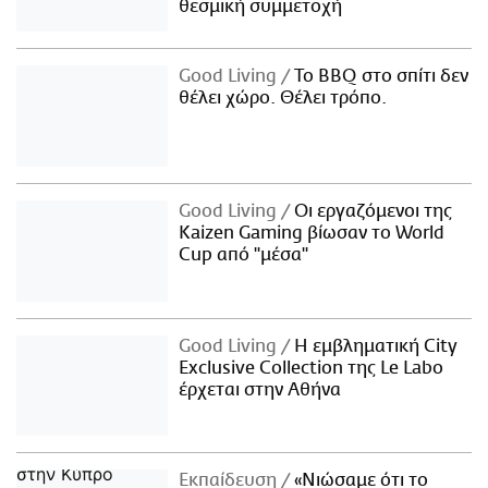
θεσμική συμμετοχή
Good Living
Το BBQ στο σπίτι δεν
θέλει χώρο. Θέλει τρόπο.
Good Living
Οι εργαζόμενοι της
Kaizen Gaming βίωσαν το World
Cup από "μέσα"
Good Living
Η εμβληματική City
Exclusive Collection της Le Labo
έρχεται στην Αθήνα
Εκπαίδευση
«Νιώσαμε ότι το