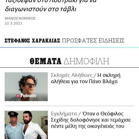
ταξίδεψαν στο Λουτράκι για να
ΑΜΠΑ
διαγωνιστούν στο τάβλι
PRINT
ΜΑΝΟΣ ΝΟΜΙΚΟΣ
22.3.2023
ΠΡΟΣΦΑΤΕΣ ΕΙΔΗΣΕΙΣ
ΣΤΕΦΑΝΟΣ ΧΑΡΑΚΛΙΑΣ
ΔΗΜΟΦΙΛΗ
ΘΕΜΑΤΑ
Σκληρές Αλήθειες
H σκληρή
αλήθεια για τον Πάνο Βλάχο
Εγκλήματα
Όταν ο Θεόφιλος
Σεχίδης δολοφόνησε και τεμάχισε
πέντε μέλη της οικογένειάς του