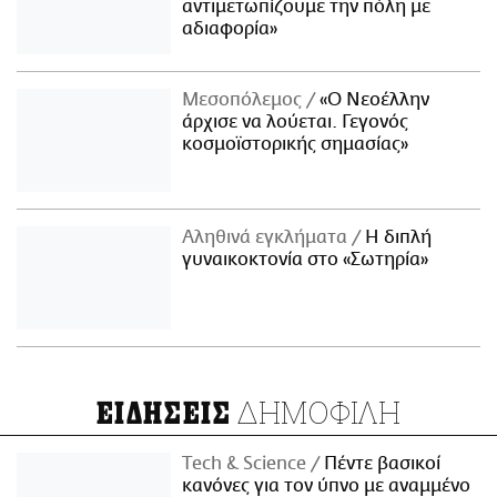
αντιμετωπίζουμε την πόλη με
αδιαφορία»
Μεσοπόλεμος
«Ο Νεοέλλην
άρχισε να λούεται. Γεγονός
κοσμοϊστορικής σημασίας»
Αληθινά εγκλήματα
Η διπλή
γυναικοκτονία στο «Σωτηρία»
ΔΗΜΟΦΙΛΗ
ΕΙΔΗΣΕΙΣ
Τech & Science
Πέντε βασικοί
κανόνες για τον ύπνο με αναμμένο