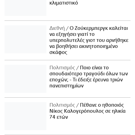
κλιματιστικό
Διεθνή
Ο Ζούκερμπεργκ καλείται
να εξηγήσει γιατί το
υπερπολυτελές γιοτ του αρνήθηκε
να βοηθήσει ακινητοποιημένο
σκάφος
Πολιτισμός
Ποιο είναι το
σπουδαιότερο τραγούδι όλων των
εποχών; - Τι έδειξε έρευνα τριών
πανεπιστημίων
Πολιτισμός
Πέθανε ο ηθοποιός
Νίκος Καλογερόπουλος σε ηλικία
74 ετών