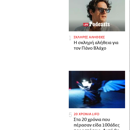
ΣΚΛΗΡΕΣ ΑΛΗΘΕΙΕΣ
H σκληρή αλήθεια για
τον Πάνο Βλάχο
20 ΧΡΟΝΙΑ LIFO
Στα 20 χρόνια που
πέρασαν είδα 100άδες