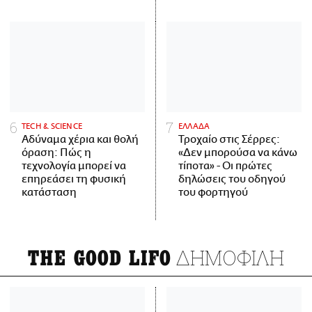
ΤECH & SCIENCE
ΕΛΛΑΔΑ
Αδύναμα χέρια και θολή
Τροχαίο στις Σέρρες:
όραση: Πώς η
«Δεν μπορούσα να κάνω
τεχνολογία μπορεί να
τίποτα» - Οι πρώτες
επηρεάσει τη φυσική
δηλώσεις του οδηγού
κατάσταση
του φορτηγού
ΔΗΜΟΦΙΛΗ
THE GOOD LIFO