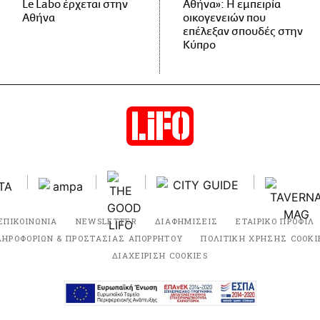
Le Labo έρχεται στην
Αθήνα»: Η εμπειρία
Αθήνα
οικογενειών που
επέλεξαν σπουδές στην
Κύπρο
ΕΠΙΚΟΙΝΩΝΙΑ
NEWSLETTER
ΔΙΑΦΗΜΙΣΕΙΣ
ΕΤΑΙΡΙΚΟ ΠΡΟΦΙΛ
ΛΗΡΟΦΟΡΙΩΝ & ΠΡΟΣΤΑΣΙΑΣ ΑΠΟΡΡΗΤΟΥ
ΠΟΛΙΤΙΚΗ ΧΡΗΣΗΣ COOKI
ΔΙΑΧΕΙΡΙΣΗ COOKIES