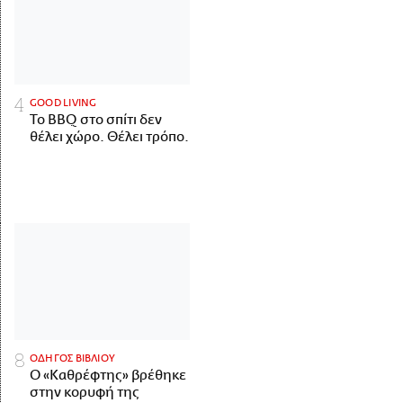
GOOD LIVING
Το BBQ στο σπίτι δεν
θέλει χώρο. Θέλει τρόπο.
ΟΔΗΓΟΣ ΒΙΒΛΙΟΥ
Ο «Καθρέφτης» βρέθηκε
στην κορυφή της