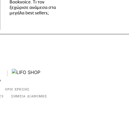
Bookvoice. Τι τον
ξεχώρισε ανάμεσα στα
μεγάλα best sellers;
ΟΡΟΙ ΧΡΗΣΗΣ
ES
ΣΗΜΕΙΑ ΔΙΑΝΟΜΗΣ