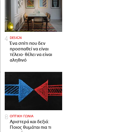
DESIGN
Ένα σπίτι που δεν
προσπαθεί να είναι
τέλειο· θέλει να είναι
αληθινό
ΟΠΤΙΚΗ ΓΩΝΙΑ
Αριστερά και δεξιά:
Ποιος θυμάται πια τι