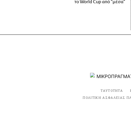
το World Cup από "μέσα"
ΤΑΥΤΟΤΗΤΑ
ΠΟΛΙΤΙΚΗ ΑΣΦΑΛΕΙΑΣ Π