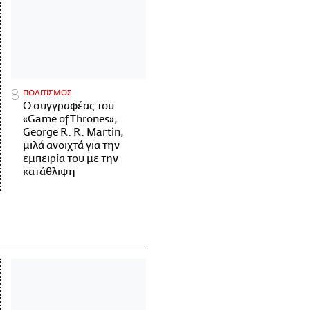
ΠΟΛΙΤΙΣΜΟΣ
Ο συγγραφέας του
«Game of Thrones»,
George R. R. Martin,
μιλά ανοιχτά για την
εμπειρία του με την
κατάθλιψη