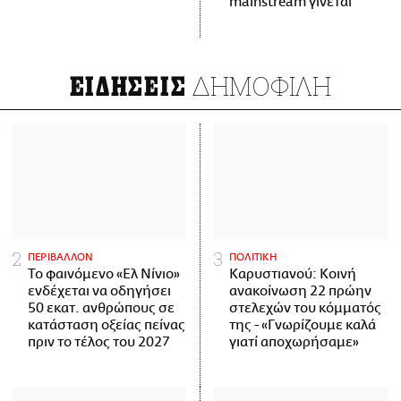
mainstream γίνεται
ΔΗΜΟΦΙΛΗ
ΕΙΔΗΣΕΙΣ
ΠΕΡΙΒΑΛΛΟΝ
ΠΟΛΙΤΙΚΗ
Το φαινόμενο «Ελ Νίνιο»
Καρυστιανού: Κοινή
ενδέχεται να οδηγήσει
ανακοίνωση 22 πρώην
50 εκατ. ανθρώπους σε
στελεχών του κόμματός
κατάσταση οξείας πείνας
της - «Γνωρίζουμε καλά
πριν το τέλος του 2027
γιατί αποχωρήσαμε»