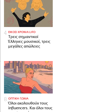
ΕΙΚΟΣΙ ΧΡΟΝΙΑ LIFO
Tρεις σημαντικοί
Έλληνες μουσικοί, τρεις
μεγάλες απώλειες
ΟΠΤΙΚΗ ΓΩΝΙΑ
Όλοι ακολουθούν τους
influencers. Και όλοι τους