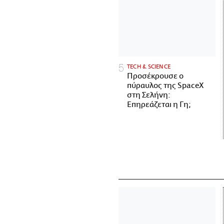
ΤECH & SCIENCE
Προσέκρουσε ο
πύραυλος της SpaceX
στη Σελήνη:
Επηρεάζεται η Γη;