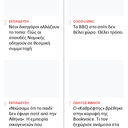
ΕΚΠΑΙΔΕΥΣΗ
GOOD LIVING
Νέοι δικηγόροι αλλάζουν
Το BBQ στο σπίτι δεν
το τοπίο: Πώς οι
θέλει χώρο. Θέλει τρόπο.
σπουδές Νομικής
οδηγούν σε θεσμική
συμμετοχή
ΕΚΠΑΙΔΕΥΣΗ
ΟΔΗΓΟΣ ΒΙΒΛΙΟΥ
«Νιώσαμε ότι το παιδί
Ο «Καθρέφτης» βρέθηκε
δεν έφυγε ποτέ από την
στην κορυφή της
Αθήνα»: Η εμπειρία
Bookvoice. Τι τον
οικογενειών που
ξεχώρισε ανάμεσα στα