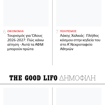
ΟΙΚΟΝΟΜΙΑ
ΠΟΛΙΤΙΣΜΟΣ
Τουρισμός για Όλους
Λάκης Χαλκιάς: Πλήθος
2026-2027: Πώς κάνω
κόσμου στην κηδεία του
αίτηση - Αυτά τα ΑΦΜ
στο Α' Νεκροταφείο
μπορούν πρώτα
Αθηνών
ΔΗΜΟΦΙΛΗ
THE GOOD LIFO