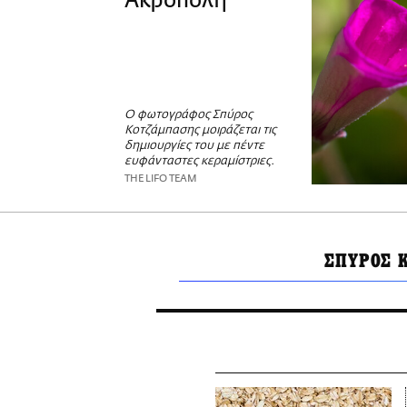
Ακρόπολη
Ο φωτογράφος Σπύρος
Κοτζάμπασης μoιράζεται τις
δημιουργίες του με πέντε
ευφάνταστες κεραμίστριες.
THE LIFO TEAM
ΣΠΥΡΟΣ 