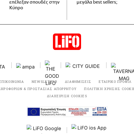
επέλεξαν σπουδές στην
μεγάλα best sellers;
Κύπρο
ΕΠΙΚΟΙΝΩΝΙΑ
NEWSLETTER
ΔΙΑΦΗΜΙΣΕΙΣ
ΕΤΑΙΡΙΚΟ ΠΡΟΦΙΛ
ΛΗΡΟΦΟΡΙΩΝ & ΠΡΟΣΤΑΣΙΑΣ ΑΠΟΡΡΗΤΟΥ
ΠΟΛΙΤΙΚΗ ΧΡΗΣΗΣ COOKI
ΔΙΑΧΕΙΡΙΣΗ COOKIES