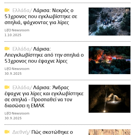
Ελλάδα
Λάρισα: Νεκρός ο
53χρονος που εγκλωβίστηκε σε
σπηλιά, ψάχνοντας για λίρες
LifO Newsroom
1.10.2025
Ελλάδα
Λάρισα:
Απεγκλωβίστηκε από την σπηλιά ο
53χρονος που έψαχνε λίρες
LifO Newsroom
30.9.2025
Ελλάδα
Λάρισα: Άνδρας
έψαχνε για λίρες και εγκλωβίστηκε
σε σπηλιά - Προσπαθεί να τον
διασώσει η ΕΜΑΚ
LifO Newsroom
30.9.2025
Διεθνή
Πώς σκοτώθηκε ο