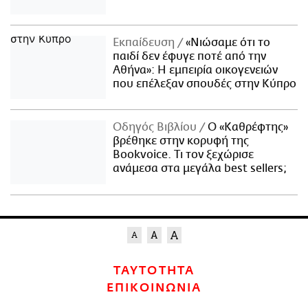
Εκπαίδευση
«Νιώσαμε ότι το
παιδί δεν έφυγε ποτέ από την
Αθήνα»: Η εμπειρία οικογενειών
που επέλεξαν σπουδές στην Κύπρο
Οδηγός Βιβλίου
Ο «Καθρέφτης»
βρέθηκε στην κορυφή της
Bookvoice. Τι τον ξεχώρισε
ανάμεσα στα μεγάλα best sellers;
ΤΑΥΤΟΤΗΤΑ
ΕΠΙΚΟΙΝΩΝΙΑ