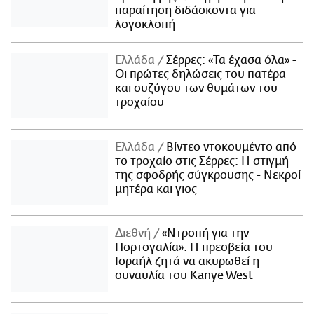
παραίτηση διδάσκοντα για
λογοκλοπή
Ελλάδα
Σέρρες: «Τα έχασα όλα» -
Οι πρώτες δηλώσεις του πατέρα
και συζύγου των θυμάτων του
τροχαίου
Ελλάδα
Βίντεο ντοκουμέντο από
το τροχαίο στις Σέρρες: Η στιγμή
της σφοδρής σύγκρουσης - Νεκροί
μητέρα και γιος
Διεθνή
«Ντροπή για την
Πορτογαλία»: Η πρεσβεία του
Ισραήλ ζητά να ακυρωθεί η
συναυλία του Kanye West