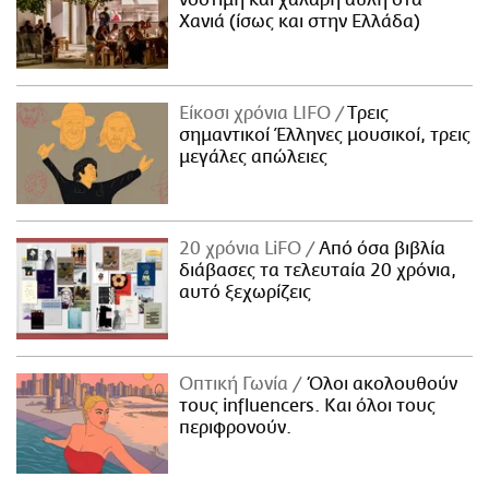
Χανιά (ίσως και στην Ελλάδα)
Είκοσι χρόνια LIFO
Tρεις
σημαντικοί Έλληνες μουσικοί, τρεις
μεγάλες απώλειες
20 χρόνια LiFO
Από όσα βιβλία
διάβασες τα τελευταία 20 χρόνια,
αυτό ξεχωρίζεις
Οπτική Γωνία
Όλοι ακολουθούν
τους influencers. Και όλοι τους
περιφρονούν.