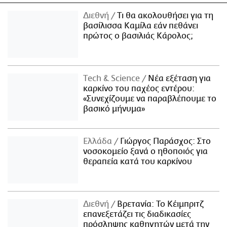
Διεθνή
Τι θα ακολουθήσει για τη
βασίλισσα Καμίλα εάν πεθάνει
πρώτος ο βασιλιάς Κάρολος;
Τech & Science
Νέα εξέταση για
καρκίνο του παχέος εντέρου:
«Συνεχίζουμε να παραβλέπουμε το
βασικό μήνυμα»
Ελλάδα
Γιώργος Παράσχος: Στο
νοσοκομείο ξανά ο ηθοποιός για
θεραπεία κατά του καρκίνου
Διεθνή
Βρετανία: Το Κέιμπριτζ
επανεξετάζει τις διαδικασίες
πρόσληψης καθηγητών μετά την