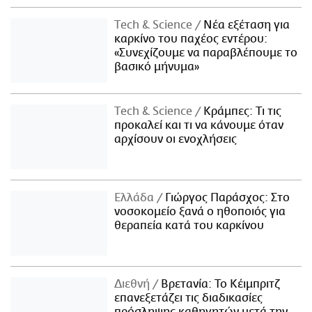
Τech & Science
Νέα εξέταση για
καρκίνο του παχέος εντέρου:
«Συνεχίζουμε να παραβλέπουμε το
βασικό μήνυμα»
Τech & Science
Κράμπες: Τι τις
προκαλεί και τι να κάνουμε όταν
αρχίσουν οι ενοχλήσεις
Ελλάδα
Γιώργος Παράσχος: Στο
νοσοκομείο ξανά ο ηθοποιός για
θεραπεία κατά του καρκίνου
Διεθνή
Βρετανία: Το Κέιμπριτζ
επανεξετάζει τις διαδικασίες
πρόσληψης καθηγητών μετά την