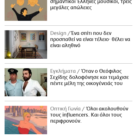
σημαντικοί Έλληνες μουσικοί, τρεις
μεγάλες απώλειες
Design
Ένα σπίτι που δεν
προσπαθεί να είναι τέλειο· θέλει να
είναι αληθινό
Εγκλήματα
Όταν ο Θεόφιλος
Σεχίδης δολοφόνησε και τεμάχισε
πέντε μέλη της οικογένειάς του
Οπτική Γωνία
Όλοι ακολουθούν
τους influencers. Και όλοι τους
περιφρονούν.