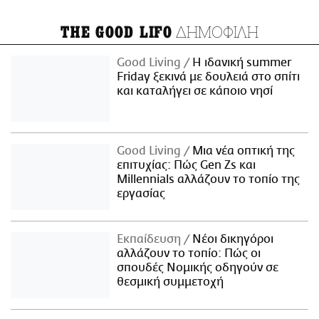
ΔΗΜΟΦΙΛΗ
THE GOOD LIFO
Good Living
Η ιδανική summer
Friday ξεκινά με δουλειά στο σπίτι
και καταλήγει σε κάποιο νησί
Good Living
Μια νέα οπτική της
επιτυχίας: Πώς Gen Zs και
Millennials αλλάζουν το τοπίο της
εργασίας
Εκπαίδευση
Νέοι δικηγόροι
αλλάζουν το τοπίο: Πώς οι
σπουδές Νομικής οδηγούν σε
θεσμική συμμετοχή