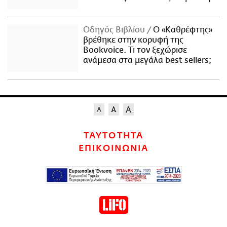
Οδηγός Βιβλίου
Ο «Καθρέφτης»
βρέθηκε στην κορυφή της
Bookvoice. Τι τον ξεχώρισε
ανάμεσα στα μεγάλα best sellers;
ΤΑΥΤΟΤΗΤΑ
ΕΠΙΚΟΙΝΩΝΙΑ