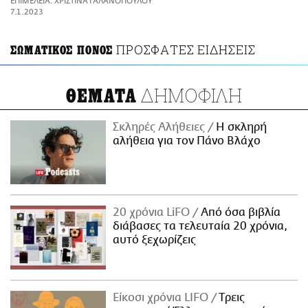
ΕΠΙΜΕΛΕΙΑ: ΧΡΙΣΤΙΝΑ ΓΑΛΑΝΟΠΟΥΛΟΥ
ΑΜΠΑ
7.1.2023
PRINT
ΠΡΟΣΦΑΤΕΣ ΕΙΔΗΣΕΙΣ
ΣΩΜΑΤΙΚΟΣ ΠΟΝΟΣ
ΔΗΜΟΦΙΛΗ
ΘΕΜΑΤΑ
Σκληρές Αλήθειες
H σκληρή
αλήθεια για τον Πάνο Βλάχο
20 χρόνια LiFO
Από όσα βιβλία
διάβασες τα τελευταία 20 χρόνια,
αυτό ξεχωρίζεις
Είκοσι χρόνια LIFO
Tρεις