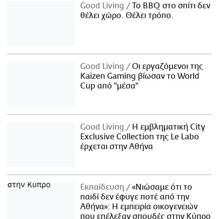
Good Living
Το BBQ στο σπίτι δεν
θέλει χώρο. Θέλει τρόπο.
Good Living
Οι εργαζόμενοι της
Kaizen Gaming βίωσαν το World
Cup από "μέσα"
Good Living
Η εμβληματική City
Exclusive Collection της Le Labo
έρχεται στην Αθήνα
Εκπαίδευση
«Νιώσαμε ότι το
παιδί δεν έφυγε ποτέ από την
Αθήνα»: Η εμπειρία οικογενειών
που επέλεξαν σπουδές στην Κύπρο