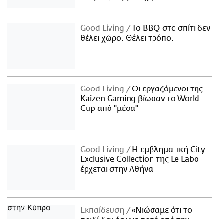
Good Living
Το BBQ στο σπίτι δεν
θέλει χώρο. Θέλει τρόπο.
Good Living
Οι εργαζόμενοι της
Kaizen Gaming βίωσαν το World
Cup από "μέσα"
Good Living
Η εμβληματική City
Exclusive Collection της Le Labo
έρχεται στην Αθήνα
Εκπαίδευση
«Νιώσαμε ότι το