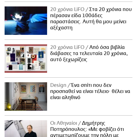
ΑΜΠΑ
20 χρόνια LiFO
Στα 20 χρόνια που
PRINT
πέρασαν είδα 100άδες
παραστάσεις. Αυτή θα μου μείνει
αξέχαστη
20 χρόνια LiFO
Από όσα βιβλία
διάβασες τα τελευταία 20 χρόνια,
αυτό ξεχωρίζεις
Design
Ένα σπίτι που δεν
προσπαθεί να είναι τέλειο· θέλει να
είναι αληθινό
Οι Αθηναίοι
Δημήτρης
Ποτηρόπουλος: «Με φοβίζει ότι
αντιμετωπίζουμε την πόλη με