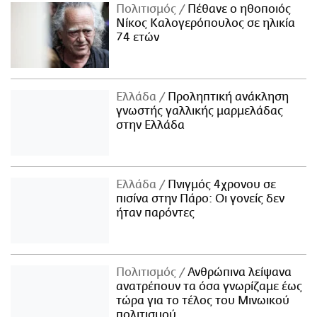
Πολιτισμός
Πέθανε ο ηθοποιός
Νίκος Καλογερόπουλος σε ηλικία
74 ετών
Ελλάδα
Προληπτική ανάκληση
γνωστής γαλλικής μαρμελάδας
στην Ελλάδα
Ελλάδα
Πνιγμός 4χρονου σε
πισίνα στην Πάρο: Οι γονείς δεν
ήταν παρόντες
Πολιτισμός
Ανθρώπινα λείψανα
ανατρέπουν τα όσα γνωρίζαμε έως
τώρα για το τέλος του Μινωικού
πολιτισμού