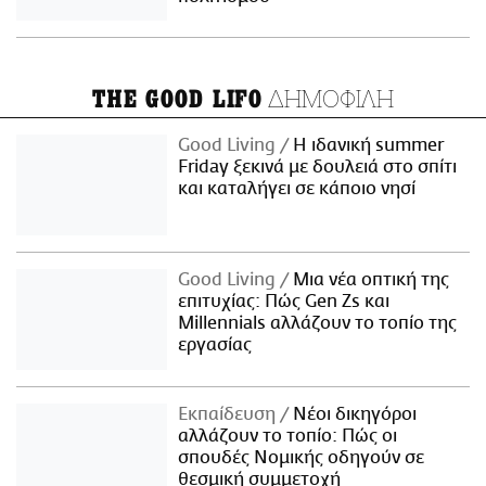
ΔΗΜΟΦΙΛΗ
THE GOOD LIFO
Good Living
Η ιδανική summer
Friday ξεκινά με δουλειά στο σπίτι
και καταλήγει σε κάποιο νησί
Good Living
Μια νέα οπτική της
επιτυχίας: Πώς Gen Zs και
Millennials αλλάζουν το τοπίο της
εργασίας
Εκπαίδευση
Νέοι δικηγόροι
αλλάζουν το τοπίο: Πώς οι
σπουδές Νομικής οδηγούν σε
θεσμική συμμετοχή