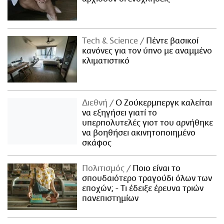
Τech & Science
Πέντε βασικοί
κανόνες για τον ύπνο με αναμμένο
κλιματιστικό
Διεθνή
Ο Ζούκερμπεργκ καλείται
να εξηγήσει γιατί το
υπερπολυτελές γιοτ του αρνήθηκε
να βοηθήσει ακινητοποιημένο
σκάφος
Πολιτισμός
Ποιο είναι το
σπουδαιότερο τραγούδι όλων των
εποχών; - Τι έδειξε έρευνα τριών
πανεπιστημίων