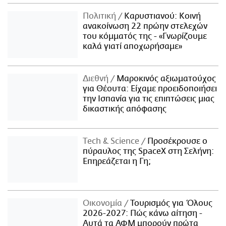
Πολιτική
Καρυστιανού: Κοινή
ανακοίνωση 22 πρώην στελεχών
του κόμματός της - «Γνωρίζουμε
καλά γιατί αποχωρήσαμε»
Διεθνή
Μαροκινός αξιωματούχος
για Θέουτα: Είχαμε προειδοποιήσει
την Ισπανία για τις επιπτώσεις μιας
δικαστικής απόφασης
Τech & Science
Προσέκρουσε ο
πύραυλος της SpaceX στη Σελήνη:
Επηρεάζεται η Γη;
Οικονομία
Τουρισμός για Όλους
2026-2027: Πώς κάνω αίτηση -
Αυτά τα ΑΦΜ μπορούν πρώτα