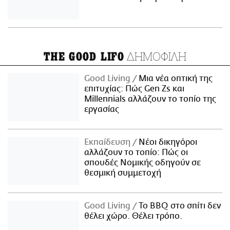
ΔΗΜΟΦΙΛΗ
THE GOOD LIFO
Good Living
Μια νέα οπτική της
επιτυχίας: Πώς Gen Zs και
Millennials αλλάζουν το τοπίο της
εργασίας
Εκπαίδευση
Νέοι δικηγόροι
αλλάζουν το τοπίο: Πώς οι
σπουδές Νομικής οδηγούν σε
θεσμική συμμετοχή
Good Living
Το BBQ στο σπίτι δεν
θέλει χώρο. Θέλει τρόπο.