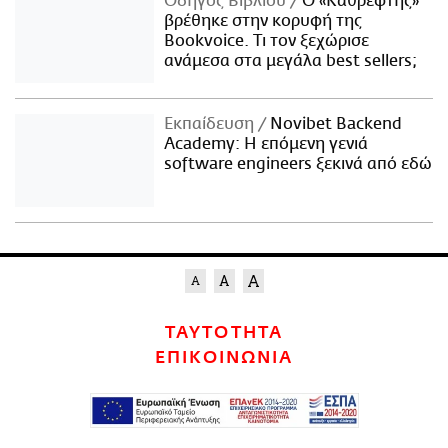
Οδηγός Βιβλίου
Ο «Καθρέφτης»
βρέθηκε στην κορυφή της
Bookvoice. Τι τον ξεχώρισε
ανάμεσα στα μεγάλα best sellers;
Εκπαίδευση
Novibet Backend
Academy: Η επόμενη γενιά
software engineers ξεκινά από εδώ
ΤΑΥΤΟΤΗΤΑ
ΕΠΙΚΟΙΝΩΝΙΑ