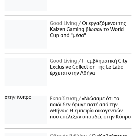
Good Living
Οι εργαζόμενοι της
Kaizen Gaming βίωσαν το World
Cup από "μέσα"
Good Living
Η εμβληματική City
Exclusive Collection της Le Labo
έρχεται στην Αθήνα
Εκπαίδευση
«Νιώσαμε ότι το
παιδί δεν έφυγε ποτέ από την
Αθήνα»: Η εμπειρία οικογενειών
που επέλεξαν σπουδές στην Κύπρο