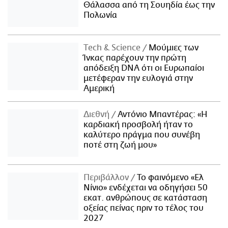
Θάλασσα από τη Σουηδία έως την
Πολωνία
Τech & Science
Μούμιες των
Ίνκας παρέχουν την πρώτη
απόδειξη DNA ότι οι Ευρωπαίοι
μετέφεραν την ευλογιά στην
Αμερική
Διεθνή
Αντόνιο Μπαντέρας: «Η
καρδιακή προσβολή ήταν το
καλύτερο πράγμα που συνέβη
ποτέ στη ζωή μου»
Περιβάλλον
Το φαινόμενο «Ελ
Νίνιο» ενδέχεται να οδηγήσει 50
εκατ. ανθρώπους σε κατάσταση
οξείας πείνας πριν το τέλος του
2027