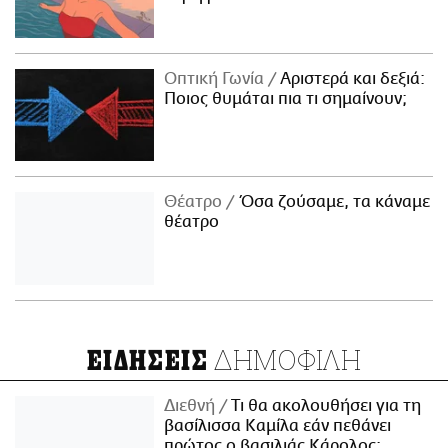
Οπτική Γωνία
Αριστερά και δεξιά:
Ποιος θυμάται πια τι σημαίνουν;
Θέατρο
Όσα ζούσαμε, τα κάναμε
θέατρο
ΔΗΜΟΦΙΛΗ
ΕΙΔΗΣΕΙΣ
Διεθνή
Τι θα ακολουθήσει για τη
βασίλισσα Καμίλα εάν πεθάνει
πρώτος ο βασιλιάς Κάρολος;