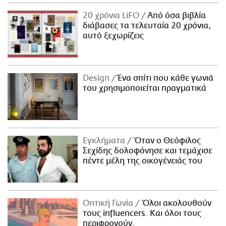
ΑΜΠΑ
20 χρόνια LiFO
Από όσα βιβλία
PRINT
διάβασες τα τελευταία 20 χρόνια,
αυτό ξεχωρίζεις
Design
Ένα σπίτι που κάθε γωνιά
του χρησιμοποιείται πραγματικά
Εγκλήματα
Όταν ο Θεόφιλος
Σεχίδης δολοφόνησε και τεμάχισε
πέντε μέλη της οικογένειάς του
Οπτική Γωνία
Όλοι ακολουθούν
τους influencers. Και όλοι τους
περιφρονούν.