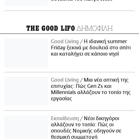
ΔΗΜΟΦΙΛΗ
THE GOOD LIFO
Good Living
Η ιδανική summer
Friday ξεκινά με δουλειά στο σπίτι
και καταλήγει σε κάποιο νησί
Good Living
Μια νέα οπτική της
επιτυχίας: Πώς Gen Zs και
Millennials αλλάζουν το τοπίο της
εργασίας
Εκπαίδευση
Νέοι δικηγόροι
αλλάζουν το τοπίο: Πώς οι
σπουδές Νομικής οδηγούν σε
θεσμική συμμετοχή