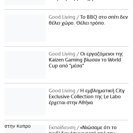
Good Living
Το BBQ στο σπίτι δεν
θέλει χώρο. Θέλει τρόπο.
Good Living
Οι εργαζόμενοι της
Kaizen Gaming βίωσαν το World
Cup από "μέσα"
Good Living
Η εμβληματική City
Exclusive Collection της Le Labo
έρχεται στην Αθήνα
Εκπαίδευση
«Νιώσαμε ότι το