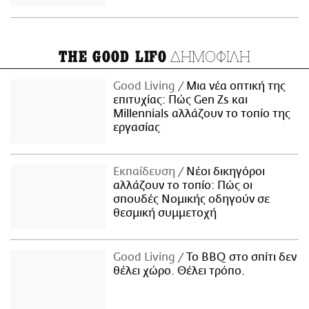
ΔΗΜΟΦΙΛΗ
THE GOOD LIFO
Good Living
Μια νέα οπτική της
επιτυχίας: Πώς Gen Zs και
Millennials αλλάζουν το τοπίο της
εργασίας
Εκπαίδευση
Νέοι δικηγόροι
αλλάζουν το τοπίο: Πώς οι
σπουδές Νομικής οδηγούν σε
θεσμική συμμετοχή
Good Living
Το BBQ στο σπίτι δεν
θέλει χώρο. Θέλει τρόπο.