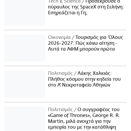
Τech & Science
Προσέκρουσε ο
πύραυλος της SpaceX στη Σελήνη:
Επηρεάζεται η Γη;
Οικονομία
Τουρισμός για Όλους
2026-2027: Πώς κάνω αίτηση -
Αυτά τα ΑΦΜ μπορούν πρώτα
Πολιτισμός
Λάκης Χαλκιάς:
Πλήθος κόσμου στην κηδεία του
στο Α' Νεκροταφείο Αθηνών
Πολιτισμός
Ο συγγραφέας του
«Game of Thrones», George R. R.
Martin, μιλά ανοιχτά για την
εμπειρία του με την κατάθλιψη