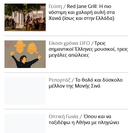
Γεύση
Red Jane Grill: Η πιο
νόστιμη και χαλαρή αυλή στα
Χανιά (ίσως και στην Ελλάδα)
Είκοσι χρόνια LIFO
Tρεις
σημαντικοί Έλληνες μουσικοί, τρεις
μεγάλες απώλειες
Ρεπορτάζ
Το θολό και δύσκολο
μέλλον της Μονής Σινά
Οπτική Γωνία
Όπου και να
ταξιδέψω η Αθήνα με πληγώνει