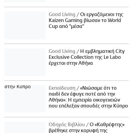
Good Living
Οι εργαζόμενοι της
Kaizen Gaming βίωσαν το World
Cup από "μέσα"
Good Living
Η εμβληματική City
Exclusive Collection της Le Labo
έρχεται στην Αθήνα
Εκπαίδευση
«Νιώσαμε ότι το
παιδί δεν έφυγε ποτέ από την
Αθήνα»: Η εμπειρία οικογενειών
που επέλεξαν σπουδές στην Κύπρο
Οδηγός Βιβλίου
Ο «Καθρέφτης»
βρέθηκε στην κορυφή της