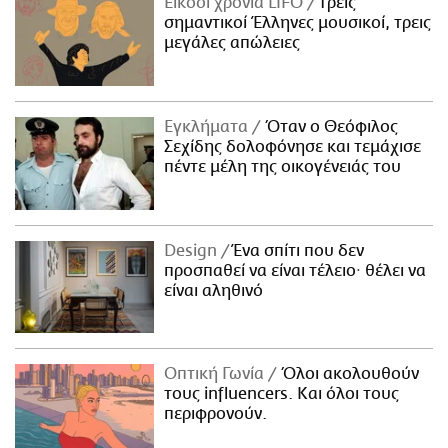
Είκοσι χρόνια LIFO
Tρεις
σημαντικοί Έλληνες μουσικοί, τρεις
μεγάλες απώλειες
Εγκλήματα
Όταν ο Θεόφιλος
Σεχίδης δολοφόνησε και τεμάχισε
πέντε μέλη της οικογένειάς του
Design
Ένα σπίτι που δεν
προσπαθεί να είναι τέλειο· θέλει να
είναι αληθινό
Οπτική Γωνία
Όλοι ακολουθούν
τους influencers. Και όλοι τους
περιφρονούν.