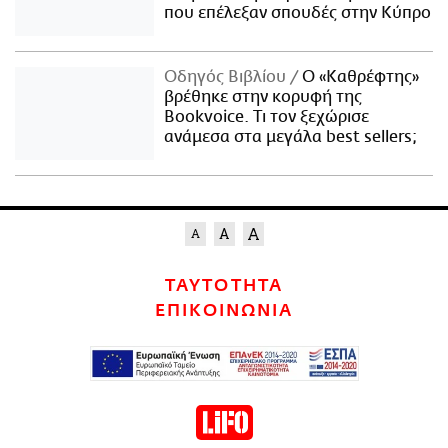
που επέλεξαν σπουδές στην Κύπρο
Οδηγός Βιβλίου
Ο «Καθρέφτης»
βρέθηκε στην κορυφή της
Bookvoice. Τι τον ξεχώρισε
ανάμεσα στα μεγάλα best sellers;
ΤΑΥΤΟΤΗΤΑ
ΕΠΙΚΟΙΝΩΝΙΑ