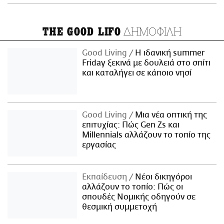
ΔΗΜΟΦΙΛΗ
THE GOOD LIFO
Good Living
Η ιδανική summer
Friday ξεκινά με δουλειά στο σπίτι
και καταλήγει σε κάποιο νησί
Good Living
Μια νέα οπτική της
επιτυχίας: Πώς Gen Zs και
Millennials αλλάζουν το τοπίο της
εργασίας
Εκπαίδευση
Νέοι δικηγόροι
αλλάζουν το τοπίο: Πώς οι
σπουδές Νομικής οδηγούν σε
θεσμική συμμετοχή