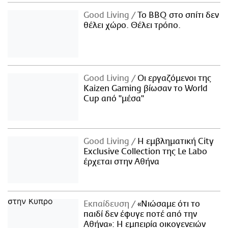
Good Living
Το BBQ στο σπίτι δεν
θέλει χώρο. Θέλει τρόπο.
Good Living
Οι εργαζόμενοι της
Kaizen Gaming βίωσαν το World
Cup από "μέσα"
Good Living
Η εμβληματική City
Exclusive Collection της Le Labo
έρχεται στην Αθήνα
Εκπαίδευση
«Νιώσαμε ότι το
παιδί δεν έφυγε ποτέ από την
Αθήνα»: Η εμπειρία οικογενειών