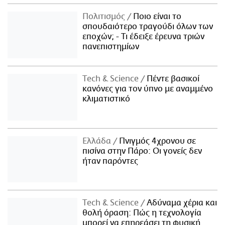
Πολιτισμός
Ποιο είναι το
σπουδαιότερο τραγούδι όλων των
εποχών; - Τι έδειξε έρευνα τριών
πανεπιστημίων
Τech & Science
Πέντε βασικοί
κανόνες για τον ύπνο με αναμμένο
κλιματιστικό
Ελλάδα
Πνιγμός 4χρονου σε
πισίνα στην Πάρο: Οι γονείς δεν
ήταν παρόντες
Τech & Science
Αδύναμα χέρια και
θολή όραση: Πώς η τεχνολογία
μπορεί να επηρεάσει τη φυσική