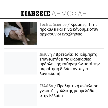
ΔΗΜΟΦΙΛΗ
ΕΙΔΗΣΕΙΣ
Τech & Science
Κράμπες: Τι τις
προκαλεί και τι να κάνουμε όταν
αρχίσουν οι ενοχλήσεις
Διεθνή
Βρετανία: Το Κέιμπριτζ
επανεξετάζει τις διαδικασίες
πρόσληψης καθηγητών μετά την
παραίτηση διδάσκοντα για
λογοκλοπή
Ελλάδα
Προληπτική ανάκληση
γνωστής γαλλικής μαρμελάδας
στην Ελλάδα