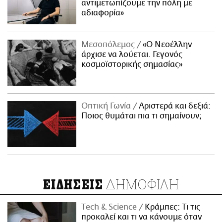
αντιμετωπίζουμε την πόλη με
αδιαφορία»
Μεσοπόλεμος
«Ο Νεοέλλην
άρχισε να λούεται. Γεγονός
κοσμοϊστορικής σημασίας»
Οπτική Γωνία
Αριστερά και δεξιά:
Ποιος θυμάται πια τι σημαίνουν;
ΔΗΜΟΦΙΛΗ
ΕΙΔΗΣΕΙΣ
Τech & Science
Κράμπες: Τι τις
προκαλεί και τι να κάνουμε όταν