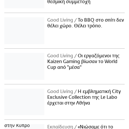
θεσμική συμμετοχή
Good Living
Το BBQ στο σπίτι δεν
θέλει χώρο. Θέλει τρόπο.
Good Living
Οι εργαζόμενοι της
Kaizen Gaming βίωσαν το World
Cup από "μέσα"
Good Living
Η εμβληματική City
Exclusive Collection της Le Labo
έρχεται στην Αθήνα
Εκπαίδευση
«Νιώσαμε ότι το