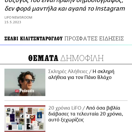
σύζυγός του είναι πρώην δημοσιογράφος,
ΑΜΠΑ
δεν φορά μαντήλα και αγαπά το Instagram
PRINT
LIFO NEWSROOM
15.5.2023
ΠΡΟΣΦΑΤΕΣ ΕΙΔΗΣΕΙΣ
ΣΕΛΒΙ ΚΙΛΙΤΣΝΤΑΡΟΓΛΟΥ
ΔΗΜΟΦΙΛΗ
ΘΕΜΑΤΑ
Σκληρές Αλήθειες
H σκληρή
αλήθεια για τον Πάνο Βλάχο
20 χρόνια LiFO
Από όσα βιβλία
διάβασες τα τελευταία 20 χρόνια,
αυτό ξεχωρίζεις