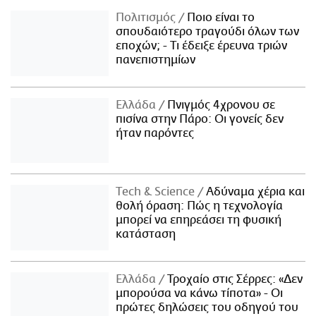
Πολιτισμός
Ποιο είναι το
σπουδαιότερο τραγούδι όλων των
εποχών; - Τι έδειξε έρευνα τριών
πανεπιστημίων
Ελλάδα
Πνιγμός 4χρονου σε
πισίνα στην Πάρο: Οι γονείς δεν
ήταν παρόντες
Τech & Science
Αδύναμα χέρια και
θολή όραση: Πώς η τεχνολογία
μπορεί να επηρεάσει τη φυσική
κατάσταση
Ελλάδα
Τροχαίο στις Σέρρες: «Δεν
μπορούσα να κάνω τίποτα» - Οι
πρώτες δηλώσεις του οδηγού του