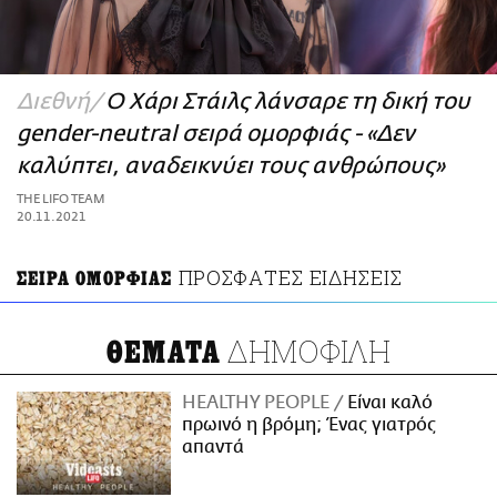
ΑΜΠΑ
PRINT
Διεθνή
Ο Χάρι Στάιλς λάνσαρε τη δική του
gender-neutral σειρά ομορφιάς - «Δεν
καλύπτει, αναδεικνύει τους ανθρώπους»
THE LIFO TEAM
20.11.2021
ΠΡΟΣΦΑΤΕΣ ΕΙΔΗΣΕΙΣ
ΣΕΙΡΑ ΟΜΟΡΦΙΑΣ
ΔΗΜΟΦΙΛΗ
ΘΕΜΑΤΑ
HEALTHY PEOPLE
Είναι καλό
πρωινό η βρόμη; Ένας γιατρός
απαντά