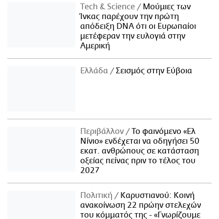
Τech & Science
Μούμιες των
Ίνκας παρέχουν την πρώτη
απόδειξη DNA ότι οι Ευρωπαίοι
μετέφεραν την ευλογιά στην
Αμερική
Ελλάδα
Σεισμός στην Εύβοια
Περιβάλλον
Το φαινόμενο «Ελ
Νίνιο» ενδέχεται να οδηγήσει 50
εκατ. ανθρώπους σε κατάσταση
οξείας πείνας πριν το τέλος του
2027
Πολιτική
Καρυστιανού: Κοινή
ανακοίνωση 22 πρώην στελεχών
του κόμματός της - «Γνωρίζουμε