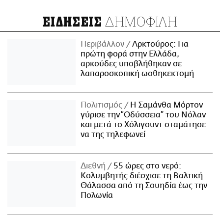
ΔΗΜΟΦΙΛΗ
ΕΙΔΗΣΕΙΣ
Περιβάλλον
Αρκτούρος: Για
πρώτη φορά στην Ελλάδα,
αρκούδες υποβλήθηκαν σε
λαπαροσκοπική ωοθηκεκτομή
Πολιτισμός
Η Σαμάνθα Μόρτον
γύρισε την “Οδύσσεια” του Νόλαν
και μετά το Χόλιγουντ σταμάτησε
να της τηλεφωνεί
Διεθνή
55 ώρες στο νερό:
Κολυμβητής διέσχισε τη Βαλτική
Θάλασσα από τη Σουηδία έως την
Πολωνία