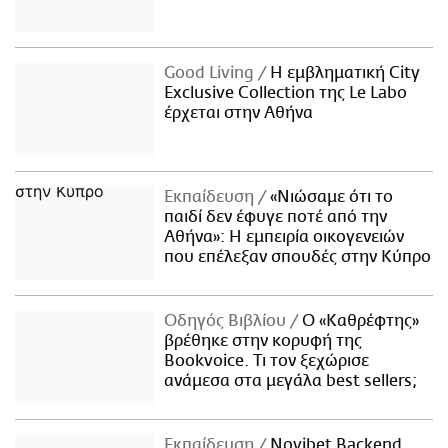
Good Living
Η εμβληματική City
Exclusive Collection της Le Labo
έρχεται στην Αθήνα
Εκπαίδευση
«Νιώσαμε ότι το
παιδί δεν έφυγε ποτέ από την
Αθήνα»: Η εμπειρία οικογενειών
που επέλεξαν σπουδές στην Κύπρο
Οδηγός Βιβλίου
Ο «Καθρέφτης»
βρέθηκε στην κορυφή της
Bookvoice. Τι τον ξεχώρισε
ανάμεσα στα μεγάλα best sellers;
Εκπαίδευση
Novibet Backend