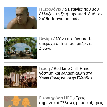
Ημερολόγιο
51 ταινίες που μού
άλλαξαν τη ζωή- updated. Aπό τον
Στάθη Τσαγκαρουσιάνο
Design
Μόνο στα όνειρα: Τα
υπέροχα σπίτια του Ιμπέρ ντε
Ζιβανσί
Γεύση
Red Jane Grill: Η πιο
νόστιμη και χαλαρή αυλή στα
Χανιά (ίσως και στην Ελλάδα)
Είκοσι χρόνια LIFO
Tρεις
σημαντικοί Έλληνες μουσικοί, τρεις