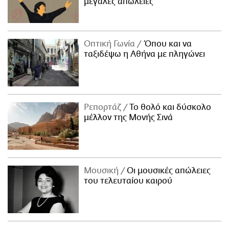
μεγάλες απώλειες
Οπτική Γωνία
Όπου και να
ταξιδέψω η Αθήνα με πληγώνει
Ρεπορτάζ
Το θολό και δύσκολο
μέλλον της Μονής Σινά
Μουσική
Οι μουσικές απώλειες
του τελευταίου καιρού