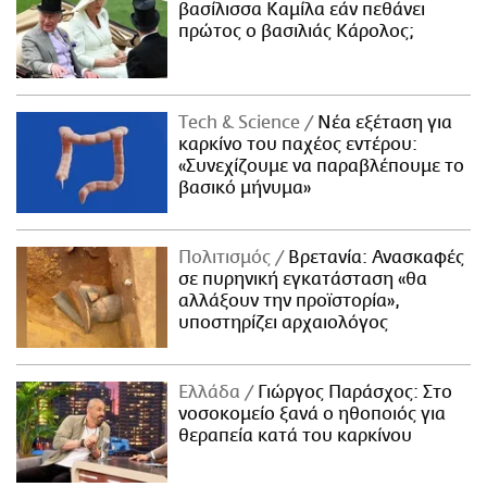
βασίλισσα Καμίλα εάν πεθάνει
πρώτος ο βασιλιάς Κάρολος;
Τech & Science
Νέα εξέταση για
καρκίνο του παχέος εντέρου:
«Συνεχίζουμε να παραβλέπουμε το
βασικό μήνυμα»
Πολιτισμός
Βρετανία: Ανασκαφές
σε πυρηνική εγκατάσταση «θα
αλλάξουν την προϊστορία»,
υποστηρίζει αρχαιολόγος
Ελλάδα
Γιώργος Παράσχος: Στο
νοσοκομείο ξανά ο ηθοποιός για
θεραπεία κατά του καρκίνου