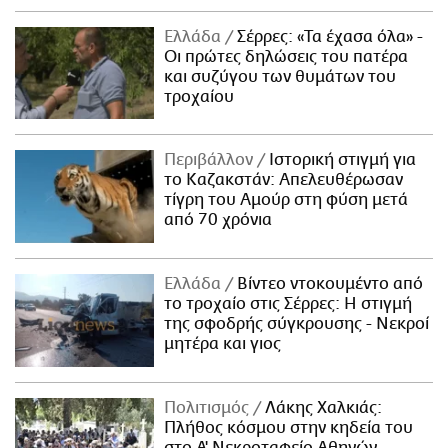
Ελλάδα
Σέρρες: «Τα έχασα όλα» -
Οι πρώτες δηλώσεις του πατέρα
και συζύγου των θυμάτων του
τροχαίου
Περιβάλλον
Ιστορική στιγμή για
το Καζακστάν: Απελευθέρωσαν
τίγρη του Αμούρ στη φύση μετά
από 70 χρόνια
Ελλάδα
Βίντεο ντοκουμέντο από
το τροχαίο στις Σέρρες: Η στιγμή
της σφοδρής σύγκρουσης - Νεκροί
μητέρα και γιος
Πολιτισμός
Λάκης Χαλκιάς:
Πλήθος κόσμου στην κηδεία του