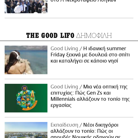
στο Α' Νεκροταφείο Αθηνών
ΔΗΜΟΦΙΛΗ
THE GOOD LIFO
Good Living
Η ιδανική summer
Friday ξεκινά με δουλειά στο σπίτι
και καταλήγει σε κάποιο νησί
Good Living
Μια νέα οπτική της
επιτυχίας: Πώς Gen Zs και
Millennials αλλάζουν το τοπίο της
εργασίας
Εκπαίδευση
Νέοι δικηγόροι
αλλάζουν το τοπίο: Πώς οι
σπουδές Νομικής οδηγούν σε