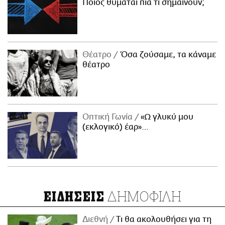
Ποιος θυμάται πια τι σημαίνουν;
Θέατρο
Όσα ζούσαμε, τα κάναμε
θέατρο
Οπτική Γωνία
«Ω γλυκύ μου
(εκλογικό) έαρ»…
ΔΗΜΟΦΙΛΗ
ΕΙΔΗΣΕΙΣ
Διεθνή
Τι θα ακολουθήσει για τη