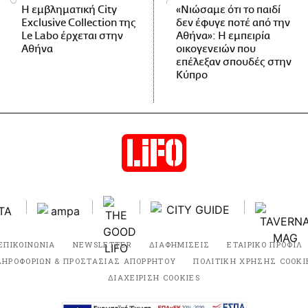
Η εμβληματική City
«Νιώσαμε ότι το παιδί
Exclusive Collection της
δεν έφυγε ποτέ από την
Le Labo έρχεται στην
Αθήνα»: Η εμπειρία
Αθήνα
οικογενειών που
επέλεξαν σπουδές στην
Κύπρο
ΕΠΙΚΟΙΝΩΝΙΑ
NEWSLETTER
ΔΙΑΦΗΜΙΣΕΙΣ
ΕΤΑΙΡΙΚΟ ΠΡΟΦΙΛ
ΛΗΡΟΦΟΡΙΩΝ & ΠΡΟΣΤΑΣΙΑΣ ΑΠΟΡΡΗΤΟΥ
ΠΟΛΙΤΙΚΗ ΧΡΗΣΗΣ COOKI
ΔΙΑΧΕΙΡΙΣΗ COOKIES