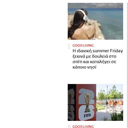
GOOD LIVING
Η ιδανική summer Friday
ξεκινά με δουλειά στο
σπίτι και καταλήγει σε
κάποιο νησί
GOOD LIVING