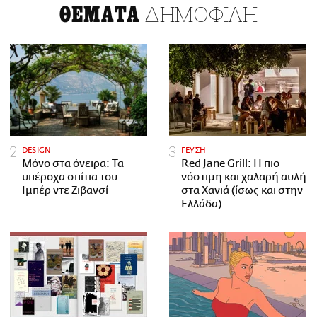
ΔΗΜΟΦΙΛΗ
ΘΕΜΑΤΑ
DESIGN
ΓΕΥΣΗ
Μόνο στα όνειρα: Τα
Red Jane Grill: Η πιο
υπέροχα σπίτια του
νόστιμη και χαλαρή αυλή
Ιμπέρ ντε Ζιβανσί
στα Χανιά (ίσως και στην
Ελλάδα)