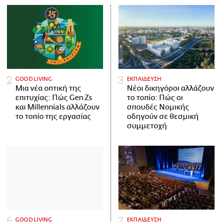
GOOD LIVING
ΕΚΠΑΙΔΕΥΣΗ
Μια νέα οπτική της
Νέοι δικηγόροι αλλάζουν
επιτυχίας: Πώς Gen Zs
το τοπίο: Πώς οι
και Millennials αλλάζουν
σπουδές Νομικής
το τοπίο της εργασίας
οδηγούν σε θεσμική
συμμετοχή
GOOD LIVING
ΕΚΠΑΙΔΕΥΣΗ