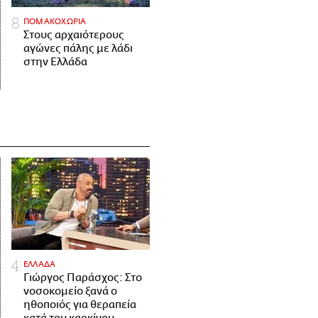
ΠΟΜΑΚΟΧΩΡΙΑ
Στους αρχαιότερους
αγώνες πάλης με λάδι
στην Ελλάδα
ΕΛΛΑΔΑ
Γιώργος Παράσχος: Στο
νοσοκομείο ξανά ο
ηθοποιός για θεραπεία