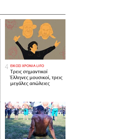
ΕΙΚΟΣΙ ΧΡΟΝΙΑ LIFO
Tρεις σημαντικοί
Έλληνες μουσικοί, τρεις
μεγάλες απώλειες