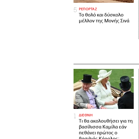
ΡΕΠΟΡΤΑΖ
Το θολό και δύσκολο
μέλλον της Μονής Σινά
ΔΙΕΘΝΗ
Τι θα ακολουθήσει για τη
βασίλισσα Καμίλα εάν
πεθάνει πρώτος ο
βασιλιάς Κάρολος;