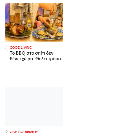
GOOD LIVING
Το BBQ στο σπίτι δεν
θέλει χώρο. Θέλει τρόπο.
ΟΔΗΓΟΣ ΒΙΒΛΙΟΥ