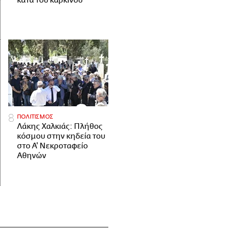
κατά του καρκίνου
ΠΟΛΙΤΙΣΜΟΣ
Λάκης Χαλκιάς: Πλήθος
κόσμου στην κηδεία του
στο Α' Νεκροταφείο
Αθηνών