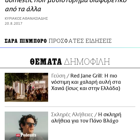
domestic noir μυθιστόρημα διαφορετικό
ΑΜΠΑ
από τα άλλα
PRINT
ΚΥΡΙΑΚΟΣ ΑΘΑΝΑΣΙΑΔΗΣ
20.8.2017
ΠΡΟΣΦΑΤΕΣ ΕΙΔΗΣΕΙΣ
ΣΑΡΑ ΠΙΝΜΠΟΡΟ
ΔΗΜΟΦΙΛΗ
ΘΕΜΑΤΑ
Γεύση
Red Jane Grill: Η πιο
νόστιμη και χαλαρή αυλή στα
Χανιά (ίσως και στην Ελλάδα)
Σκληρές Αλήθειες
H σκληρή
αλήθεια για τον Πάνο Βλάχο