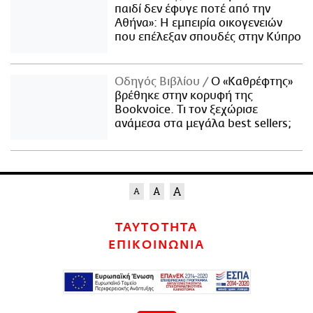
παιδί δεν έφυγε ποτέ από την
Αθήνα»: Η εμπειρία οικογενειών
που επέλεξαν σπουδές στην Κύπρο
Οδηγός Βιβλίου
Ο «Καθρέφτης»
βρέθηκε στην κορυφή της
Bookvoice. Τι τον ξεχώρισε
ανάμεσα στα μεγάλα best sellers;
ΤΑΥΤΟΤΗΤΑ
ΕΠΙΚΟΙΝΩΝΙΑ