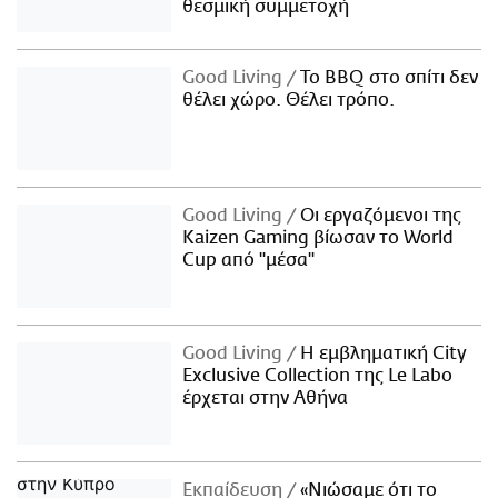
θεσμική συμμετοχή
Good Living
Το BBQ στο σπίτι δεν
θέλει χώρο. Θέλει τρόπο.
Good Living
Οι εργαζόμενοι της
Kaizen Gaming βίωσαν το World
Cup από "μέσα"
Good Living
Η εμβληματική City
Exclusive Collection της Le Labo
έρχεται στην Αθήνα
Εκπαίδευση
«Νιώσαμε ότι το