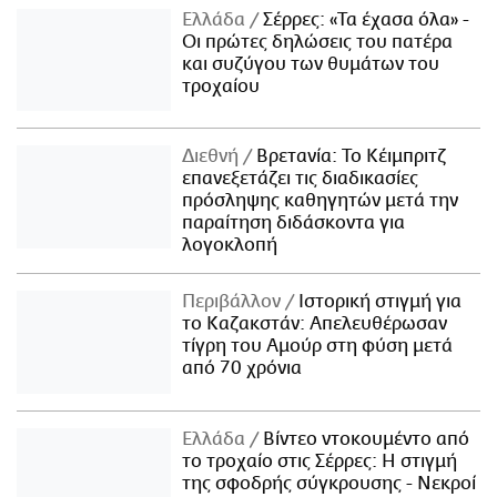
Ελλάδα
Σέρρες: «Τα έχασα όλα» -
Οι πρώτες δηλώσεις του πατέρα
και συζύγου των θυμάτων του
τροχαίου
Διεθνή
Βρετανία: Το Κέιμπριτζ
επανεξετάζει τις διαδικασίες
πρόσληψης καθηγητών μετά την
παραίτηση διδάσκοντα για
λογοκλοπή
Περιβάλλον
Ιστορική στιγμή για
το Καζακστάν: Απελευθέρωσαν
τίγρη του Αμούρ στη φύση μετά
από 70 χρόνια
Ελλάδα
Βίντεο ντοκουμέντο από
το τροχαίο στις Σέρρες: Η στιγμή
της σφοδρής σύγκρουσης - Νεκροί