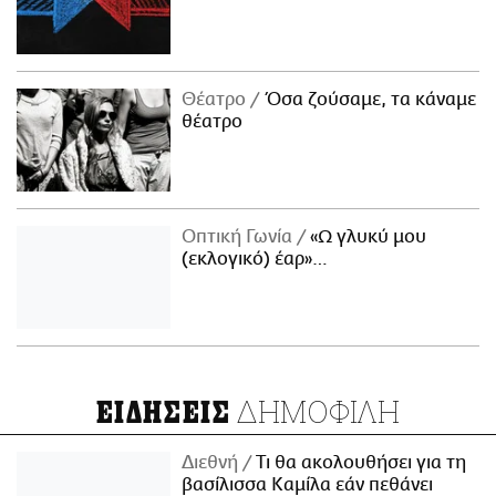
Θέατρο
Όσα ζούσαμε, τα κάναμε
θέατρο
Οπτική Γωνία
«Ω γλυκύ μου
(εκλογικό) έαρ»…
ΔΗΜΟΦΙΛΗ
ΕΙΔΗΣΕΙΣ
Διεθνή
Τι θα ακολουθήσει για τη
βασίλισσα Καμίλα εάν πεθάνει