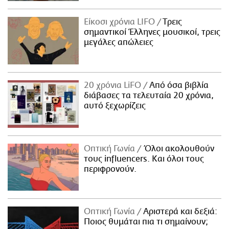
Είκοσι χρόνια LIFO
Tρεις
σημαντικοί Έλληνες μουσικοί, τρεις
μεγάλες απώλειες
20 χρόνια LiFO
Από όσα βιβλία
διάβασες τα τελευταία 20 χρόνια,
αυτό ξεχωρίζεις
Οπτική Γωνία
Όλοι ακολουθούν
τους influencers. Και όλοι τους
περιφρονούν.
Οπτική Γωνία
Αριστερά και δεξιά:
Ποιος θυμάται πια τι σημαίνουν;