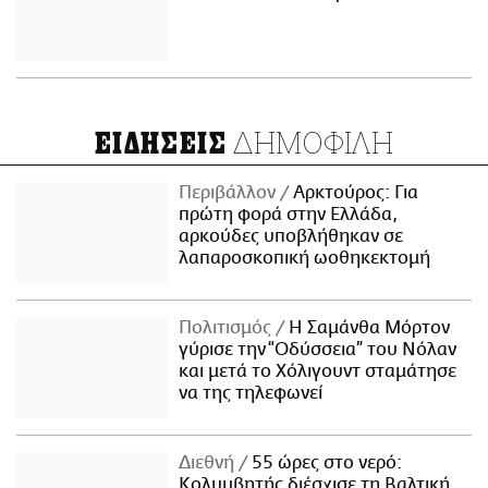
ΔΗΜΟΦΙΛΗ
ΕΙΔΗΣΕΙΣ
Περιβάλλον
Αρκτούρος: Για
πρώτη φορά στην Ελλάδα,
αρκούδες υποβλήθηκαν σε
λαπαροσκοπική ωοθηκεκτομή
Πολιτισμός
Η Σαμάνθα Μόρτον
γύρισε την “Οδύσσεια” του Νόλαν
και μετά το Χόλιγουντ σταμάτησε
να της τηλεφωνεί
Διεθνή
55 ώρες στο νερό:
Κολυμβητής διέσχισε τη Βαλτική