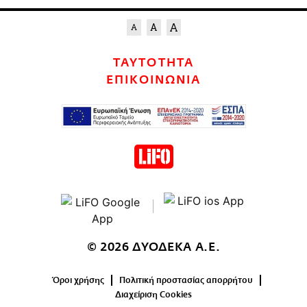
ΤΑΥΤΟΤΗΤΑ
ΕΠΙΚΟΙΝΩΝΙΑ
© 2026 ΔΥΟΔΕΚΑ Α.Ε.
Όροι χρήσης
Πολιτική προστασίας απορρήτου
Διαχείριση Cookies