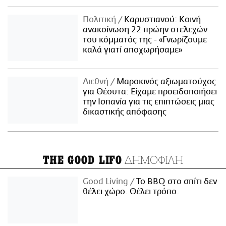
Πολιτική
Καρυστιανού: Κοινή
ανακοίνωση 22 πρώην στελεχών
του κόμματός της - «Γνωρίζουμε
καλά γιατί αποχωρήσαμε»
Διεθνή
Μαροκινός αξιωματούχος
για Θέουτα: Είχαμε προειδοποιήσει
την Ισπανία για τις επιπτώσεις μιας
δικαστικής απόφασης
ΔΗΜΟΦΙΛΗ
THE GOOD LIFO
Good Living
Το BBQ στο σπίτι δεν
θέλει χώρο. Θέλει τρόπο.