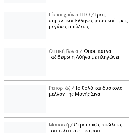
Είκοσι χρόνια LIFO
Tρεις
σημαντικοί Έλληνες μουσικοί, τρεις
μεγάλες απώλειες
Οπτική Γωνία
Όπου και να
ταξιδέψω η Αθήνα με πληγώνει
Ρεπορτάζ
Το θολό και δύσκολο
μέλλον της Μονής Σινά
Μουσική
Οι μουσικές απώλειες
του τελευταίου καιρού