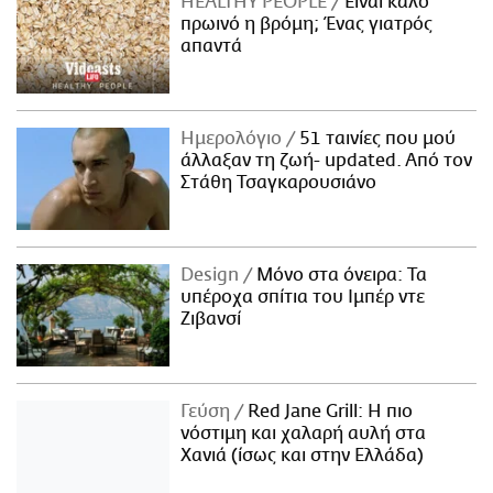
HEALTHY PEOPLE
Είναι καλό
πρωινό η βρόμη; Ένας γιατρός
απαντά
Ημερολόγιο
51 ταινίες που μού
άλλαξαν τη ζωή- updated. Aπό τον
Στάθη Τσαγκαρουσιάνο
Design
Μόνο στα όνειρα: Τα
υπέροχα σπίτια του Ιμπέρ ντε
Ζιβανσί
Γεύση
Red Jane Grill: Η πιο
νόστιμη και χαλαρή αυλή στα
Χανιά (ίσως και στην Ελλάδα)