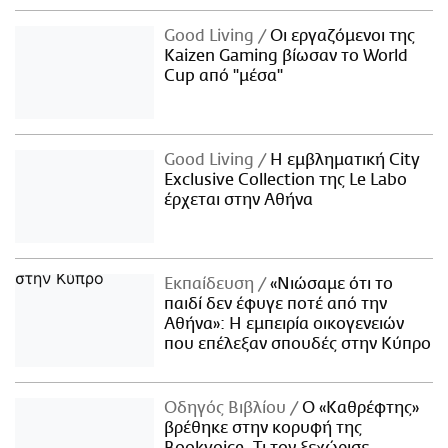
Good Living
Οι εργαζόμενοι της
Kaizen Gaming βίωσαν το World
Cup από "μέσα"
Good Living
Η εμβληματική City
Exclusive Collection της Le Labo
έρχεται στην Αθήνα
Εκπαίδευση
«Νιώσαμε ότι το
παιδί δεν έφυγε ποτέ από την
Αθήνα»: Η εμπειρία οικογενειών
που επέλεξαν σπουδές στην Κύπρο
Οδηγός Βιβλίου
Ο «Καθρέφτης»
βρέθηκε στην κορυφή της
Bookvoice. Τι τον ξεχώρισε