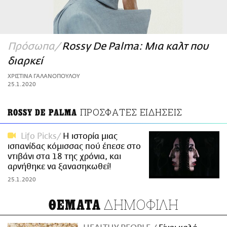
ΑΜΠΑ
PRINT
Πρόσωπα
Rossy De Palma: Μια καλτ που
διαρκεί
ΧΡΙΣΤΙΝΑ ΓΑΛΑΝΟΠΟΥΛΟΥ
25.1.2020
ΠΡΟΣΦΑΤΕΣ ΕΙΔΗΣΕΙΣ
ROSSY DE PALMA
Lifo Picks
Η ιστορία μιας
ισπανίδας κόμισσας πού έπεσε στο
ντιβάνι στα 18 της χρόνια, και
αρνήθηκε να ξανασηκωθεί!
25.1.2020
ΔΗΜΟΦΙΛΗ
ΘΕΜΑΤΑ