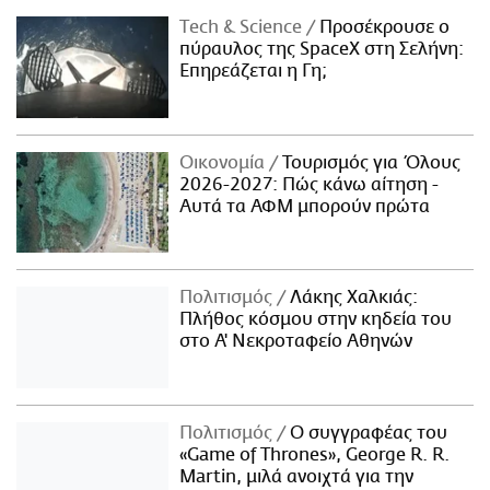
Τech & Science
Προσέκρουσε ο
πύραυλος της SpaceX στη Σελήνη:
Επηρεάζεται η Γη;
Οικονομία
Τουρισμός για Όλους
2026-2027: Πώς κάνω αίτηση -
Αυτά τα ΑΦΜ μπορούν πρώτα
Πολιτισμός
Λάκης Χαλκιάς:
Πλήθος κόσμου στην κηδεία του
στο Α' Νεκροταφείο Αθηνών
Πολιτισμός
Ο συγγραφέας του
«Game of Thrones», George R. R.
Martin, μιλά ανοιχτά για την