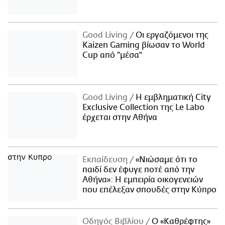
Good Living
Οι εργαζόμενοι της
Kaizen Gaming βίωσαν το World
Cup από "μέσα"
Good Living
Η εμβληματική City
Exclusive Collection της Le Labo
έρχεται στην Αθήνα
Εκπαίδευση
«Νιώσαμε ότι το
παιδί δεν έφυγε ποτέ από την
Αθήνα»: Η εμπειρία οικογενειών
που επέλεξαν σπουδές στην Κύπρο
Οδηγός Βιβλίου
Ο «Καθρέφτης»