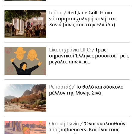
Γεύση
Red Jane Grill: Η πιο
νόστιμη και χαλαρή αυλή στα
Χανιά (ίσως και στην Ελλάδα)
Είκοσι χρόνια LIFO
Tρεις
σημαντικοί Έλληνες μουσικοί, τρεις
μεγάλες απώλειες
Ρεπορτάζ
Το θολό και δύσκολο
μέλλον της Μονής Σινά
Οπτική Γωνία
Όλοι ακολουθούν
τους influencers. Και όλοι τους