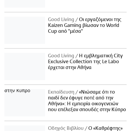
Good Living
Οι εργαζόμενοι της
Kaizen Gaming βίωσαν το World
Cup από "μέσα"
Good Living
Η εμβληματική City
Exclusive Collection της Le Labo
έρχεται στην Αθήνα
Εκπαίδευση
«Νιώσαμε ότι το
παιδί δεν έφυγε ποτέ από την
Αθήνα»: Η εμπειρία οικογενειών
που επέλεξαν σπουδές στην Κύπρο
Οδηγός Βιβλίου
Ο «Καθρέφτης»