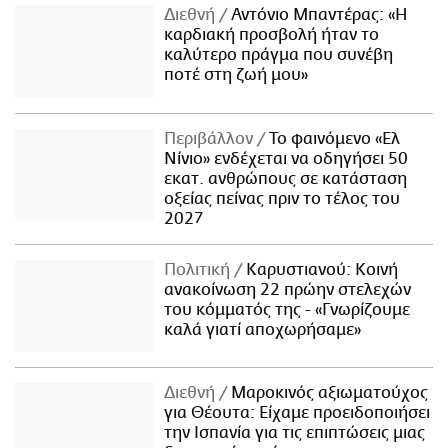
Διεθνή
Αντόνιο Μπαντέρας: «Η
καρδιακή προσβολή ήταν το
καλύτερο πράγμα που συνέβη
ποτέ στη ζωή μου»
Περιβάλλον
Το φαινόμενο «Ελ
Νίνιο» ενδέχεται να οδηγήσει 50
εκατ. ανθρώπους σε κατάσταση
οξείας πείνας πριν το τέλος του
2027
Πολιτική
Καρυστιανού: Κοινή
ανακοίνωση 22 πρώην στελεχών
του κόμματός της - «Γνωρίζουμε
καλά γιατί αποχωρήσαμε»
Διεθνή
Μαροκινός αξιωματούχος
για Θέουτα: Είχαμε προειδοποιήσει
την Ισπανία για τις επιπτώσεις μιας