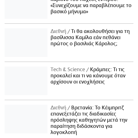
«Συνεχίζουμε να παραβλέπουμε το
βασικό μήνυμα»
Διεθνή
Τι θα ακολουθήσει για τη
βασίλισσα Καμίλα εάν πεθάνει
πρώτος ο βασιλιάς Κάρολος;
Τech & Science
Κράμπες: Τι τις
προκαλεί και τι να κάνουμε όταν
αρχίσουν οι ενοχλήσεις
Διεθνή
Βρετανία: Το Κέιμπριτζ
επανεξετάζει τις διαδικασίες
πρόσληψης καθηγητών μετά την
παραίτηση διδάσκοντα για
λογοκλοπή