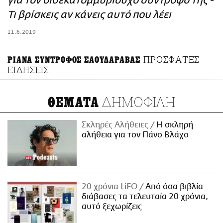
για τον δισεκατομμυριούχο σύντροφό της -
ΑΜΠΑ
Τι βρίσκεις αν κάνεις αυτό που λέει
PRINT
11.6.2019
ΠΡΟΣΦΑΤΕΣ
ΡΙΑΝΑ ΣΥΝΤΡΟΦΟΣ ΣΑΟΥΔΑΡΑΒΑΣ
ΕΙΔΗΣΕΙΣ
ΔΗΜΟΦΙΛΗ
ΘΕΜΑΤΑ
Σκληρές Αλήθειες
H σκληρή
αλήθεια για τον Πάνο Βλάχο
20 χρόνια LiFO
Από όσα βιβλία
διάβασες τα τελευταία 20 χρόνια,
αυτό ξεχωρίζεις