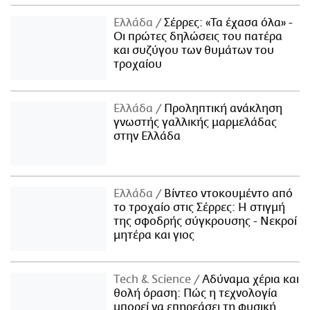
Ελλάδα
Σέρρες: «Τα έχασα όλα» -
Οι πρώτες δηλώσεις του πατέρα
και συζύγου των θυμάτων του
τροχαίου
Ελλάδα
Προληπτική ανάκληση
γνωστής γαλλικής μαρμελάδας
στην Ελλάδα
Ελλάδα
Βίντεο ντοκουμέντο από
το τροχαίο στις Σέρρες: Η στιγμή
της σφοδρής σύγκρουσης - Νεκροί
μητέρα και γιος
Τech & Science
Αδύναμα χέρια και
θολή όραση: Πώς η τεχνολογία
μπορεί να επηρεάσει τη φυσική