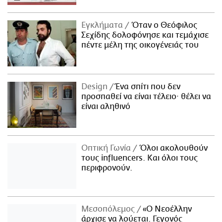
Εγκλήματα
Όταν ο Θεόφιλος
Σεχίδης δολοφόνησε και τεμάχισε
πέντε μέλη της οικογένειάς του
Design
Ένα σπίτι που δεν
προσπαθεί να είναι τέλειο· θέλει να
είναι αληθινό
Οπτική Γωνία
Όλοι ακολουθούν
τους influencers. Και όλοι τους
περιφρονούν.
Μεσοπόλεμος
«Ο Νεοέλλην
άρχισε να λούεται. Γεγονός