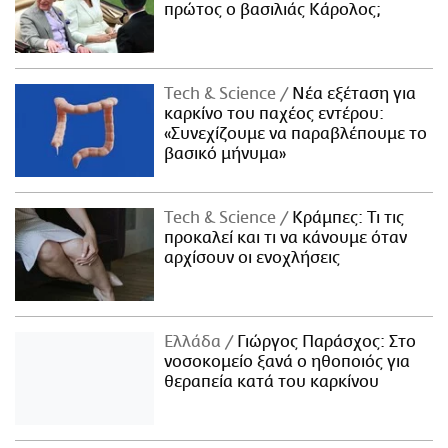
πρώτος ο βασιλιάς Κάρολος;
Τech & Science
Νέα εξέταση για
καρκίνο του παχέος εντέρου:
«Συνεχίζουμε να παραβλέπουμε το
βασικό μήνυμα»
Τech & Science
Κράμπες: Τι τις
προκαλεί και τι να κάνουμε όταν
αρχίσουν οι ενοχλήσεις
Ελλάδα
Γιώργος Παράσχος: Στο
νοσοκομείο ξανά ο ηθοποιός για
θεραπεία κατά του καρκίνου