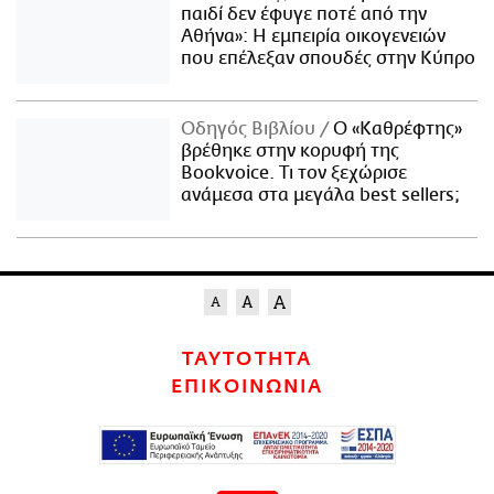
παιδί δεν έφυγε ποτέ από την
Αθήνα»: Η εμπειρία οικογενειών
που επέλεξαν σπουδές στην Κύπρο
Οδηγός Βιβλίου
Ο «Καθρέφτης»
βρέθηκε στην κορυφή της
Bookvoice. Τι τον ξεχώρισε
ανάμεσα στα μεγάλα best sellers;
ΤΑΥΤΟΤΗΤΑ
ΕΠΙΚΟΙΝΩΝΙΑ