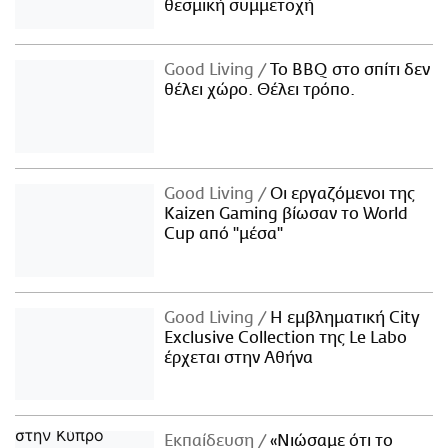
θεσμική συμμετοχή
Good Living
Το BBQ στο σπίτι δεν
θέλει χώρο. Θέλει τρόπο.
Good Living
Οι εργαζόμενοι της
Kaizen Gaming βίωσαν το World
Cup από "μέσα"
Good Living
Η εμβληματική City
Exclusive Collection της Le Labo
έρχεται στην Αθήνα
Εκπαίδευση
«Νιώσαμε ότι το