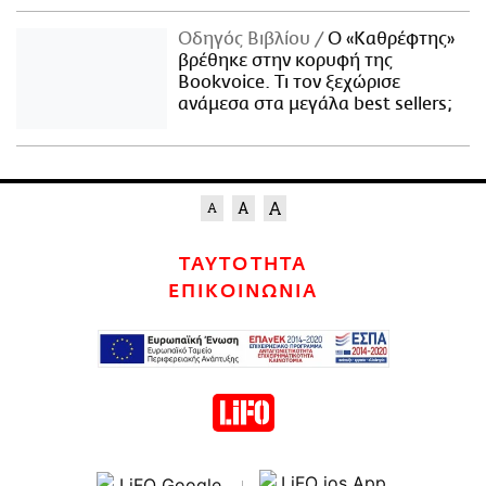
Οδηγός Βιβλίου
Ο «Καθρέφτης»
βρέθηκε στην κορυφή της
Bookvoice. Τι τον ξεχώρισε
ανάμεσα στα μεγάλα best sellers;
ΤΑΥΤΟΤΗΤΑ
ΕΠΙΚΟΙΝΩΝΙΑ