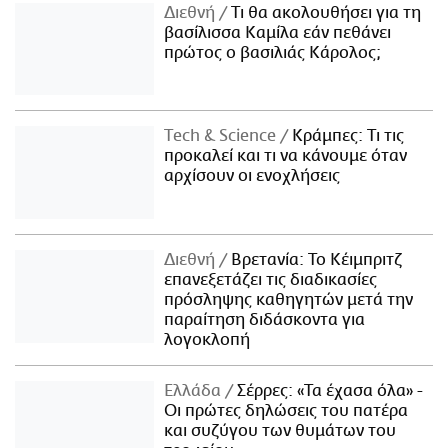
Διεθνή
Τι θα ακολουθήσει για τη
βασίλισσα Καμίλα εάν πεθάνει
πρώτος ο βασιλιάς Κάρολος;
Τech & Science
Κράμπες: Τι τις
προκαλεί και τι να κάνουμε όταν
αρχίσουν οι ενοχλήσεις
Διεθνή
Βρετανία: Το Κέιμπριτζ
επανεξετάζει τις διαδικασίες
πρόσληψης καθηγητών μετά την
παραίτηση διδάσκοντα για
λογοκλοπή
Ελλάδα
Σέρρες: «Τα έχασα όλα» -
Οι πρώτες δηλώσεις του πατέρα
και συζύγου των θυμάτων του