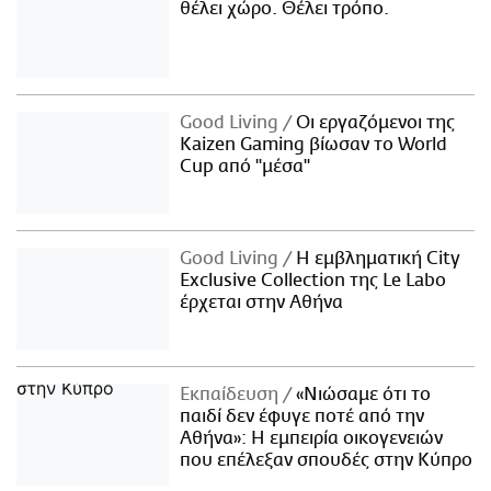
θέλει χώρο. Θέλει τρόπο.
Good Living
Οι εργαζόμενοι της
Kaizen Gaming βίωσαν το World
Cup από "μέσα"
Good Living
Η εμβληματική City
Exclusive Collection της Le Labo
έρχεται στην Αθήνα
Εκπαίδευση
«Νιώσαμε ότι το
παιδί δεν έφυγε ποτέ από την
Αθήνα»: Η εμπειρία οικογενειών
που επέλεξαν σπουδές στην Κύπρο