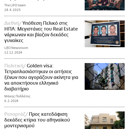
The LiFO team
28.4.2025
Διεθνή
Υπόθεση Πελικό στις
ΗΠΑ: Μεγιστάνες του Real Estate
νάρκωναν και βίαζαν δεκάδες
γυναίκες
LifO Newsroom
12.12.2024
Πολιτική
Golden visa:
Τετραπλασιάστηκαν οι αιτήσεις
ξένων που αγοράζουν ακίνητα για
να αποκτήσουν ελληνικό
διαβατήριο
Μάκης Πολλάτος
6.2.2024
Ρεπορτάζ
Προς κατεδάφιση
δεκάδες κτίρια του αθηναϊκού
μοντερνισμού