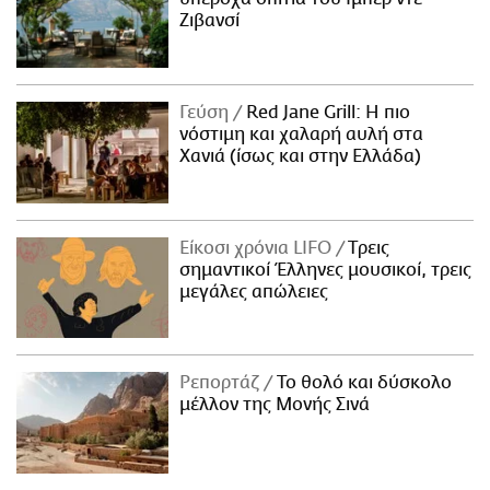
Ζιβανσί
Γεύση
Red Jane Grill: Η πιο
νόστιμη και χαλαρή αυλή στα
Χανιά (ίσως και στην Ελλάδα)
Είκοσι χρόνια LIFO
Tρεις
σημαντικοί Έλληνες μουσικοί, τρεις
μεγάλες απώλειες
Ρεπορτάζ
Το θολό και δύσκολο
μέλλον της Μονής Σινά