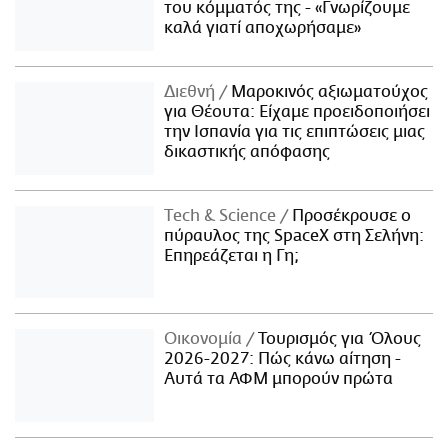
του κόμματός της - «Γνωρίζουμε
καλά γιατί αποχωρήσαμε»
Διεθνή
Μαροκινός αξιωματούχος
για Θέουτα: Είχαμε προειδοποιήσει
την Ισπανία για τις επιπτώσεις μιας
δικαστικής απόφασης
Τech & Science
Προσέκρουσε ο
πύραυλος της SpaceX στη Σελήνη:
Επηρεάζεται η Γη;
Οικονομία
Τουρισμός για Όλους
2026-2027: Πώς κάνω αίτηση -
Αυτά τα ΑΦΜ μπορούν πρώτα