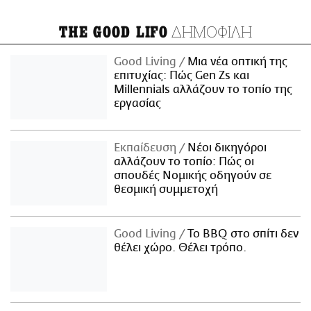
ΔΗΜΟΦΙΛΗ
THE GOOD LIFO
Good Living
Μια νέα οπτική της
επιτυχίας: Πώς Gen Zs και
Millennials αλλάζουν το τοπίο της
εργασίας
Εκπαίδευση
Νέοι δικηγόροι
αλλάζουν το τοπίο: Πώς οι
σπουδές Νομικής οδηγούν σε
θεσμική συμμετοχή
Good Living
Το BBQ στο σπίτι δεν
θέλει χώρο. Θέλει τρόπο.