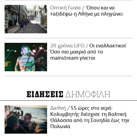
Οπτική Γωνία
Όπου και να
ταξιδέψω η Αθήνα με πληγώνει
20 χρόνια LiFO
Οι εναλλακτικοί:
Όσο πιο μακριά από το
mainstream γίνεται
ΔΗΜΟΦΙΛΗ
ΕΙΔΗΣΕΙΣ
Διεθνή
55 ώρες στο νερό:
Κολυμβητής διέσχισε τη Βαλτική
Θάλασσα από τη Σουηδία έως την
Πολωνία