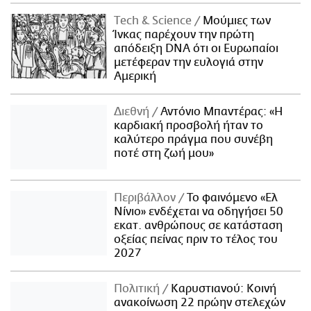
Τech & Science
Μούμιες των
Ίνκας παρέχουν την πρώτη
απόδειξη DNA ότι οι Ευρωπαίοι
μετέφεραν την ευλογιά στην
Αμερική
Διεθνή
Αντόνιο Μπαντέρας: «Η
καρδιακή προσβολή ήταν το
καλύτερο πράγμα που συνέβη
ποτέ στη ζωή μου»
Περιβάλλον
Το φαινόμενο «Ελ
Νίνιο» ενδέχεται να οδηγήσει 50
εκατ. ανθρώπους σε κατάσταση
οξείας πείνας πριν το τέλος του
2027
Πολιτική
Καρυστιανού: Κοινή
ανακοίνωση 22 πρώην στελεχών