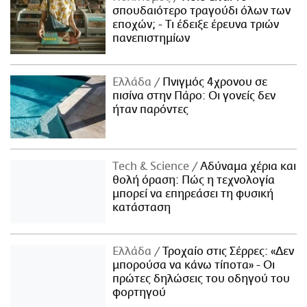
σπουδαιότερο τραγούδι όλων των
εποχών; - Τι έδειξε έρευνα τριών
πανεπιστημίων
Ελλάδα
Πνιγμός 4χρονου σε
πισίνα στην Πάρο: Οι γονείς δεν
ήταν παρόντες
Τech & Science
Αδύναμα χέρια και
θολή όραση: Πώς η τεχνολογία
μπορεί να επηρεάσει τη φυσική
κατάσταση
Ελλάδα
Τροχαίο στις Σέρρες: «Δεν
μπορούσα να κάνω τίποτα» - Οι
πρώτες δηλώσεις του οδηγού του
φορτηγού