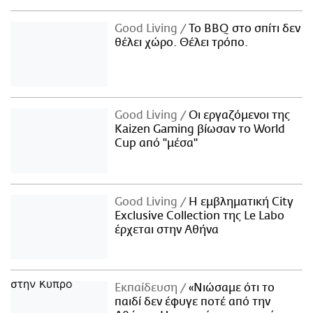
Good Living
Το BBQ στο σπίτι δεν
θέλει χώρο. Θέλει τρόπο.
Good Living
Οι εργαζόμενοι της
Kaizen Gaming βίωσαν το World
Cup από "μέσα"
Good Living
Η εμβληματική City
Exclusive Collection της Le Labo
έρχεται στην Αθήνα
Εκπαίδευση
«Νιώσαμε ότι το
παιδί δεν έφυγε ποτέ από την