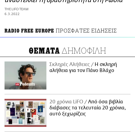
αναστέλλει τη δραστηριότητα στη Ρωσία
ΑΜΠΑ
THE LIFO TEAM
PRINT
6.3.2022
ΠΡΟΣΦΑΤΕΣ ΕΙΔΗΣΕΙΣ
RADIO FREE EUROPE
ΔΗΜΟΦΙΛΗ
ΘΕΜΑΤΑ
Σκληρές Αλήθειες
H σκληρή
αλήθεια για τον Πάνο Βλάχο
20 χρόνια LiFO
Από όσα βιβλία
διάβασες τα τελευταία 20 χρόνια,
αυτό ξεχωρίζεις