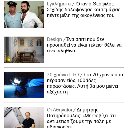
Εγκλήματα
Όταν ο Θεόφιλος
Σεχίδης δολοφόνησε και τεμάχισε
πέντε μέλη της οικογένειάς του
Design
Ένα σπίτι που δεν
προσπαθεί να είναι τέλειο· θέλει να
είναι αληθινό
20 χρόνια LiFO
Στα 20 χρόνια που
πέρασαν είδα 100άδες
παραστάσεις. Αυτή θα μου μείνει
αξέχαστη
Οι Αθηναίοι
Δημήτρης
Ποτηρόπουλος: «Με φοβίζει ότι
αντιμετωπίζουμε την πόλη με
αδιαφορία»