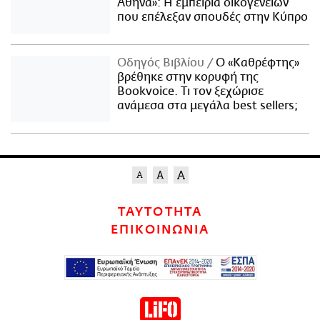
Αθήνα»: Η εμπειρία οικογενειών
που επέλεξαν σπουδές στην Κύπρο
Οδηγός Βιβλίου
Ο «Καθρέφτης»
βρέθηκε στην κορυφή της
Bookvoice. Τι τον ξεχώρισε
ανάμεσα στα μεγάλα best sellers;
ΤΑΥΤΟΤΗΤΑ
ΕΠΙΚΟΙΝΩΝΙΑ