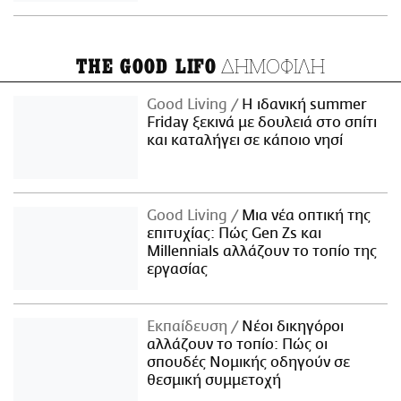
ΔΗΜΟΦΙΛΗ
THE GOOD LIFO
Good Living
Η ιδανική summer
Friday ξεκινά με δουλειά στο σπίτι
και καταλήγει σε κάποιο νησί
Good Living
Μια νέα οπτική της
επιτυχίας: Πώς Gen Zs και
Millennials αλλάζουν το τοπίο της
εργασίας
Εκπαίδευση
Νέοι δικηγόροι
αλλάζουν το τοπίο: Πώς οι
σπουδές Νομικής οδηγούν σε
θεσμική συμμετοχή