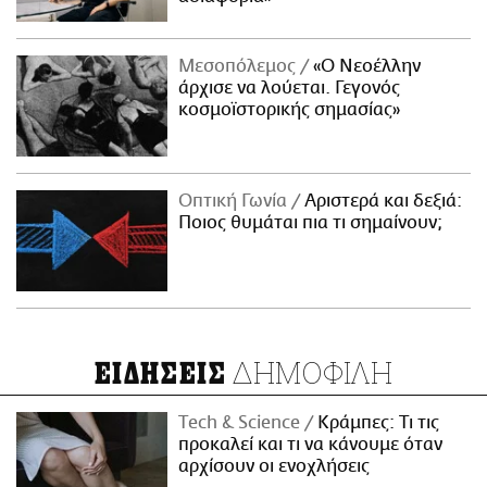
Μεσοπόλεμος
«Ο Νεοέλλην
άρχισε να λούεται. Γεγονός
κοσμοϊστορικής σημασίας»
Οπτική Γωνία
Αριστερά και δεξιά:
Ποιος θυμάται πια τι σημαίνουν;
ΔΗΜΟΦΙΛΗ
ΕΙΔΗΣΕΙΣ
Τech & Science
Κράμπες: Τι τις
προκαλεί και τι να κάνουμε όταν
αρχίσουν οι ενοχλήσεις