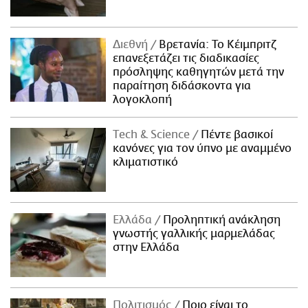
Διεθνή
Βρετανία: Το Κέιμπριτζ
επανεξετάζει τις διαδικασίες
πρόσληψης καθηγητών μετά την
παραίτηση διδάσκοντα για
λογοκλοπή
Τech & Science
Πέντε βασικοί
κανόνες για τον ύπνο με αναμμένο
κλιματιστικό
Ελλάδα
Προληπτική ανάκληση
γνωστής γαλλικής μαρμελάδας
στην Ελλάδα
Πολιτισμός
Ποιο είναι το