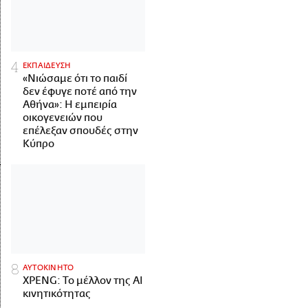
ΕΚΠΑΙΔΕΥΣΗ
«Νιώσαμε ότι το παιδί
δεν έφυγε ποτέ από την
Αθήνα»: Η εμπειρία
οικογενειών που
επέλεξαν σπουδές στην
Κύπρο
ΑΥΤΟΚΙΝΗΤΟ
XPENG: Το μέλλον της AI
κινητικότητας