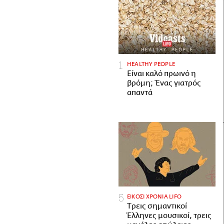
HEALTHY PEOPLE
Είναι καλό πρωινό η
βρόμη; Ένας γιατρός
απαντά
ΕΙΚΟΣΙ ΧΡΟΝΙΑ LIFO
Tρεις σημαντικοί
Έλληνες μουσικοί, τρεις