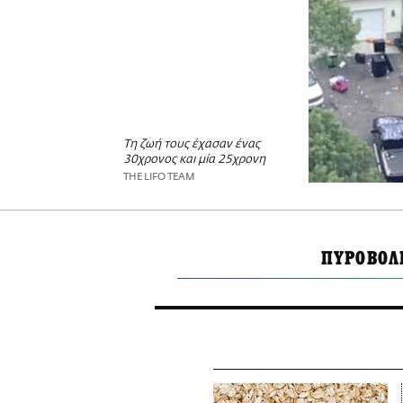
Τη ζωή τους έχασαν ένας
30χρονος και μία 25χρονη
THE LIFO TEAM
ΠΥΡΟΒΟΛ