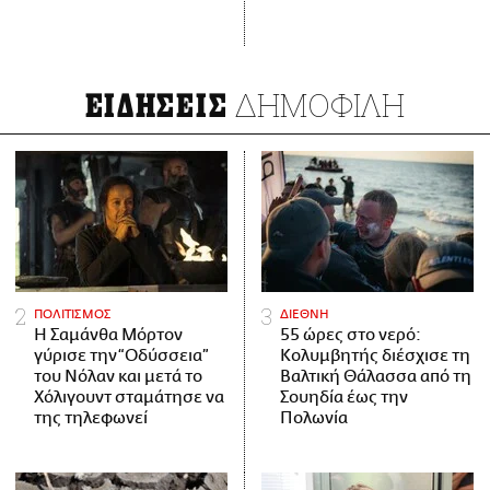
ΔΗΜΟΦΙΛΗ
ΕΙΔΗΣΕΙΣ
ΠΟΛΙΤΙΣΜΟΣ
ΔΙΕΘΝΗ
Η Σαμάνθα Μόρτον
55 ώρες στο νερό:
γύρισε την “Οδύσσεια”
Κολυμβητής διέσχισε τη
του Νόλαν και μετά το
Βαλτική Θάλασσα από τη
Χόλιγουντ σταμάτησε να
Σουηδία έως την
της τηλεφωνεί
Πολωνία