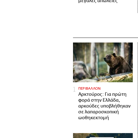
μεγάλες απώλειες
ΠΕΡΙΒΑΛΛΟΝ
Αρκτούρος: Για πρώτη
φορά στην Ελλάδα,
αρκούδες υποβλήθηκαν
σε λαπαροσκοπική
ωοθηκεκτομή