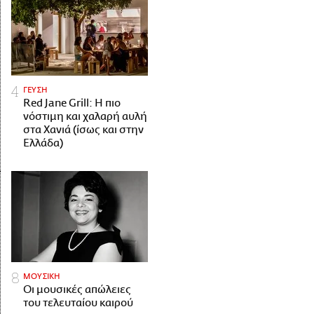
ΓΕΥΣΗ
Red Jane Grill: Η πιο
νόστιμη και χαλαρή αυλή
στα Χανιά (ίσως και στην
Ελλάδα)
ΜΟΥΣΙΚΗ
Οι μουσικές απώλειες
του τελευταίου καιρού