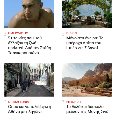
ΗΜΕΡΟΛΟΓΙΟ
DESIGN
51 ταινίες που μού
Μόνο στα όνειρα: Τα
άλλαξαν τη ζωή-
υπέροχα σπίτια του
updated. Aπό τον Στάθη
Ιμπέρ ντε Ζιβανσί
Τσαγκαρουσιάνο
ΟΠΤΙΚΗ ΓΩΝΙΑ
ΡΕΠΟΡΤΑΖ
Όπου και να ταξιδέψω η
Το θολό και δύσκολο
Αθήνα με πληγώνει
μέλλον της Μονής Σινά