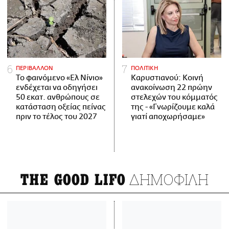
ΠΕΡΙΒΑΛΛΟΝ
ΠΟΛΙΤΙΚΗ
Το φαινόμενο «Ελ Νίνιο»
Καρυστιανού: Κοινή
ενδέχεται να οδηγήσει
ανακοίνωση 22 πρώην
50 εκατ. ανθρώπους σε
στελεχών του κόμματός
κατάσταση οξείας πείνας
της - «Γνωρίζουμε καλά
πριν το τέλος του 2027
γιατί αποχωρήσαμε»
ΔΗΜΟΦΙΛΗ
THE GOOD LIFO