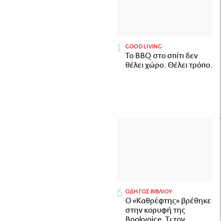
GOOD LIVING
Το BBQ στο σπίτι δεν
θέλει χώρο. Θέλει τρόπο.
ΟΔΗΓΟΣ ΒΙΒΛΙΟΥ
Ο «Καθρέφτης» βρέθηκε
στην κορυφή της
Bookvoice. Τι τον