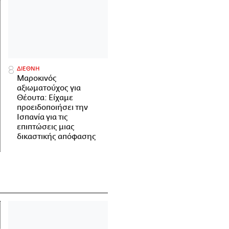
ΔΙΕΘΝΗ
Μαροκινός
αξιωματούχος για
Θέουτα: Είχαμε
προειδοποιήσει την
Ισπανία για τις
επιπτώσεις μιας
δικαστικής απόφασης