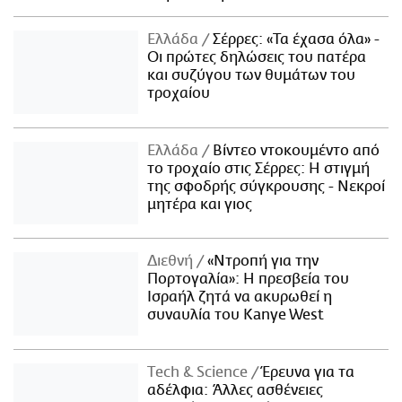
Ελλάδα
Σέρρες: «Τα έχασα όλα» -
Οι πρώτες δηλώσεις του πατέρα
και συζύγου των θυμάτων του
τροχαίου
Ελλάδα
Βίντεο ντοκουμέντο από
το τροχαίο στις Σέρρες: Η στιγμή
της σφοδρής σύγκρουσης - Νεκροί
μητέρα και γιος
Διεθνή
«Ντροπή για την
Πορτογαλία»: Η πρεσβεία του
Ισραήλ ζητά να ακυρωθεί η
συναυλία του Kanye West
Τech & Science
Έρευνα για τα
αδέλφια: Άλλες ασθένειες