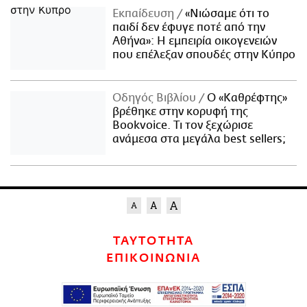
Εκπαίδευση
«Νιώσαμε ότι το
παιδί δεν έφυγε ποτέ από την
Αθήνα»: Η εμπειρία οικογενειών
που επέλεξαν σπουδές στην Κύπρο
Οδηγός Βιβλίου
Ο «Καθρέφτης»
βρέθηκε στην κορυφή της
Bookvoice. Τι τον ξεχώρισε
ανάμεσα στα μεγάλα best sellers;
ΤΑΥΤΟΤΗΤΑ
ΕΠΙΚΟΙΝΩΝΙΑ