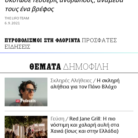
σκότωσε τέσσερις ανθρώπους, ανάμεσά
ΑΜΠΑ
τους ένα βρέφος
PRINT
THE LIFO TEAM
6.9.2021
ΠΡΟΣΦΑΤΕΣ
ΠΥΡΟΒΟΛΙΣΜΟΙ ΣΤΗ ΦΛΟΡΙΝΤΑ
ΕΙΔΗΣΕΙΣ
ΔΗΜΟΦΙΛΗ
ΘΕΜΑΤΑ
Σκληρές Αλήθειες
H σκληρή
αλήθεια για τον Πάνο Βλάχο
Γεύση
Red Jane Grill: Η πιο
νόστιμη και χαλαρή αυλή στα
Χανιά (ίσως και στην Ελλάδα)