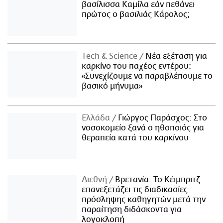
βασίλισσα Καμίλα εάν πεθάνει
πρώτος ο βασιλιάς Κάρολος;
Τech & Science
Νέα εξέταση για
καρκίνο του παχέος εντέρου:
«Συνεχίζουμε να παραβλέπουμε το
βασικό μήνυμα»
Ελλάδα
Γιώργος Παράσχος: Στο
νοσοκομείο ξανά ο ηθοποιός για
θεραπεία κατά του καρκίνου
Διεθνή
Βρετανία: Το Κέιμπριτζ
επανεξετάζει τις διαδικασίες
πρόσληψης καθηγητών μετά την
παραίτηση διδάσκοντα για
λογοκλοπή