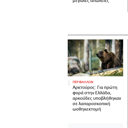
μεγάλες απώλειες
ΠΕΡΙΒΑΛΛΟΝ
Αρκτούρος: Για πρώτη
φορά στην Ελλάδα,
αρκούδες υποβλήθηκαν
σε λαπαροσκοπική
ωοθηκεκτομή