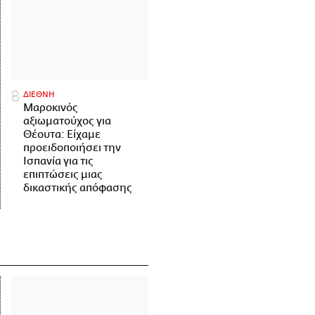
ΔΙΕΘΝΗ
Μαροκινός
αξιωματούχος για
Θέουτα: Είχαμε
προειδοποιήσει την
Ισπανία για τις
επιπτώσεις μιας
δικαστικής απόφασης