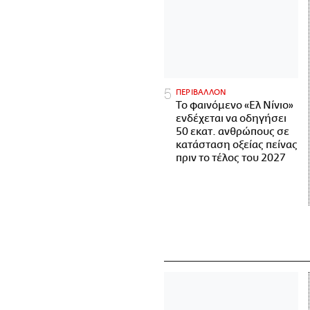
ΠΕΡΙΒΑΛΛΟΝ
Το φαινόμενο «Ελ Νίνιο»
ενδέχεται να οδηγήσει
50 εκατ. ανθρώπους σε
κατάσταση οξείας πείνας
πριν το τέλος του 2027