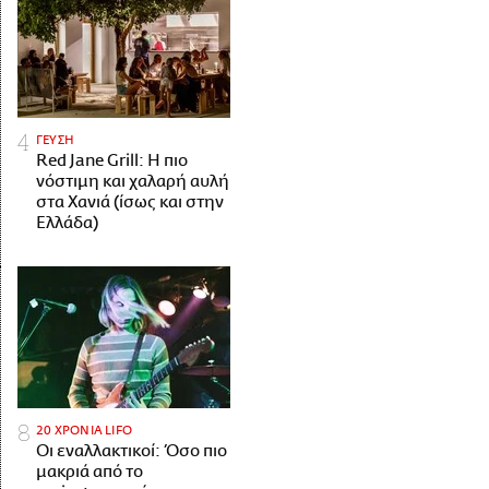
ΓΕΥΣΗ
Red Jane Grill: Η πιο
νόστιμη και χαλαρή αυλή
στα Χανιά (ίσως και στην
Ελλάδα)
20 ΧΡΟΝΙΑ LIFO
Οι εναλλακτικοί: Όσο πιο
μακριά από το