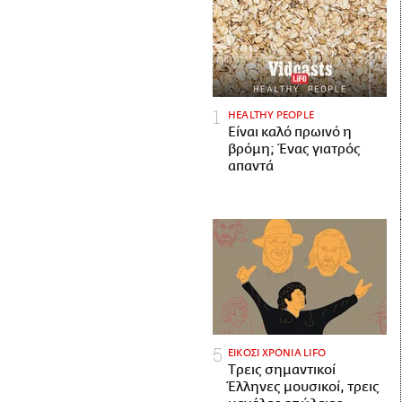
HEALTHY PEOPLE
Είναι καλό πρωινό η
βρόμη; Ένας γιατρός
απαντά
ΕΙΚΟΣΙ ΧΡΟΝΙΑ LIFO
Tρεις σημαντικοί
Έλληνες μουσικοί, τρεις