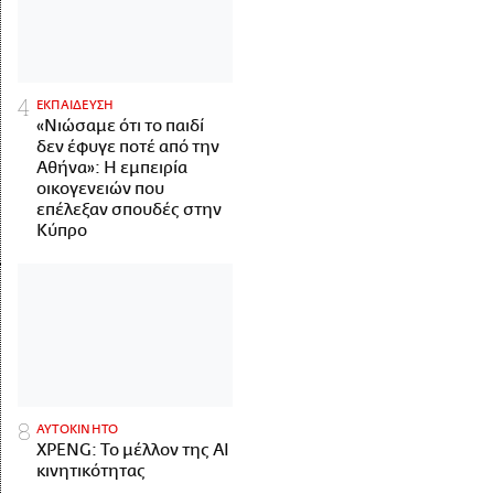
ΕΚΠΑΙΔΕΥΣΗ
«Νιώσαμε ότι το παιδί
δεν έφυγε ποτέ από την
Αθήνα»: Η εμπειρία
οικογενειών που
επέλεξαν σπουδές στην
Κύπρο
ΑΥΤΟΚΙΝΗΤΟ
XPENG: Το μέλλον της AI
κινητικότητας