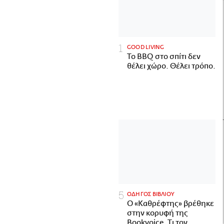
GOOD LIVING
Το BBQ στο σπίτι δεν
θέλει χώρο. Θέλει τρόπο.
ΟΔΗΓΟΣ ΒΙΒΛΙΟΥ
Ο «Καθρέφτης» βρέθηκε
στην κορυφή της
Bookvoice. Τι τον