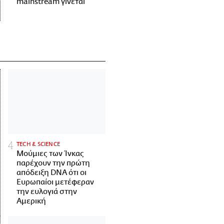
mainstream γίνεται
ΤECH & SCIENCE
Μούμιες των Ίνκας
παρέχουν την πρώτη
απόδειξη DNA ότι οι
Ευρωπαίοι μετέφεραν
την ευλογιά στην
Αμερική