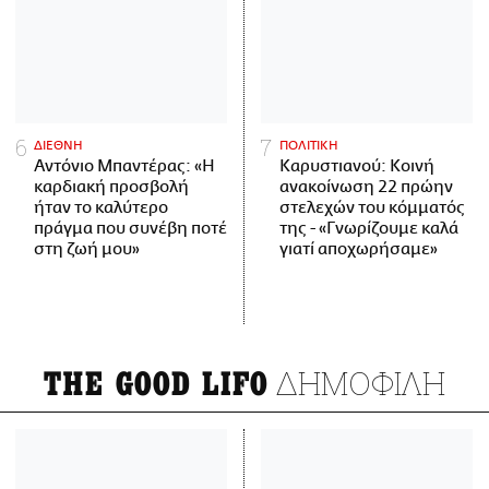
ΔΙΕΘΝΗ
ΠΟΛΙΤΙΚΗ
Αντόνιο Μπαντέρας: «Η
Καρυστιανού: Κοινή
καρδιακή προσβολή
ανακοίνωση 22 πρώην
ήταν το καλύτερο
στελεχών του κόμματός
πράγμα που συνέβη ποτέ
της - «Γνωρίζουμε καλά
στη ζωή μου»
γιατί αποχωρήσαμε»
ΔΗΜΟΦΙΛΗ
THE GOOD LIFO