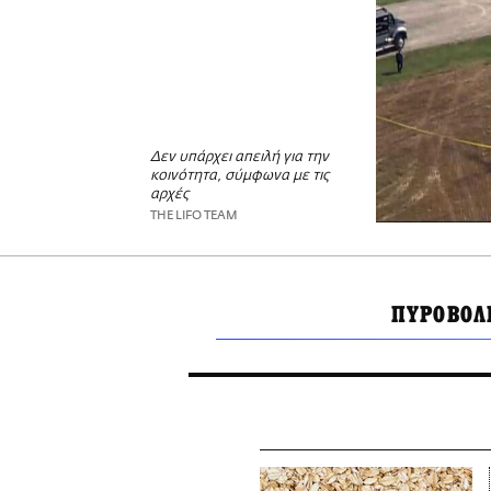
Δεν υπάρχει απειλή για την
κοινότητα, σύμφωνα με τις
αρχές
THE LIFO TEAM
ΠΥΡΟΒΟΛ