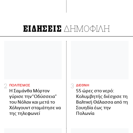
ΔΗΜΟΦΙΛΗ
ΕΙΔΗΣΕΙΣ
ΠΟΛΙΤΙΣΜΟΣ
ΔΙΕΘΝΗ
Η Σαμάνθα Μόρτον
55 ώρες στο νερό:
γύρισε την “Οδύσσεια”
Κολυμβητής διέσχισε τη
του Νόλαν και μετά το
Βαλτική Θάλασσα από τη
Χόλιγουντ σταμάτησε να
Σουηδία έως την
της τηλεφωνεί
Πολωνία