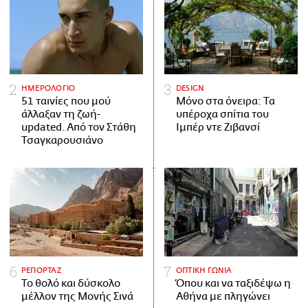
ΗΜΕΡΟΛΟΓΙΟ
DESIGN
51 ταινίες που μού
Μόνο στα όνειρα: Τα
άλλαξαν τη ζωή-
υπέροχα σπίτια του
updated. Aπό τον Στάθη
Ιμπέρ ντε Ζιβανσί
Τσαγκαρουσιάνο
ΡΕΠΟΡΤΑΖ
ΟΠΤΙΚΗ ΓΩΝΙΑ
Το θολό και δύσκολο
Όπου και να ταξιδέψω η
μέλλον της Μονής Σινά
Αθήνα με πληγώνει