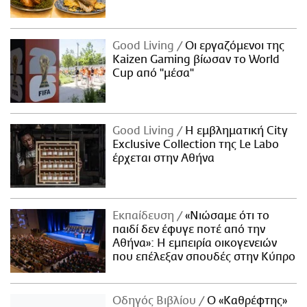
Good Living
Οι εργαζόμενοι της
Kaizen Gaming βίωσαν το World
Cup από "μέσα"
Good Living
Η εμβληματική City
Exclusive Collection της Le Labo
έρχεται στην Αθήνα
Εκπαίδευση
«Νιώσαμε ότι το
παιδί δεν έφυγε ποτέ από την
Αθήνα»: Η εμπειρία οικογενειών
που επέλεξαν σπουδές στην Κύπρο
Οδηγός Βιβλίου
Ο «Καθρέφτης»