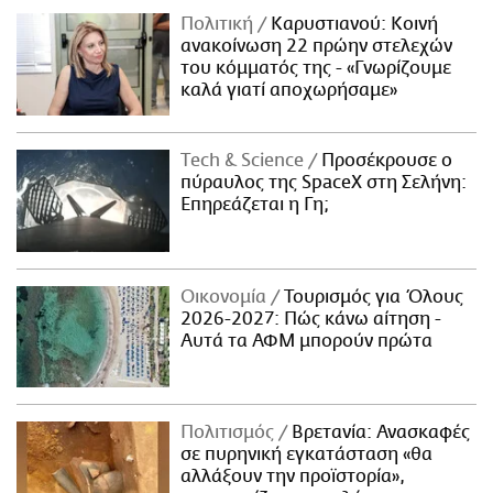
Πολιτική
Καρυστιανού: Κοινή
ανακοίνωση 22 πρώην στελεχών
του κόμματός της - «Γνωρίζουμε
καλά γιατί αποχωρήσαμε»
Τech & Science
Προσέκρουσε ο
πύραυλος της SpaceX στη Σελήνη:
Επηρεάζεται η Γη;
Οικονομία
Τουρισμός για Όλους
2026-2027: Πώς κάνω αίτηση -
Αυτά τα ΑΦΜ μπορούν πρώτα
Πολιτισμός
Βρετανία: Ανασκαφές
σε πυρηνική εγκατάσταση «θα
αλλάξουν την προϊστορία»,