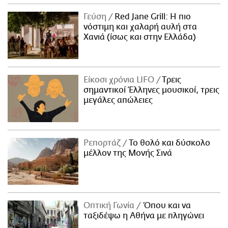
Γεύση
Red Jane Grill: Η πιο
νόστιμη και χαλαρή αυλή στα
Χανιά (ίσως και στην Ελλάδα)
Είκοσι χρόνια LIFO
Tρεις
σημαντικοί Έλληνες μουσικοί, τρεις
μεγάλες απώλειες
Ρεπορτάζ
Το θολό και δύσκολο
μέλλον της Μονής Σινά
Οπτική Γωνία
Όπου και να
ταξιδέψω η Αθήνα με πληγώνει