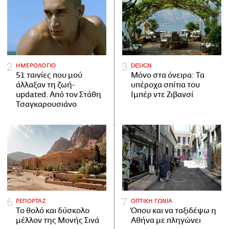
ΗΜΕΡΟΛΟΓΙΟ
DESIGN
51 ταινίες που μού
Μόνο στα όνειρα: Τα
άλλαξαν τη ζωή-
υπέροχα σπίτια του
updated. Aπό τον Στάθη
Ιμπέρ ντε Ζιβανσί
Τσαγκαρουσιάνο
ΡΕΠΟΡΤΑΖ
ΟΠΤΙΚΗ ΓΩΝΙΑ
Το θολό και δύσκολο
Όπου και να ταξιδέψω η
μέλλον της Μονής Σινά
Αθήνα με πληγώνει