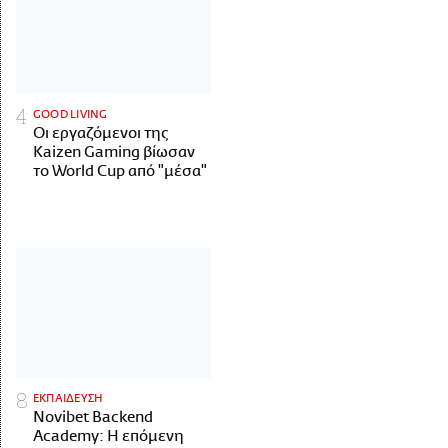
GOOD LIVING
Οι εργαζόμενοι της
Kaizen Gaming βίωσαν
το World Cup από "μέσα"
ΕΚΠΑΙΔΕΥΣΗ
Novibet Backend
Academy: Η επόμενη