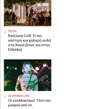
ΓΕΥΣΗ
Red Jane Grill: Η πιο
νόστιμη και χαλαρή αυλή
στα Χανιά (ίσως και στην
Ελλάδα)
20 ΧΡΟΝΙΑ LIFO
Οι εναλλακτικοί: Όσο πιο
μακριά από το