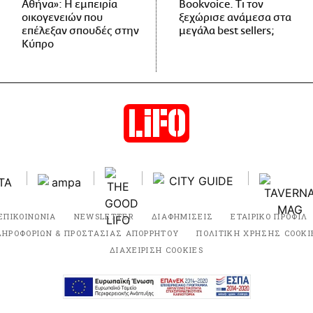
Αθήνα»: Η εμπειρία
Bookvoice. Τι τον
οικογενειών που
ξεχώρισε ανάμεσα στα
επέλεξαν σπουδές στην
μεγάλα best sellers;
Κύπρο
ΕΠΙΚΟΙΝΩΝΙΑ
NEWSLETTER
ΔΙΑΦΗΜΙΣΕΙΣ
ΕΤΑΙΡΙΚΟ ΠΡΟΦΙΛ
ΛΗΡΟΦΟΡΙΩΝ & ΠΡΟΣΤΑΣΙΑΣ ΑΠΟΡΡΗΤΟΥ
ΠΟΛΙΤΙΚΗ ΧΡΗΣΗΣ COOKI
ΔΙΑΧΕΙΡΙΣΗ COOKIES