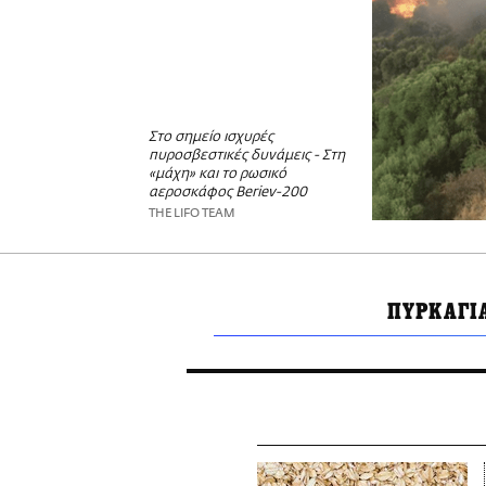
Στο σημείο ισχυρές
πυροσβεστικές δυνάμεις - Στη
«μάχη» και το ρωσικό
αεροσκάφος Beriev-200
THE LIFO TEAM
ΠΥΡΚΑΓΙ