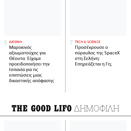
ΔΙΕΘΝΗ
ΤECH & SCIENCE
Μαροκινός
Προσέκρουσε ο
αξιωματούχος για
πύραυλος της SpaceX
Θέουτα: Είχαμε
στη Σελήνη:
προειδοποιήσει την
Επηρεάζεται η Γη;
Ισπανία για τις
επιπτώσεις μιας
δικαστικής απόφασης
ΔΗΜΟΦΙΛΗ
THE GOOD LIFO