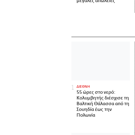
μεγάλες απώλειες
ΔΙΕΘΝΗ
55 ώρες στο νερό:
Κολυμβητής διέσχισε τη
Βαλτική Θάλασσα από τη
Σουηδία έως την
Πολωνία