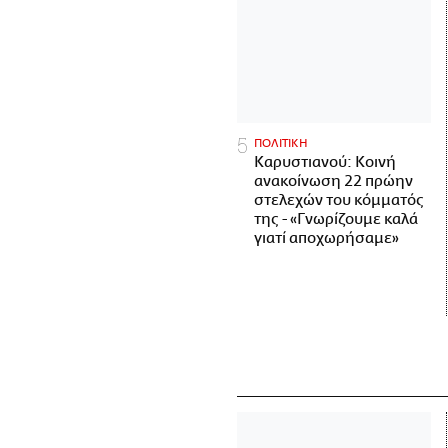
ΠΟΛΙΤΙΚΗ
Καρυστιανού: Κοινή
ανακοίνωση 22 πρώην
στελεχών του κόμματός
της - «Γνωρίζουμε καλά
γιατί αποχωρήσαμε»