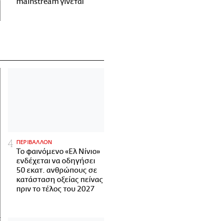
mainstream γίνεται
ΠΕΡΙΒΑΛΛΟΝ
Το φαινόμενο «Ελ Νίνιο»
ενδέχεται να οδηγήσει
50 εκατ. ανθρώπους σε
κατάσταση οξείας πείνας
πριν το τέλος του 2027