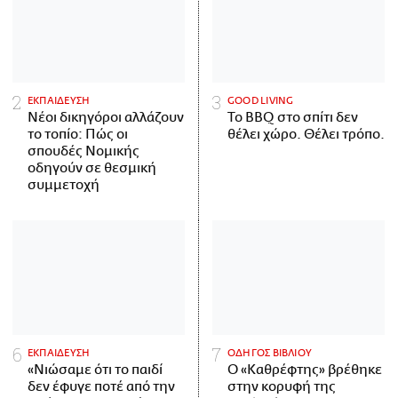
ΕΚΠΑΙΔΕΥΣΗ
GOOD LIVING
Νέοι δικηγόροι αλλάζουν
Το BBQ στο σπίτι δεν
το τοπίο: Πώς οι
θέλει χώρο. Θέλει τρόπο.
σπουδές Νομικής
οδηγούν σε θεσμική
συμμετοχή
ΕΚΠΑΙΔΕΥΣΗ
ΟΔΗΓΟΣ ΒΙΒΛΙΟΥ
«Νιώσαμε ότι το παιδί
Ο «Καθρέφτης» βρέθηκε
δεν έφυγε ποτέ από την
στην κορυφή της