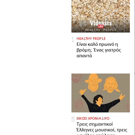
HEALTHY PEOPLE
Είναι καλό πρωινό η
βρόμη; Ένας γιατρός
απαντά
ΕΙΚΟΣΙ ΧΡΟΝΙΑ LIFO
Tρεις σημαντικοί
Έλληνες μουσικοί, τρεις