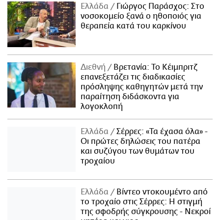
Ελλάδα
Γιώργος Παράσχος: Στο
νοσοκομείο ξανά ο ηθοποιός για
θεραπεία κατά του καρκίνου
Διεθνή
Βρετανία: Το Κέιμπριτζ
επανεξετάζει τις διαδικασίες
πρόσληψης καθηγητών μετά την
παραίτηση διδάσκοντα για
λογοκλοπή
Ελλάδα
Σέρρες: «Τα έχασα όλα» -
Οι πρώτες δηλώσεις του πατέρα
και συζύγου των θυμάτων του
τροχαίου
Ελλάδα
Βίντεο ντοκουμέντο από
το τροχαίο στις Σέρρες: Η στιγμή
της σφοδρής σύγκρουσης - Νεκροί