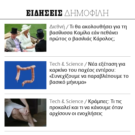
ΔΗΜΟΦΙΛΗ
ΕΙΔΗΣΕΙΣ
Διεθνή
Τι θα ακολουθήσει για τη
βασίλισσα Καμίλα εάν πεθάνει
πρώτος ο βασιλιάς Κάρολος;
Τech & Science
Νέα εξέταση για
καρκίνο του παχέος εντέρου:
«Συνεχίζουμε να παραβλέπουμε το
βασικό μήνυμα»
Τech & Science
Κράμπες: Τι τις
προκαλεί και τι να κάνουμε όταν
αρχίσουν οι ενοχλήσεις