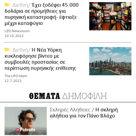
Διεθνή
Έχει ξοδέψει 45.000
δολάρια σε προμήθειες για
πυρηνική καταστροφή- έφτιαξε
μέχρι καταφύγιο
LifO Newsroom
10.10.2022
Διεθνή
Η Νέα Υόρκη
κυκλοφόρησε βίντεο με
συμβουλές προστασίας σε
περίπτωση πυρηνικής επίθεσης
The LiFO team
12.7.2022
ΔΗΜΟΦΙΛΗ
ΘΕΜΑΤΑ
Σκληρές Αλήθειες
H σκληρή
αλήθεια για τον Πάνο Βλάχο