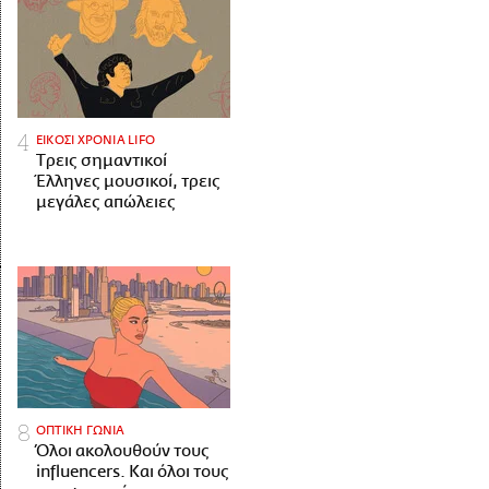
ΕΙΚΟΣΙ ΧΡΟΝΙΑ LIFO
Tρεις σημαντικοί
Έλληνες μουσικοί, τρεις
μεγάλες απώλειες
ΟΠΤΙΚΗ ΓΩΝΙΑ
Όλοι ακολουθούν τους
influencers. Και όλοι τους