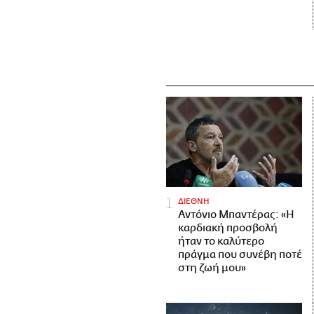
ΔΙΕΘΝΗ
Αντόνιο Μπαντέρας: «Η
καρδιακή προσβολή
ήταν το καλύτερο
πράγμα που συνέβη ποτέ
στη ζωή μου»