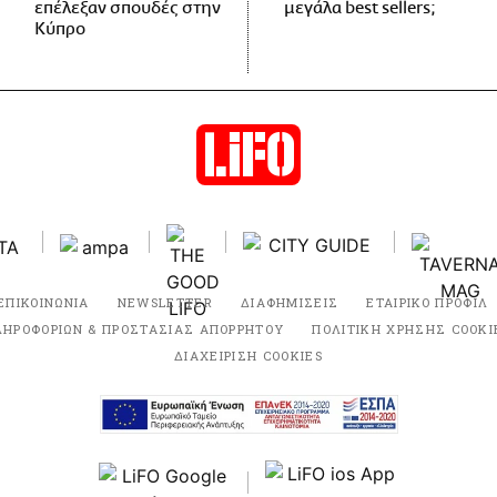
επέλεξαν σπουδές στην
μεγάλα best sellers;
Κύπρο
ΕΠΙΚΟΙΝΩΝΙΑ
NEWSLETTER
ΔΙΑΦΗΜΙΣΕΙΣ
ΕΤΑΙΡΙΚΟ ΠΡΟΦΙΛ
ΛΗΡΟΦΟΡΙΩΝ & ΠΡΟΣΤΑΣΙΑΣ ΑΠΟΡΡΗΤΟΥ
ΠΟΛΙΤΙΚΗ ΧΡΗΣΗΣ COOKI
ΔΙΑΧΕΙΡΙΣΗ COOKIES