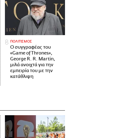
ΠΟΛΙΤΙΣΜΟΣ
Ο συγγραφέας του
«Game of Thrones»,
George R. R. Martin,
μιλά ανοιχτά για την
εμπειρία του με την
κατάθλιψη