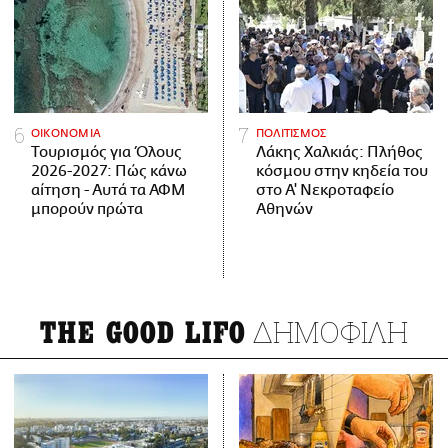
ΟΙΚΟΝΟΜΙΑ
ΠΟΛΙΤΙΣΜΟΣ
Τουρισμός για Όλους
Λάκης Χαλκιάς: Πλήθος
2026-2027: Πώς κάνω
κόσμου στην κηδεία του
αίτηση - Αυτά τα ΑΦΜ
στο Α' Νεκροταφείο
μπορούν πρώτα
Αθηνών
ΔΗΜΟΦΙΛΗ
THE GOOD LIFO