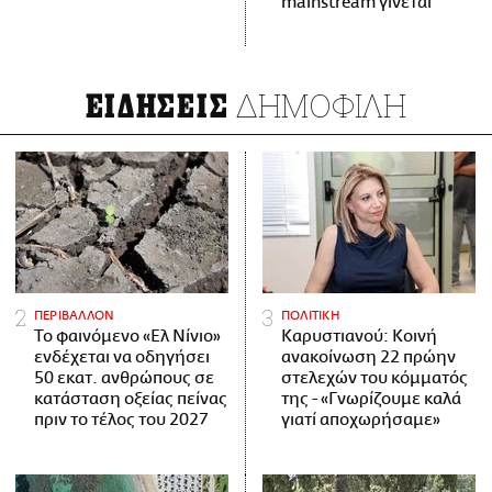
mainstream γίνεται
ΔΗΜΟΦΙΛΗ
ΕΙΔΗΣΕΙΣ
ΠΕΡΙΒΑΛΛΟΝ
ΠΟΛΙΤΙΚΗ
Το φαινόμενο «Ελ Νίνιο»
Καρυστιανού: Κοινή
ενδέχεται να οδηγήσει
ανακοίνωση 22 πρώην
50 εκατ. ανθρώπους σε
στελεχών του κόμματός
κατάσταση οξείας πείνας
της - «Γνωρίζουμε καλά
πριν το τέλος του 2027
γιατί αποχωρήσαμε»