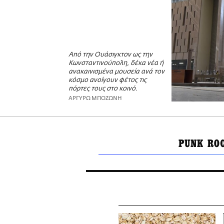
Από την Ουάσιγκτον ως την
Κωνσταντινούπολη, δέκα νέα ή
ανακαινισμένα μουσεία ανά τον
κόσμο ανοίγουν φέτος τις
πόρτες τους στο κοινό.
ΑΡΓΥΡΩ ΜΠΟΖΩΝΗ
PUNK RO