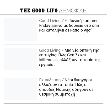
ΔΗΜΟΦΙΛΗ
THE GOOD LIFO
Good Living
Η ιδανική summer
Friday ξεκινά με δουλειά στο σπίτι
και καταλήγει σε κάποιο νησί
Good Living
Μια νέα οπτική της
επιτυχίας: Πώς Gen Zs και
Millennials αλλάζουν το τοπίο της
εργασίας
Εκπαίδευση
Νέοι δικηγόροι
αλλάζουν το τοπίο: Πώς οι
σπουδές Νομικής οδηγούν σε
θεσμική συμμετοχή