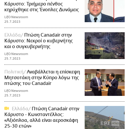
Κάρυστο: Τριήμερο πένθος
κηρύχθηκε στις Ένοπλες Δυνάμεις
LifO Newsroom
25.7.2023
Ελλάδα
Πτώση Canadair στην
Κάρυστο: Νεκροί ο κυβερνήτης
και ο συγκυβερνήτης
LifO Newsroom
25.7.2023
Πολιτική
Αναβάλλεται η επίσκεψη
Μητσοτάκη στην Κύπρο λόγω της
πτώσης του Canadair
LifO Newsroom
25.7.2023
Ελλάδα
Πτώση Canadair στην
Κάρυστο - Κωνσταντέλλος:
«Aξιόπλοα, αλλά είναι αεροσκάφη
25-30 ετών»