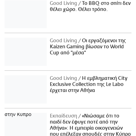
Good Living
Το BBQ στο σπίτι δεν
θέλει χώρο. Θέλει τρόπο.
Good Living
Οι εργαζόμενοι της
Kaizen Gaming βίωσαν το World
Cup από "μέσα"
Good Living
Η εμβληματική City
Exclusive Collection της Le Labo
έρχεται στην Αθήνα
Εκπαίδευση
«Νιώσαμε ότι το
παιδί δεν έφυγε ποτέ από την
Αθήνα»: Η εμπειρία οικογενειών
που επέλεξαν σπουδές στην Κύπρο