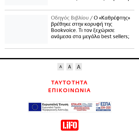
Οδηγός Βιβλίου
Ο «Καθρέφτης»
βρέθηκε στην κορυφή της
Bookvoice. Τι τον ξεχώρισε
ανάμεσα στα μεγάλα best sellers;
ΤΑΥΤΟΤΗΤΑ
ΕΠΙΚΟΙΝΩΝΙΑ