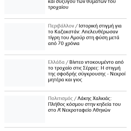
και συζύγου των θυμάτων του
τροχαίου
Περιβάλλον
Ιστορική στιγμή για
το Καζακστάν: Απελευθέρωσαν
τίγρη του Αμούρ στη φύση μετά
από 70 χρόνια
Ελλάδα
Βίντεο ντοκουμέντο από
το τροχαίο στις Σέρρες: Η στιγμή
της σφοδρής σύγκρουσης - Νεκροί
μητέρα και γιος
Πολιτισμός
Λάκης Χαλκιάς:
Πλήθος κόσμου στην κηδεία του
στο Α' Νεκροταφείο Αθηνών