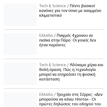
Τech & Science
Πέντε βασικοί
κανόνες για τον ύπνο με αναμμένο
κλιματιστικό
Ελλάδα
Πνιγμός 4χρονου σε
πισίνα στην Πάρο: Οι γονείς δεν
ήταν παρόντες
Τech & Science
Αδύναμα χέρια και
θολή όραση: Πώς η τεχνολογία
μπορεί να επηρεάσει τη φυσική
κατάσταση
Ελλάδα
Τροχαίο στις Σέρρες: «Δεν
μπορούσα να κάνω τίποτα» - Οι
πρώτες δηλώσεις του οδηγού του