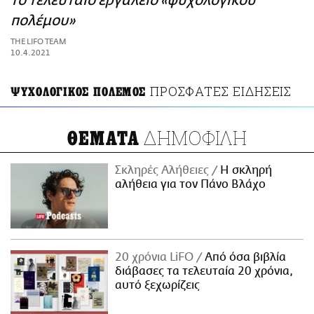
το τελευταίο εργαλείο «ψυχολογικού
ΑΜΠΑ
πολέμου»
PRINT
THE LIFO TEAM
10.4.2021
ΠΡΟΣΦΑΤΕΣ ΕΙΔΗΣΕΙΣ
ΨΥΧΟΛΟΓΙΚΟΣ ΠΟΛΕΜΟΣ
ΔΗΜΟΦΙΛΗ
ΘΕΜΑΤΑ
Σκληρές Αλήθειες
H σκληρή
αλήθεια για τον Πάνο Βλάχο
20 χρόνια LiFO
Από όσα βιβλία
διάβασες τα τελευταία 20 χρόνια,
αυτό ξεχωρίζεις