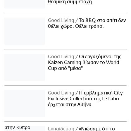
θεσμική συμμετοχή
Good Living
Το BBQ στο σπίτι δεν
θέλει χώρο. Θέλει τρόπο.
Good Living
Οι εργαζόμενοι της
Kaizen Gaming βίωσαν το World
Cup από "μέσα"
Good Living
Η εμβληματική City
Exclusive Collection της Le Labo
έρχεται στην Αθήνα
Εκπαίδευση
«Νιώσαμε ότι το