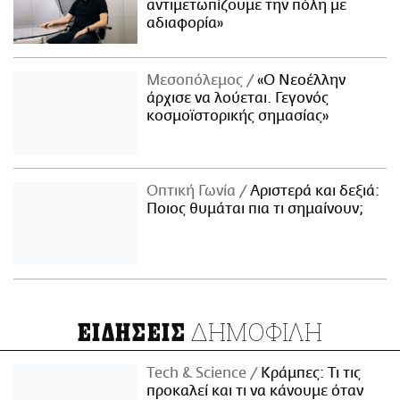
αντιμετωπίζουμε την πόλη με
αδιαφορία»
Μεσοπόλεμος
«Ο Νεοέλλην
άρχισε να λούεται. Γεγονός
κοσμοϊστορικής σημασίας»
Οπτική Γωνία
Αριστερά και δεξιά:
Ποιος θυμάται πια τι σημαίνουν;
ΔΗΜΟΦΙΛΗ
ΕΙΔΗΣΕΙΣ
Τech & Science
Κράμπες: Τι τις
προκαλεί και τι να κάνουμε όταν