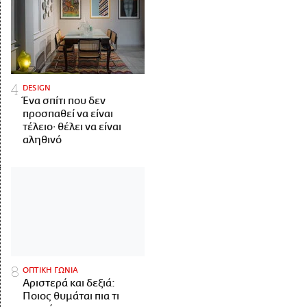
DESIGN
Ένα σπίτι που δεν
προσπαθεί να είναι
τέλειο· θέλει να είναι
αληθινό
ΟΠΤΙΚΗ ΓΩΝΙΑ
Αριστερά και δεξιά:
Ποιος θυμάται πια τι