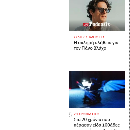
ΣΚΛΗΡΕΣ ΑΛΗΘΕΙΕΣ
H σκληρή αλήθεια για
τον Πάνο Βλάχο
20 ΧΡΟΝΙΑ LIFO
Στα 20 χρόνια που
πέρασαν είδα 100άδες