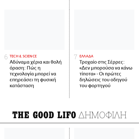
ΤECH & SCIENCE
ΕΛΛΑΔΑ
Αδύναμα χέρια και θολή
Τροχαίο στις Σέρρες:
όραση: Πώς η
«Δεν μπορούσα να κάνω
τεχνολογία μπορεί να
τίποτα» - Οι πρώτες
επηρεάσει τη φυσική
δηλώσεις του οδηγού
κατάσταση
του φορτηγού
ΔΗΜΟΦΙΛΗ
THE GOOD LIFO