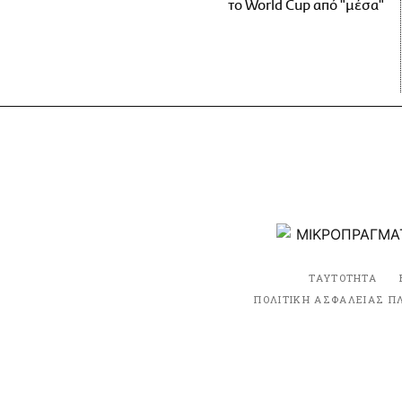
το World Cup από "μέσα"
ΤΑΥΤΟΤΗΤΑ
ΠΟΛΙΤΙΚΗ ΑΣΦΑΛΕΙΑΣ Π