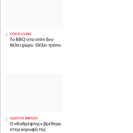
GOOD LIVING
Το BBQ στο σπίτι δεν
θέλει χώρο. Θέλει τρόπο.
ΟΔΗΓΟΣ ΒΙΒΛΙΟΥ
Ο «Καθρέφτης» βρέθηκε
στην κορυφή της