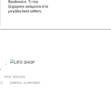
Bookvoice. Τι τον
ξεχώρισε ανάμεσα στα
μεγάλα best sellers;
ΟΡΟΙ ΧΡΗΣΗΣ
ES
ΣΗΜΕΙΑ ΔΙΑΝΟΜΗΣ