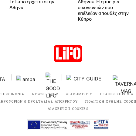
Le Labo έρχεται στην
Αθήνα»: Η εμπειρία
Αθήνα
οικογενειών που
επέλεξαν σπουδές στην
Κύπρο
ΕΠΙΚΟΙΝΩΝΙΑ
NEWSLETTER
ΔΙΑΦΗΜΙΣΕΙΣ
ΕΤΑΙΡΙΚΟ ΠΡΟΦΙΛ
ΛΗΡΟΦΟΡΙΩΝ & ΠΡΟΣΤΑΣΙΑΣ ΑΠΟΡΡΗΤΟΥ
ΠΟΛΙΤΙΚΗ ΧΡΗΣΗΣ COOKI
ΔΙΑΧΕΙΡΙΣΗ COOKIES