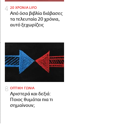
20 ΧΡΟΝΙΑ LIFO
Από όσα βιβλία διάβασες
τα τελευταία 20 χρόνια,
αυτό ξεχωρίζεις
ΟΠΤΙΚΗ ΓΩΝΙΑ
Αριστερά και δεξιά:
Ποιος θυμάται πια τι
σημαίνουν;