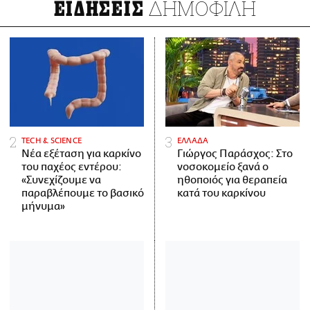
ΔΗΜΟΦΙΛΗ
ΕΙΔΗΣΕΙΣ
ΤECH & SCIENCE
ΕΛΛΑΔΑ
Νέα εξέταση για καρκίνο
Γιώργος Παράσχος: Στο
του παχέος εντέρου:
νοσοκομείο ξανά ο
«Συνεχίζουμε να
ηθοποιός για θεραπεία
παραβλέπουμε το βασικό
κατά του καρκίνου
μήνυμα»