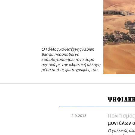
Ο Γάλλος καλλιτέχνης Fabien
Barrau προσπαθεί να
ευαισθητοποιήσει τον κόσμο
σχετικά με την κλιματική αλλαγή
μέσα από τις φωτογραφίες του.
ΨΗΦΙΑΚΗ
Πολιτισμός
2.9.2018
μοντέλων α
Ο γαλλικός οί