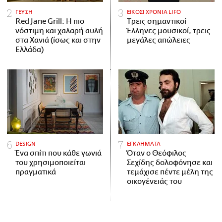
ΓΕΥΣΗ
ΕΙΚΟΣΙ ΧΡΟΝΙΑ LIFO
Red Jane Grill: Η πιο
Tρεις σημαντικοί
νόστιμη και χαλαρή αυλή
Έλληνες μουσικοί, τρεις
στα Χανιά (ίσως και στην
μεγάλες απώλειες
Ελλάδα)
DESIGN
ΕΓΚΛΗΜΑΤΑ
Ένα σπίτι που κάθε γωνιά
Όταν ο Θεόφιλος
του χρησιμοποιείται
Σεχίδης δολοφόνησε και
πραγματικά
τεμάχισε πέντε μέλη της
οικογένειάς του