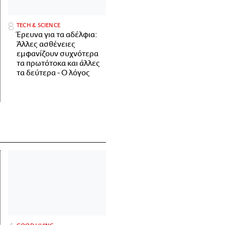
ΤECH & SCIENCE
Έρευνα για τα αδέλφια:
Άλλες ασθένειες
εμφανίζουν συχνότερα
τα πρωτότοκα και άλλες
τα δεύτερα - Ο λόγος