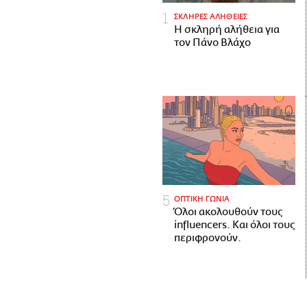
ΣΚΛΗΡΕΣ ΑΛΗΘΕΙΕΣ
H σκληρή αλήθεια για
τον Πάνο Βλάχο
ΟΠΤΙΚΗ ΓΩΝΙΑ
Όλοι ακολουθούν τους
influencers. Και όλοι τους
περιφρονούν.