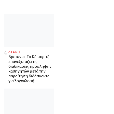
ΔΙΕΘΝΗ
Βρετανία: Το Κέιμπριτζ
επανεξετάζει τις
διαδικασίες πρόσληψης
καθηγητών μετά την
παραίτηση διδάσκοντα
για λογοκλοπή