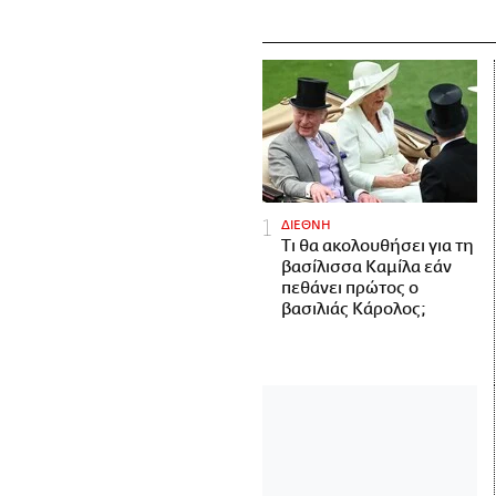
ΔΙΕΘΝΗ
Τι θα ακολουθήσει για τη
βασίλισσα Καμίλα εάν
πεθάνει πρώτος ο
βασιλιάς Κάρολος;