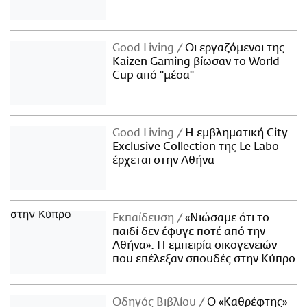
Good Living
Οι εργαζόμενοι της
Kaizen Gaming βίωσαν το World
Cup από "μέσα"
Good Living
Η εμβληματική City
Exclusive Collection της Le Labo
έρχεται στην Αθήνα
Εκπαίδευση
«Νιώσαμε ότι το
παιδί δεν έφυγε ποτέ από την
Αθήνα»: Η εμπειρία οικογενειών
που επέλεξαν σπουδές στην Κύπρο
Οδηγός Βιβλίου
Ο «Καθρέφτης»