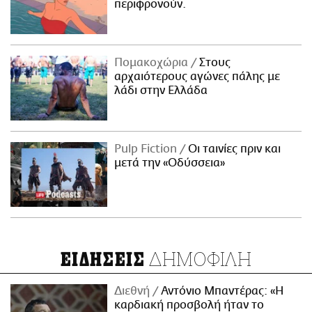
περιφρονούν.
Πομακοχώρια
Στους
αρχαιότερους αγώνες πάλης με
λάδι στην Ελλάδα
Pulp Fiction
Οι ταινίες πριν και
μετά την «Οδύσσεια»
ΔΗΜΟΦΙΛΗ
ΕΙΔΗΣΕΙΣ
Διεθνή
Αντόνιο Μπαντέρας: «Η
καρδιακή προσβολή ήταν το