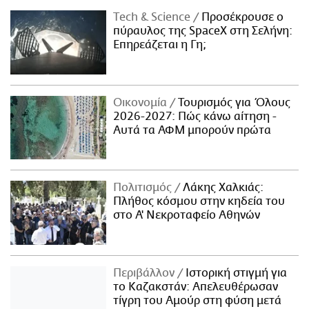
Τech & Science
Προσέκρουσε ο
πύραυλος της SpaceX στη Σελήνη:
Επηρεάζεται η Γη;
Οικονομία
Τουρισμός για Όλους
2026-2027: Πώς κάνω αίτηση -
Αυτά τα ΑΦΜ μπορούν πρώτα
Πολιτισμός
Λάκης Χαλκιάς:
Πλήθος κόσμου στην κηδεία του
στο Α' Νεκροταφείο Αθηνών
Περιβάλλον
Ιστορική στιγμή για
το Καζακστάν: Απελευθέρωσαν
τίγρη του Αμούρ στη φύση μετά