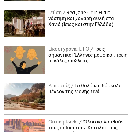
Γεύση
Red Jane Grill: Η πιο
νόστιμη και χαλαρή αυλή στα
Χανιά (ίσως και στην Ελλάδα)
Είκοσι χρόνια LIFO
Tρεις
σημαντικοί Έλληνες μουσικοί, τρεις
μεγάλες απώλειες
Ρεπορτάζ
Το θολό και δύσκολο
μέλλον της Μονής Σινά
Οπτική Γωνία
Όλοι ακολουθούν
τους influencers. Και όλοι τους